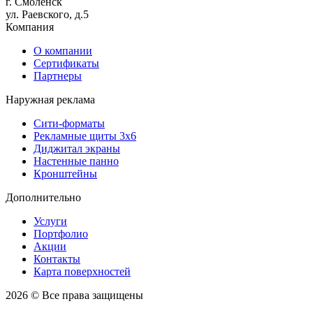
г. Смоленск
ул. Раевского, д.5
Компания
О компании
Сертификаты
Партнеры
Наружная реклама
Сити-форматы
Рекламные щиты 3х6
Диджитал экраны
Настенные панно
Кронштейны
Дополнительно
Услуги
Портфолио
Акции
Контакты
Карта поверхностей
2026 © Все права защищены