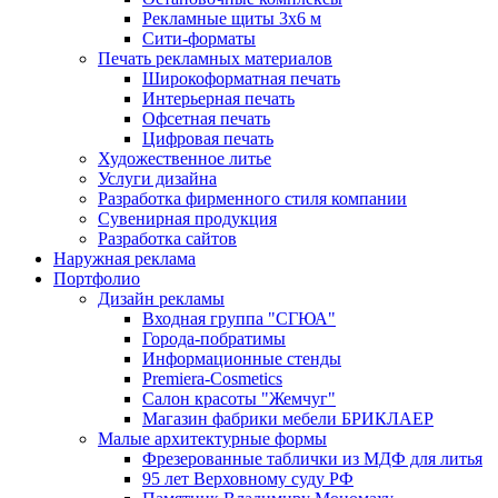
Рекламные щиты 3х6 м
Сити-форматы
Печать рекламных материалов
Широкоформатная печать
Интерьерная печать
Офсетная печать
Цифровая печать
Художественное литье
Услуги дизайна
Разработка фирменного стиля компании
Сувенирная продукция
Разработка сайтов
Наружная реклама
Портфолио
Дизайн рекламы
Входная группа "СГЮА"
Города-побратимы
Информационные стенды
Premiera-Cosmetics
Салон красоты "Жемчуг"
Магазин фабрики мебели БРИКЛАЕР
Малые архитектурные формы
Фрезерованные таблички из МДФ для литья
95 лет Верховному суду РФ