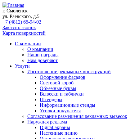
г. Смоленск
ул. Раевского, д.5
+7 (4812) 65-94-02
Заказать звонок
Карта поверхностей
О компании
О компании
Наши награды
Нам доверяют
Услуги
Изготовление рекламных конструкций
Оформление фасадов
Световой короб
Объемные буквы
Вывески и таблички
Штендеры
Информационные стенды
Уголки покупателя
Согласование размещения рекламных вывесок
Наружная реклама
Digital-экраны
Настенные панно
Остановочные комплексы