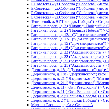
Б.Советская - ул.Соболева ("Соболева") место
Б.Советская - ул.Соболева ("Соболева") место
Б.Советская - ул.Соболева ("Соболева") место
Б.Советская - ул.Соболева ("Соболева") место
Тенишевой, д. 9 ("Площадь Победы") > Сторо
Гагарина просп., д. 2 ("Площадь Победы") > 
Гагарина просп., д. 2 ("Площадь Победы") > 
Гагарина просп., д. 12/1 ("Дом специалистов"
Гагарина просп., д. 12/1 ("Дом специалистов"
Гагарина просп., д. 15 ("Дом специалистов") 
Гагарина просп., д. 15 ("Дом специалистов") 
Гагарина просп., д. 22 ("Академия спорта") >
Гагарина просп., д. 22 ("Академия спорта") >
Гагарина просп., д. 21 ("Академия спорта") >
Гагарина просп., д. 21 ("Академия спорта") >
Дзержинского, д. 18а ("Дзержинского") кафе 
Дзержинского, д. 18а ("Дзержинского") кафе 
Дзержинского, д. 21 ("Дзержинского") "Магн
Дзержинского, д. 21 ("Дзержинского") "Магни
Дзержинского, д. 11 ("Окт. Революции") > Ст
Дзержинского, д. 11 ("Окт. Революции") > Ст
Дзержинского, д. 2 ("Площадь Победы") > Ст
Дзержинского, д. 2 ("Площадь Победы") > Ст
Марины Расковой, д. 9а > Сторона А