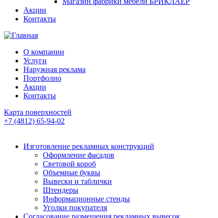
Магазин фабрики мебели БРИКЛАЕР
Акции
Контакты
О компании
Услуги
Наружная реклама
Портфолио
Акции
Контакты
Карта поверхностей
+7 (4812) 65-94-02
Изготовление рекламных конструкций
Оформление фасадов
Световой короб
Объемные буквы
Вывески и таблички
Штендеры
Информационные стенды
Уголки покупателя
Согласование размещения рекламных вывесок