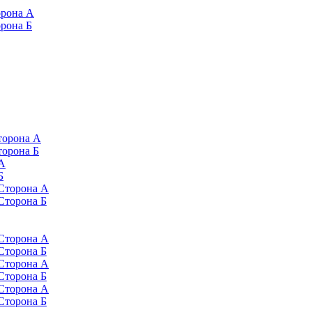
орона А
орона Б
торона А
торона Б
 А
Б
 Сторона А
 Сторона Б
 Сторона А
 Сторона Б
 Сторона А
 Сторона Б
 Сторона А
 Сторона Б