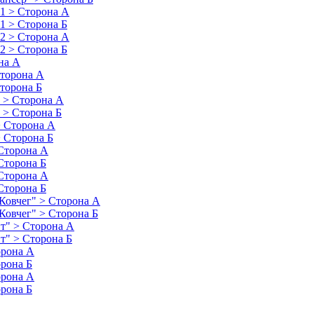
 1 > Сторона А
 1 > Сторона Б
 2 > Сторона А
 2 > Сторона Б
на А
Сторона А
Сторона Б
) > Сторона А
) > Сторона Б
> Сторона А
> Сторона Б
 Сторона А
 Сторона Б
 Сторона А
 Сторона Б
"Ковчег" > Сторона А
"Ковчег" > Сторона Б
ит" > Сторона А
т" > Сторона Б
орона А
орона Б
орона А
орона Б