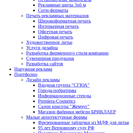
Рекламные щиты 3х6 м
Сити-форматы
Печать рекламных материалов
Широкоформатная печать
Интерьерная печать
Офсетная печать
Цифровая печать
Художественное литье
Услуги дизайна
Разработка фирменного стиля компании
Сувенирная продукция
Разработка сайтов
Наружная реклама
Портфолио
Дизайн рекламы
Входная группа "СГЮА"
Города-побратимы
Информационные стенды
Premiera-Cosmetics
Салон красоты "Жемчуг"
Магазин фабрики мебели БРИКЛАЕР
Малые архитектурные формы
Фрезерованные таблички из МДФ для литья
95 лет Верховному суду РФ