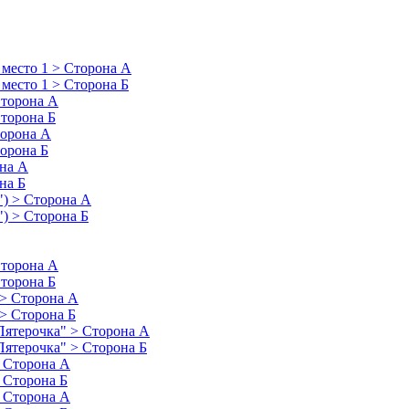
 место 1 > Сторона А
 место 1 > Сторона Б
Сторона А
Сторона Б
торона А
торона Б
она А
на Б
") > Сторона А
") > Сторона Б
Сторона А
Сторона Б
 > Сторона А
 > Сторона Б
"Пятерочка" > Сторона А
Пятерочка" > Сторона Б
> Сторона А
> Сторона Б
> Сторона А