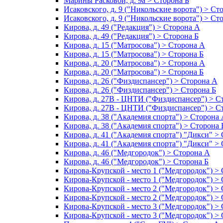
Марины Расковой, д. 9а > Сторона Б
Исаковского, д. 9 ("Никольские ворота") > Ст
Исаковского, д. 9 ("Никольские ворота") > Ст
Кирова, д. 49 ("Редакция") > Сторона А
Кирова, д. 49 ("Редакция") > Сторона Б
Кирова, д. 15 ("Матросова") > Сторона А
Кирова, д. 15 ("Матросова") > Сторона Б
Кирова, д. 20 ("Матросова") > Сторона А
Кирова, д. 20 ("Матросова") > Сторона Б
Кирова, д. 26 ("Физдиспансер") > Сторона А
Кирова, д. 26 ("Физдиспансер") > Сторона Б
Кирова, д. 27В - ЦНТИ ("Физдиспансер") > С
Кирова, д. 27В - ЦНТИ ("Физдиспансер") > С
Кирова, д. 38 ("Академия спорта") > Сторона
Кирова, д. 38 ("Академия спорта") > Сторона 
Кирова, д. 41 ("Академия спорта") "Дикси" >
Кирова, д. 41 ("Академия спорта") "Дикси" >
Кирова, д. 46 ("Медгородок") > Сторона А
Кирова, д. 46 ("Медгородок") > Сторона Б
Кирова-Крупской - место 1 ("Медгородок") >
Кирова-Крупской - место 1 ("Медгородок") >
Кирова-Крупской - место 2 ("Медгородок") >
Кирова-Крупской - место 2 ("Медгородок") >
Кирова-Крупской - место 3 ("Медгородок") >
Кирова-Крупской - место 3 ("Медгородок") >