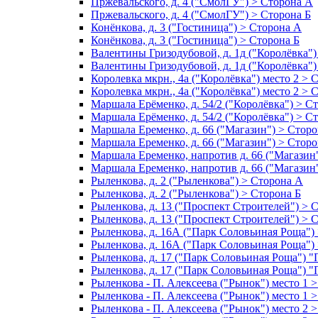
Пржевальского, д. 4 ("СмолГУ") > Сторона А
Пржевальского, д. 4 ("СмолГУ") > Сторона Б
Конёнкова, д. 3 ("Гостиница") > Сторона А
Конёнкова, д. 3 ("Гостиница") > Сторона Б
Валентины Гризодубовой, д. 1д ("Королёвка")
Валентины Гризодубовой, д. 1д ("Королёвка")
Королевка мкрн., 4а ("Королёвка") место 2 > 
Королевка мкрн., 4а ("Королёвка") место 2 > 
Маршала Ерёменко, д. 54/2 ("Королёвка") > С
Маршала Ерёменко, д. 54/2 ("Королёвка") > С
Маршала Еременко, д. 66 ("Магазин") > Стор
Маршала Еременко, д. 66 ("Магазин") > Сторо
Маршала Еременко, напротив д. 66 ("Магазин
Маршала Еременко, напротив д. 66 ("Магазин
Рыленкова, д. 2 ("Рыленкова") > Сторона А
Рыленкова, д. 2 ("Рыленкова") > Сторона Б
Рыленкова, д. 13 ("Проспект Строителей") > 
Рыленкова, д. 13 ("Проспект Строителей") > 
Рыленкова, д. 16А ("Парк Соловьиная Роща")
Рыленкова, д. 16А ("Парк Соловьиная Роща")
Рыленкова, д. 17 ("Парк Соловьиная Роща") 
Рыленкова, д. 17 ("Парк Соловьиная Роща") "
Рыленкова - П. Алексеева ("Рынок") место 1 
Рыленкова - П. Алексеева ("Рынок") место 1 
Рыленкова - П. Алексеева ("Рынок") место 2 