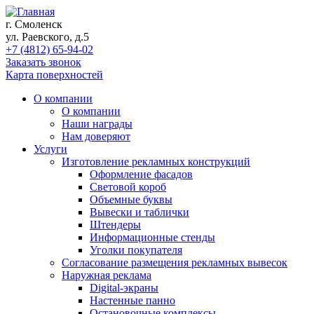
г. Смоленск
ул. Раевского, д.5
+7 (4812) 65-94-02
Заказать звонок
Карта поверхностей
О компании
О компании
Наши награды
Нам доверяют
Услуги
Изготовление рекламных конструкций
Оформление фасадов
Световой короб
Объемные буквы
Вывески и таблички
Штендеры
Информационные стенды
Уголки покупателя
Согласование размещения рекламных вывесок
Наружная реклама
Digital-экраны
Настенные панно
Остановочные комплексы