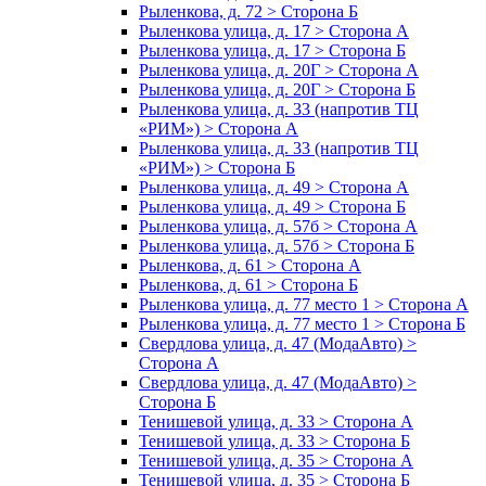
Рыленкова, д. 72 > Сторона Б
Рыленкова улица, д. 17 > Сторона А
Рыленкова улица, д. 17 > Сторона Б
Рыленкова улица, д. 20Г > Сторона А
Рыленкова улица, д. 20Г > Сторона Б
Рыленкова улица, д. 33 (напротив ТЦ
«РИМ») > Сторона А
Рыленкова улица, д. 33 (напротив ТЦ
«РИМ») > Сторона Б
Рыленкова улица, д. 49 > Сторона А
Рыленкова улица, д. 49 > Сторона Б
Рыленкова улица, д. 57б > Сторона А
Рыленкова улица, д. 57б > Сторона Б
Рыленкова, д. 61 > Сторона А
Рыленкова, д. 61 > Сторона Б
Рыленкова улица, д. 77 место 1 > Сторона А
Рыленкова улица, д. 77 место 1 > Сторона Б
Свердлова улица, д. 47 (МодаАвто) >
Сторона А
Свердлова улица, д. 47 (МодаАвто) >
Сторона Б
Тенишевой улица, д. 33 > Сторона А
Тенишевой улица, д. 33 > Сторона Б
Тенишевой улица, д. 35 > Сторона А
Тенишевой улица, д. 35 > Сторона Б