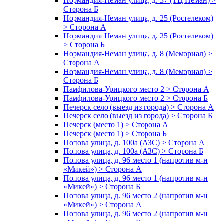
Нормандия-Неман улица, д. 37 (ТЦ Неман) >
Сторона Б
Нормандия-Неман улица, д. 25 (Ростелеком)
> Сторона А
Нормандия-Неман улица, д. 25 (Ростелеком)
> Сторона Б
Нормандия-Неман улица, д. 8 (Мемориал) >
Сторона А
Нормандия-Неман улица, д. 8 (Мемориал) >
Сторона Б
Памфилова-Урицкого место 2 > Сторона А
Памфилова-Урицкого место 2 > Сторона Б
Печерск село (выезд из города) > Сторона А
Печерск село (выезд из города) > Сторона Б
Печерск (место 1) > Сторона А
Печерск (место 1) > Сторона Б
Попова улица, д. 100а (АЗС) > Сторона А
Попова улица, д. 100а (АЗС) > Сторона Б
Попова улица, д. 96 место 1 (напротив м-н
«Микей») > Сторона А
Попова улица, д. 96 место 1 (напротив м-н
«Микей») > Сторона Б
Попова улица, д. 96 место 2 (напротив м-н
«Микей») > Сторона А
Попова улица, д. 96 место 2 (напротив м-н