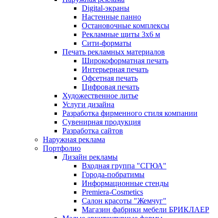
Digital-экраны
Настенные панно
Остановочные комплексы
Рекламные щиты 3х6 м
Сити-форматы
Печать рекламных материалов
Широкоформатная печать
Интерьерная печать
Офсетная печать
Цифровая печать
Художественное литье
Услуги дизайна
Разработка фирменного стиля компании
Сувенирная продукция
Разработка сайтов
Наружная реклама
Портфолио
Дизайн рекламы
Входная группа "СГЮА"
Города-побратимы
Информационные стенды
Premiera-Cosmetics
Салон красоты "Жемчуг"
Магазин фабрики мебели БРИКЛАЕР