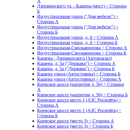
А
Дзержинского ул. - Кашена (мост) > Сторона
Б
Индустриальная улица ("Дом мебели") >
Сторона А
Индустриальная улица ("Дом мебели") >
Сторона Б
Индустриальная улица, д. 4 > Сторона А
Индустриальная улица, д. 4 > Сторона Б
Индустриальная-Смольянинова > Сторона А
Индустриальная-Смольянинова > Сторона Б
Кашена - Дзержинского (Автовокзал)
Кашена, д. 5а ("Держава") > Сторона А
Кашена, д. 5а ("Держава") > Сторона Б
Кашена улица (Автостоянка) > Сторона Б
Кашена улица (Автостоянка) > Сторона А
Киевское шоссе (напротив д. 56) > Сторона
А
Киевское шоссе (напротив д. 56) > Сторона Б
Киевское шоссе место 1 (АЗС Роснефть) >
Сторона А
Киевское шоссе место 1 (АЗС Роснефть) >
Сторона Б
Киевское шоссе (место 3) > Сторона А
Киевское шоссе (место 3) > Сторона Б