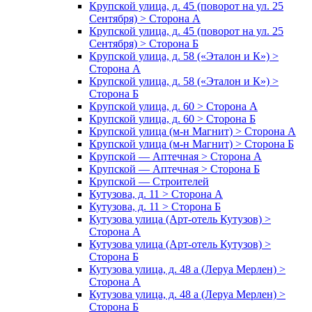
Крупской улица, д. 45 (поворот на ул. 25
Сентября) > Сторона А
Крупской улица, д. 45 (поворот на ул. 25
Сентября) > Сторона Б
Крупской улица, д. 58 («Эталон и К») >
Сторона А
Крупской улица, д. 58 («Эталон и К») >
Сторона Б
Крупской улица, д. 60 > Сторона А
Крупской улица, д. 60 > Сторона Б
Крупской улица (м-н Магнит) > Сторона А
Крупской улица (м-н Магнит) > Сторона Б
Крупской — Аптечная > Сторона А
Крупской — Аптечная > Сторона Б
Крупской — Строителей
Кутузова, д. 11 > Сторона А
Кутузова, д. 11 > Сторона Б
Кутузова улица (Арт-отель Кутузов) >
Сторона А
Кутузова улица (Арт-отель Кутузов) >
Сторона Б
Кутузова улица, д. 48 а (Леруа Мерлен) >
Сторона А
Кутузова улица, д. 48 а (Леруа Мерлен) >
Сторона Б