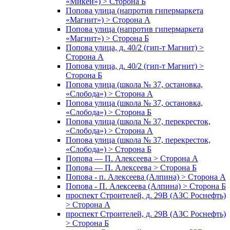
«Микей») > Сторона Б
Попова улица (напротив гипермаркета
«Магнит») > Сторона А
Попова улица (напротив гипермаркета
«Магнит») > Сторона Б
Попова улица, д. 40/2 (гип-т Магнит) >
Сторона А
Попова улица, д. 40/2 (гип-т Магнит) >
Сторона Б
Попова улица (школа № 37, остановка,
«Слобода») > Сторона А
Попова улица (школа № 37, остановка,
«Слобода») > Сторона Б
Попова улица (школа № 37, перекресток,
«Слобода») > Сторона А
Попова улица (школа № 37, перекресток,
«Слобода») > Сторона Б
Попова — П. Алексеева > Сторона А
Попова — П. Алексеева > Сторона Б
Попова - п. Алексеева (Алпина) > Сторона А
Попова - П. Алексеева (Алпина) > Сторона Б
проспект Строителей, д. 29В (АЗС Роснефть)
> Сторона А
проспект Строителей, д. 29В (АЗС Роснефть)
> Сторона Б