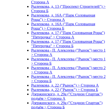
Сторона А
Рыленкова, д. 13 ("Проспект Строителей") >
Сторона Б
Рыленкова, д. 16А ("Парк Соловьиная
Роща") > Сторона А
Рыленкова, д. 16А ("Парк Соловьиная
Роща") > Сторона Б
Рыленкова, д. 17 ("Парк Соловьиная Роща")
"Пятерочка" > Сторона А
Рыленкова, д. 17 ("Парк Соловьиная Роща")
"Пятерочка" > Сторона Б
Рыленкова - П. Алексеева ("Рынок") место 1
> Сторона А
Рыленкова - П. Алексеева ("Рынок") место 1
> Сторона Б
Рыленкова - П. Алексеева ("Рынок") место 2
> Сторона А
Рыленкова - П. Алексеева ("Рынок") место 2
> Сторона Б
Рыленкова, д. 22 ("Рынок") > Сторона А
Рыленкова, д. 22 ("Рынок") > Сторона Б
Дзержинского, д. 29а ("Стадион Спартак")
подъём > Сторона А
Дзержинского, д. 29а ("Стадион Спартак")
подъём > Сторона Б