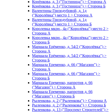
Конёнкова, д. 3 ("Гостиница") > Сторона А
Конёнкова, д. 3 ("Гостиница") > Сторона Б
Валентины Гризодубовой, д. 1д
("Королёвка") место 1 > Сторона А
Валентины Гризодубовой, д. 1д
("Королёвка") место 1 > Сторона Б
Королевка мкрн., 4а ("Королёвка") место 2 >
Сторона А
Королевка мкрн., 4а ("Королёвка") место 2 >
Сторона Б
Маршала Ерёменко, д. 54/2 ("Королёвка") >
Сторона А
Маршала Ерёменко, д. 54/2 ("Королёвка") >
Сторона Б
Маршала Еременко, д. 66 ("Магазин") >
Сторона А
Маршала Еременко, д. 66 ("Магазин") >
Сторона Б
Маршала Еременко, напротив д. 66
("Магазин") > Сторона А
Маршала Еременко, напротив д. 66
("Магазин") > Сторона Б
Рыленкова, д. 2 ("Рыленкова") > Сторона А
Рыленкова, д. 2 ("Рыленкова") > Сторона Б
Рыленкова, д. 13 ("Проспект Строителей") >