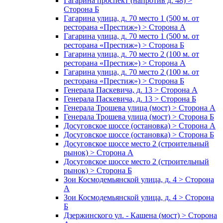
Гагарина проспект (напротив д. 48) >
Сторона Б
Гагарина улица, д. 70 место 1 (500 м. от
ресторана «Престиж») > Сторона А
Гагарина улица, д. 70 место 1 (500 м. от
ресторана «Престиж») > Сторона Б
Гагарина улица, д. 70 место 2 (100 м. от
ресторана «Престиж») > Сторона А
Гагарина улица, д. 70 место 2 (100 м. от
ресторана «Престиж») > Сторона Б
Генерала Паскевича, д. 13 > Сторона А
Генерала Паскевича, д. 13 > Сторона Б
Генерала Трошева улица (мост) > Сторона А
Генерала Трошева улица (мост) > Сторона Б
Досуговское шоссе (остановка) > Сторона А
Досуговское шоссе (остановка) > Сторона Б
Досуговское шоссе место 2 (строительный
рынок) > Сторона А
Досуговское шоссе место 2 (строительный
рынок) > Сторона Б
Зои Космодемьянской улица, д. 4 > Сторона
А
Зои Космодемьянской улица, д. 4 > Сторона
Б
Дзержинского ул. - Кашена (мост) > Сторона