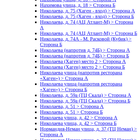
Нахимова улица, д. 18 > Сторона Б
Николаева, д. 75 (Хаген - вход) > Сторона А
Николаева, д. 75 (Хаген - вход) > Сторона Б
Николаева, д. 74 (АЦ Атлант-М) > Сторона
А
Николаева, д. 74 (АЦ Атлант-М) > Сторона Б
Николаева, д. 74А - М. Расковой (Кубик) >
Сторона Б
Николаева (напротив д. 74Б) > Сторона А
Николаева (напротив д. 74Б) > Сторона Б
Николаева (Хаген) место 2 > Сторона А
Николаева (Хаген) место 2 > Сторона Б
Николаева улица (напротив ресторана
«Хаген») > Сторона А
Николаева улица (напротив ресторана
«Хаген») > Сторона Б
Николаева, д. 59а (ТЦ Скала) > Сторона А
Николаева, д. 59а (ТЦ Скала) > Сторона Б
Николаева, д. 51 > Сторона А
Николаева, д. 51 > Сторона Б
Николаева улица, д. 42 > Сторона А
Николаева улица, д. 42 > Сторона Б
Нормандия-Неман улица, д. 37 (ТЦ Неман) >
Сторона А