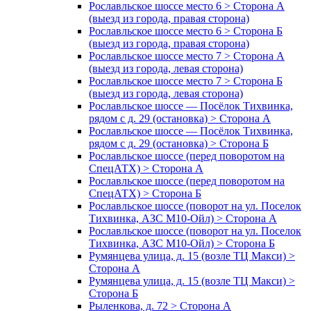
Рославльское шоссе место 6 > Сторона А
(выезд из города, правая сторона)
Рославльское шоссе место 6 > Сторона Б
(выезд из города, правая сторона)
Рославльское шоссе место 7 > Сторона А
(выезд из города, левая сторона)
Рославльское шоссе место 7 > Сторона Б
(выезд из города, левая сторона)
Рославльское шоссе — Посёлок Тихвинка,
рядом с д. 29 (остановка) > Сторона А
Рославльское шоссе — Посёлок Тихвинка,
рядом с д. 29 (остановка) > Сторона Б
Рославльское шоссе (перед поворотом на
СпецАТХ) > Сторона А
Рославльское шоссе (перед поворотом на
СпецАТХ) > Сторона Б
Рославльское шоссе (поворот на ул. Поселок
Тихвинка, АЗС М10-Ойл) > Сторона А
Рославльское шоссе (поворот на ул. Поселок
Тихвинка, АЗС М10-Ойл) > Сторона Б
Румянцева улица, д. 15 (возле ТЦ Макси) >
Сторона А
Румянцева улица, д. 15 (возле ТЦ Макси) >
Сторона Б
Рыленкова, д. 72 > Сторона А