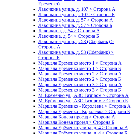
Еременко)
Лавочкина улица, д. 107 > Сторона А
Лавочкина улица, д. 107 > Сторона Б
Лавочкина улица, д. 57 > Сторона А
Лавочкина улица, д. 57 > Сторона Б
Лавочкина, д. 54 > Сторона А
Лавочкина, д. 54 > Сторона Б
Лавочкина улица, д. 53 (Сбербанк) >
Сторона А
Лавочкина улица, д. 53 (Сбербанк) >
Сторона Б
Маршала Еременко место 1 > Сторона А
Маршала Еременко место 1 > Сторона Б
Маршала Еременко место 2 > Сторона А
Маршала Еременко место 2 > Сторона Б
Маршала Еременко место 3 > Сторона А
Маршала Еременко место 3 > Сторона Б
М. Ерёменко ул., АЗС Газпром > Сторона А
М. Ерёменко ул., АЗС Газпром > Сторона Б
Маршала Еременко - Королёвка > Сторона А
Маршала Ерёменко - Королёвка > Сторона Б
Маршала Конева проезд > Сторона А
Маршала Конева проезд > Сторона Б
Маршала Ерёменко улица, д. 4 > Сторона А
Маршала Ерёменко улица, д. 4 > Сторона Б