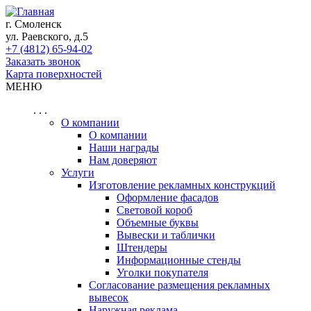
г. Смоленск
ул. Раевского, д.5
+7 (4812) 65-94-02
Заказать звонок
Карта поверхностей
МЕНЮ
. . .
О компании
О компании
Наши награды
Нам доверяют
Услуги
Изготовление рекламных конструкций
Оформление фасадов
Световой короб
Объемные буквы
Вывески и таблички
Штендеры
Информационные стенды
Уголки покупателя
Согласование размещения рекламных
вывесок
Наружная реклама