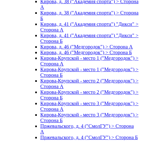
Кирова, д. 38 ("Академия спорта") > Сторона
А
Кирова, д. 38 ("Академия спорта") > Сторона
Б
Кирова, д. 41 ("Академия спорта") "Дикси" >
Сторона А
Кирова, д. 41 ("Академия спорта") "Дикси" >
Сторона Б
Кирова, д. 46 ("Медгородок") > Сторона А
Кирова, д. 46 ("Медгородок") > Сторона Б
Кирова-Крупской - место 1 ("Медгородок") >
Сторона А
Кирова-Крупской - место 1 ("Медгородок") >
Сторона Б
Кирова-Крупской - место 2 ("Медгородок") >
Сторона А
Кирова-Крупской - место 2 ("Медгородок") >
Сторона Б
Кирова-Крупской - место 3 ("Медгородок") >
Сторона А
Кирова-Крупской - место 3 ("Медгородок") >
Сторона Б
Пржевальского, д. 4 ("СмолГУ") > Сторона
А
Пржевальского, д. 4 ("СмолГУ") > Сторона Б