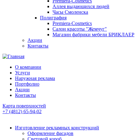
Premiera-Cosmetics
Аллея выдающихся людей
Часы Смоленска
Полиграфия
Premiera-Cosmetics
Салон красоты "Жемчуг"
Магазин фабрики мебели БРИКЛАЕР
Акции
Контакты
О компании
Услуги
Наружная реклама
Портфолио
Акции
Контакты
Карта поверхностей
+7 (4812) 65-94-02
Изготовление рекламных конструкций
Оформление фасадов
Световой короб