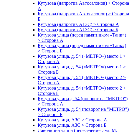
Кутузова (напротив Автосалонов) > Сторона
А
Кутузова (напротив Автосалонов) > Сторона
Б
Кутузова (напротив АГЗС) > Сторона А
Кутузова (напротив АГЗС) > Сторона Б
Кутузова улица (перед памятником «Танк»)
> Сторона А
Кутузова улица (перед памятником «Танк»)
> Сторона Б
Кутузова улица, д. 54 («МЕТРО») место 1 >
Сторона А
Кутузова улица, д. 54 («МЕТРО») место 1 >
Сторона Б
Кутузова улица, д. 54 («МЕТРО») место 2 >
Сторона А
Кутузова улица, д. 54 («МЕТРО») место 2 >
Сторона Б
Кутузова улица д. 54 (поворот на "МЕТРО")
> Сторона А
Кутузова улица, д. 54 (поворот на "МЕТРО")
> Сторона Б
Кутузова улица, АЗС > Сторона А
Кутузова улица, АЗС > Сторона Б
Лавочкина улица (пересечение с ул. М.