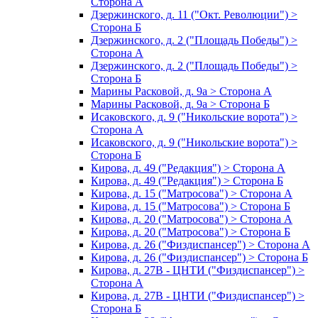
Сторона А
Дзержинского, д. 11 ("Окт. Революции") >
Сторона Б
Дзержинского, д. 2 ("Площадь Победы") >
Сторона А
Дзержинского, д. 2 ("Площадь Победы") >
Сторона Б
Марины Расковой, д. 9а > Сторона А
Марины Расковой, д. 9а > Сторона Б
Исаковского, д. 9 ("Никольские ворота") >
Сторона А
Исаковского, д. 9 ("Никольские ворота") >
Сторона Б
Кирова, д. 49 ("Редакция") > Сторона А
Кирова, д. 49 ("Редакция") > Сторона Б
Кирова, д. 15 ("Матросова") > Сторона А
Кирова, д. 15 ("Матросова") > Сторона Б
Кирова, д. 20 ("Матросова") > Сторона А
Кирова, д. 20 ("Матросова") > Сторона Б
Кирова, д. 26 ("Физдиспансер") > Сторона А
Кирова, д. 26 ("Физдиспансер") > Сторона Б
Кирова, д. 27В - ЦНТИ ("Физдиспансер") >
Сторона А
Кирова, д. 27В - ЦНТИ ("Физдиспансер") >
Сторона Б