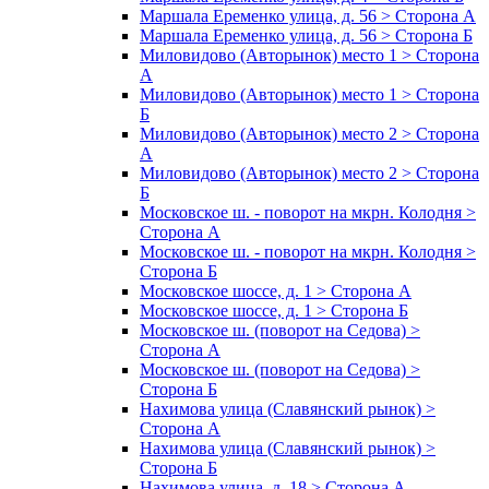
Маршала Еременко улица, д. 56 > Сторона А
Маршала Еременко улица, д. 56 > Сторона Б
Миловидово (Авторынок) место 1 > Сторона
А
Миловидово (Авторынок) место 1 > Сторона
Б
Миловидово (Авторынок) место 2 > Сторона
А
Миловидово (Авторынок) место 2 > Сторона
Б
Московское ш. - поворот на мкрн. Колодня >
Сторона А
Московское ш. - поворот на мкрн. Колодня >
Сторона Б
Московское шоссе, д. 1 > Сторона А
Московское шоссе, д. 1 > Сторона Б
Московское ш. (поворот на Седова) >
Сторона А
Московское ш. (поворот на Седова) >
Сторона Б
Нахимова улица (Славянский рынок) >
Сторона А
Нахимова улица (Славянский рынок) >
Сторона Б
Нахимова улица, д. 18 > Сторона А