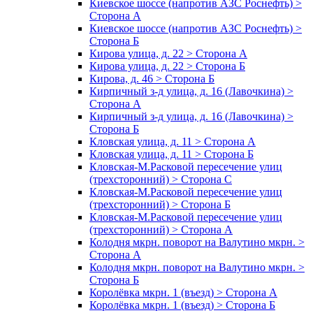
Киевское шоссе (напротив АЗС Роснефть) >
Сторона А
Киевское шоссе (напротив АЗС Роснефть) >
Сторона Б
Кирова улица, д. 22 > Сторона А
Кирова улица, д. 22 > Сторона Б
Кирова, д. 46 > Сторона Б
Кирпичный з-д улица, д. 16 (Лавочкина) >
Сторона А
Кирпичный з-д улица, д. 16 (Лавочкина) >
Сторона Б
Кловская улица, д. 11 > Сторона А
Кловская улица, д. 11 > Сторона Б
Кловская-М.Расковой пересечение улиц
(трехсторонний) > Сторона С
Кловская-М.Расковой пересечение улиц
(трехсторонний) > Сторона Б
Кловская-М.Расковой пересечение улиц
(трехсторонний) > Сторона А
Колодня мкрн. поворот на Валутино мкрн. >
Сторона А
Колодня мкрн. поворот на Валутино мкрн. >
Сторона Б
Королёвка мкрн. 1 (въезд) > Сторона А
Королёвка мкрн. 1 (въезд) > Сторона Б