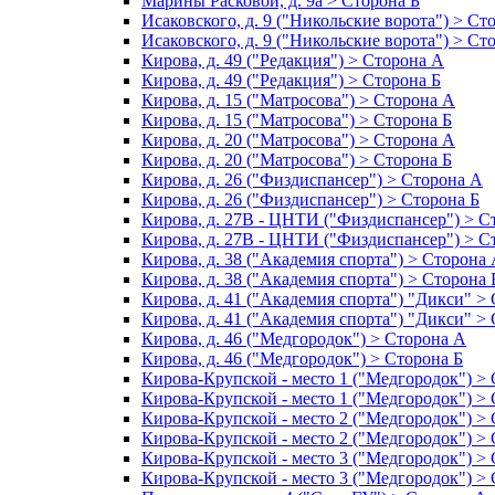
Марины Расковой, д. 9а > Сторона Б
Исаковского, д. 9 ("Никольские ворота") > Ст
Исаковского, д. 9 ("Никольские ворота") > Ст
Кирова, д. 49 ("Редакция") > Сторона А
Кирова, д. 49 ("Редакция") > Сторона Б
Кирова, д. 15 ("Матросова") > Сторона А
Кирова, д. 15 ("Матросова") > Сторона Б
Кирова, д. 20 ("Матросова") > Сторона А
Кирова, д. 20 ("Матросова") > Сторона Б
Кирова, д. 26 ("Физдиспансер") > Сторона А
Кирова, д. 26 ("Физдиспансер") > Сторона Б
Кирова, д. 27В - ЦНТИ ("Физдиспансер") > С
Кирова, д. 27В - ЦНТИ ("Физдиспансер") > С
Кирова, д. 38 ("Академия спорта") > Сторона
Кирова, д. 38 ("Академия спорта") > Сторона 
Кирова, д. 41 ("Академия спорта") "Дикси" >
Кирова, д. 41 ("Академия спорта") "Дикси" >
Кирова, д. 46 ("Медгородок") > Сторона А
Кирова, д. 46 ("Медгородок") > Сторона Б
Кирова-Крупской - место 1 ("Медгородок") >
Кирова-Крупской - место 1 ("Медгородок") >
Кирова-Крупской - место 2 ("Медгородок") >
Кирова-Крупской - место 2 ("Медгородок") >
Кирова-Крупской - место 3 ("Медгородок") >
Кирова-Крупской - место 3 ("Медгородок") >