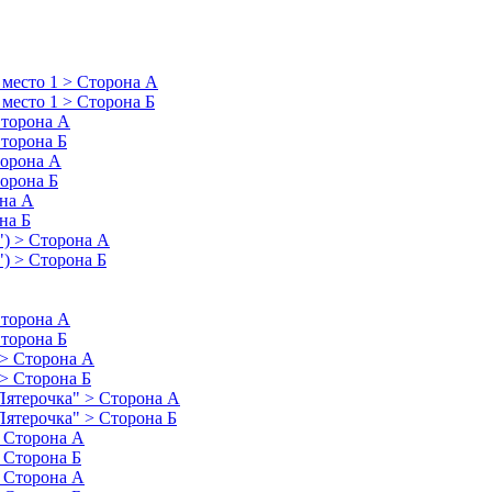
 место 1 > Сторона А
 место 1 > Сторона Б
Сторона А
Сторона Б
торона А
торона Б
она А
на Б
") > Сторона А
") > Сторона Б
Сторона А
Сторона Б
 > Сторона А
 > Сторона Б
"Пятерочка" > Сторона А
Пятерочка" > Сторона Б
> Сторона А
> Сторона Б
> Сторона А