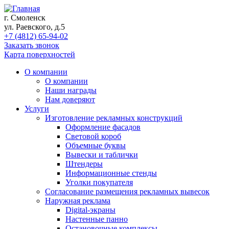
г. Смоленск
ул. Раевского, д.5
+7 (4812) 65-94-02
Заказать звонок
Карта поверхностей
О компании
О компании
Наши награды
Нам доверяют
Услуги
Изготовление рекламных конструкций
Оформление фасадов
Световой короб
Объемные буквы
Вывески и таблички
Штендеры
Информационные стенды
Уголки покупателя
Согласование размещения рекламных вывесок
Наружная реклама
Digital-экраны
Настенные панно
Остановочные комплексы