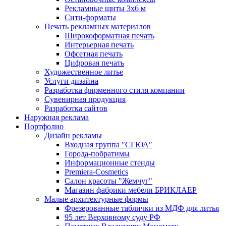
Рекламные щиты 3х6 м
Сити-форматы
Печать рекламных материалов
Широкоформатная печать
Интерьерная печать
Офсетная печать
Цифровая печать
Художественное литье
Услуги дизайна
Разработка фирменного стиля компании
Сувенирная продукция
Разработка сайтов
Наружная реклама
Портфолио
Дизайн рекламы
Входная группа "СГЮА"
Города-побратимы
Информационные стенды
Premiera-Cosmetics
Салон красоты "Жемчуг"
Магазин фабрики мебели БРИКЛАЕР
Малые архитектурные формы
Фрезерованные таблички из МДФ для литья
95 лет Верховному суду РФ