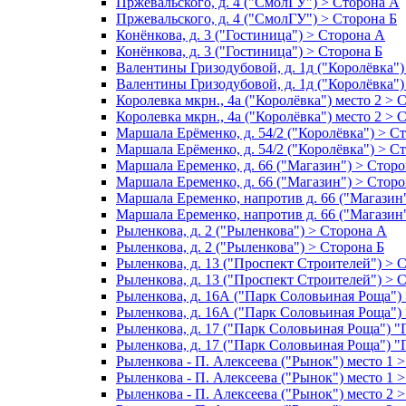
Пржевальского, д. 4 ("СмолГУ") > Сторона А
Пржевальского, д. 4 ("СмолГУ") > Сторона Б
Конёнкова, д. 3 ("Гостиница") > Сторона А
Конёнкова, д. 3 ("Гостиница") > Сторона Б
Валентины Гризодубовой, д. 1д ("Королёвка")
Валентины Гризодубовой, д. 1д ("Королёвка")
Королевка мкрн., 4а ("Королёвка") место 2 > 
Королевка мкрн., 4а ("Королёвка") место 2 > 
Маршала Ерёменко, д. 54/2 ("Королёвка") > С
Маршала Ерёменко, д. 54/2 ("Королёвка") > С
Маршала Еременко, д. 66 ("Магазин") > Стор
Маршала Еременко, д. 66 ("Магазин") > Сторо
Маршала Еременко, напротив д. 66 ("Магазин
Маршала Еременко, напротив д. 66 ("Магазин
Рыленкова, д. 2 ("Рыленкова") > Сторона А
Рыленкова, д. 2 ("Рыленкова") > Сторона Б
Рыленкова, д. 13 ("Проспект Строителей") > 
Рыленкова, д. 13 ("Проспект Строителей") > 
Рыленкова, д. 16А ("Парк Соловьиная Роща")
Рыленкова, д. 16А ("Парк Соловьиная Роща")
Рыленкова, д. 17 ("Парк Соловьиная Роща") 
Рыленкова, д. 17 ("Парк Соловьиная Роща") "
Рыленкова - П. Алексеева ("Рынок") место 1 
Рыленкова - П. Алексеева ("Рынок") место 1 
Рыленкова - П. Алексеева ("Рынок") место 2 