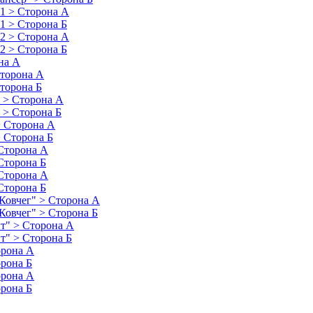
 1 > Сторона А
 1 > Сторона Б
 2 > Сторона А
 2 > Сторона Б
на А
Сторона А
Сторона Б
) > Сторона А
) > Сторона Б
> Сторона А
> Сторона Б
 Сторона А
 Сторона Б
 Сторона А
 Сторона Б
"Ковчег" > Сторона А
"Ковчег" > Сторона Б
ит" > Сторона А
т" > Сторона Б
орона А
орона Б
орона А
орона Б