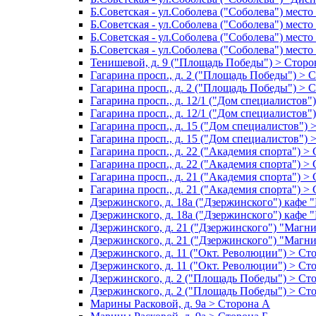
Б.Советская - ул.Соболева ("Соболева") место
Б.Советская - ул.Соболева ("Соболева") место
Б.Советская - ул.Соболева ("Соболева") место
Б.Советская - ул.Соболева ("Соболева") место
Тенишевой, д. 9 ("Площадь Победы") > Сторо
Гагарина просп., д. 2 ("Площадь Победы") > 
Гагарина просп., д. 2 ("Площадь Победы") > 
Гагарина просп., д. 12/1 ("Дом специалистов"
Гагарина просп., д. 12/1 ("Дом специалистов"
Гагарина просп., д. 15 ("Дом специалистов") 
Гагарина просп., д. 15 ("Дом специалистов") 
Гагарина просп., д. 22 ("Академия спорта") >
Гагарина просп., д. 22 ("Академия спорта") >
Гагарина просп., д. 21 ("Академия спорта") >
Гагарина просп., д. 21 ("Академия спорта") >
Дзержинского, д. 18а ("Дзержинского") кафе 
Дзержинского, д. 18а ("Дзержинского") кафе 
Дзержинского, д. 21 ("Дзержинского") "Магн
Дзержинского, д. 21 ("Дзержинского") "Магни
Дзержинского, д. 11 ("Окт. Революции") > Ст
Дзержинского, д. 11 ("Окт. Революции") > Ст
Дзержинского, д. 2 ("Площадь Победы") > Ст
Дзержинского, д. 2 ("Площадь Победы") > Ст
Марины Расковой, д. 9а > Сторона А