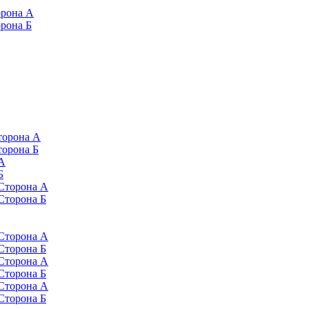
орона А
орона Б
торона А
торона Б
 А
Б
 Сторона А
 Сторона Б
 Сторона А
 Сторона Б
 Сторона А
 Сторона Б
 Сторона А
 Сторона Б