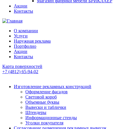
Магазин фабрики мебели БРИКЛАЕР
Акции
Контакты
О компании
Услуги
Наружная реклама
Портфолио
Акции
Контакты
Карта поверхностей
+7 (4812) 65-94-02
Изготовление рекламных конструкций
Оформление фасадов
Световой короб
Объемные буквы
Вывески и таблички
Штендеры
Информационные стенды
Уголки покупателя
Согласование размещения рекламных вывесок