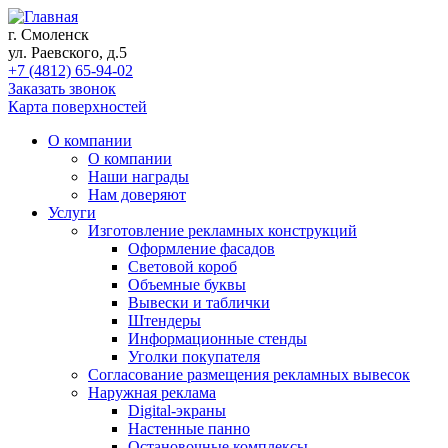
г. Смоленск
ул. Раевского, д.5
+7 (4812) 65-94-02
Заказать звонок
Карта поверхностей
О компании
О компании
Наши награды
Нам доверяют
Услуги
Изготовление рекламных конструкций
Оформление фасадов
Световой короб
Объемные буквы
Вывески и таблички
Штендеры
Информационные стенды
Уголки покупателя
Согласование размещения рекламных вывесок
Наружная реклама
Digital-экраны
Настенные панно
Остановочные комплексы