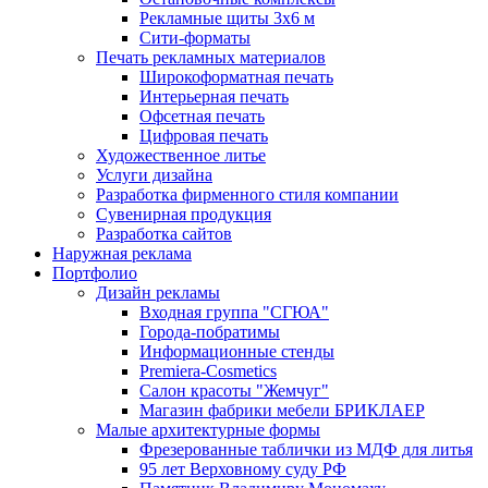
Рекламные щиты 3х6 м
Сити-форматы
Печать рекламных материалов
Широкоформатная печать
Интерьерная печать
Офсетная печать
Цифровая печать
Художественное литье
Услуги дизайна
Разработка фирменного стиля компании
Сувенирная продукция
Разработка сайтов
Наружная реклама
Портфолио
Дизайн рекламы
Входная группа "СГЮА"
Города-побратимы
Информационные стенды
Premiera-Cosmetics
Салон красоты "Жемчуг"
Магазин фабрики мебели БРИКЛАЕР
Малые архитектурные формы
Фрезерованные таблички из МДФ для литья
95 лет Верховному суду РФ