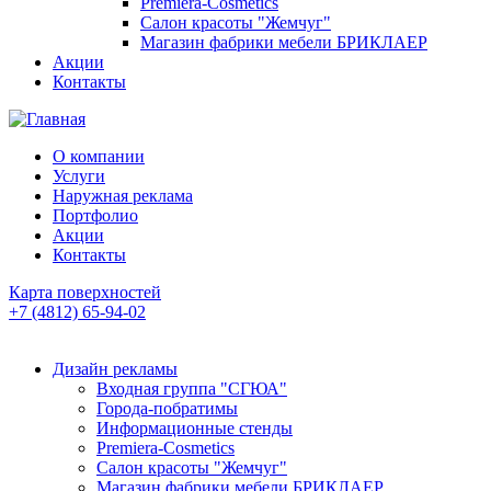
Premiera-Cosmetics
Салон красоты "Жемчуг"
Магазин фабрики мебели БРИКЛАЕР
Акции
Контакты
О компании
Услуги
Наружная реклама
Портфолио
Акции
Контакты
Карта поверхностей
+7 (4812) 65-94-02
Дизайн рекламы
Входная группа "СГЮА"
Города-побратимы
Информационные стенды
Premiera-Cosmetics
Салон красоты "Жемчуг"
Магазин фабрики мебели БРИКЛАЕР