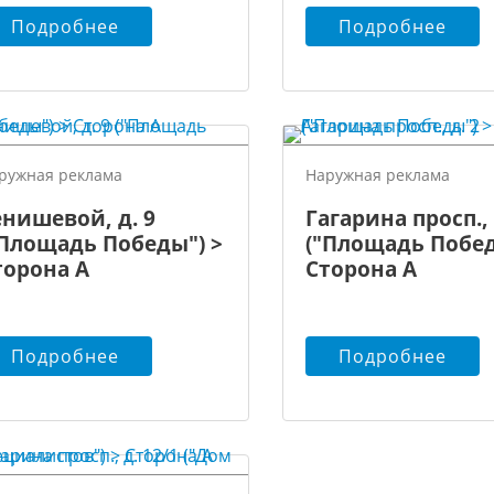
Подробнее
Подробнее
ружная реклама
Наружная реклама
енишевой, д. 9
Гагарина просп., 
"Площадь Победы") >
("Площадь Побед
торона А
Сторона А
Подробнее
Подробнее