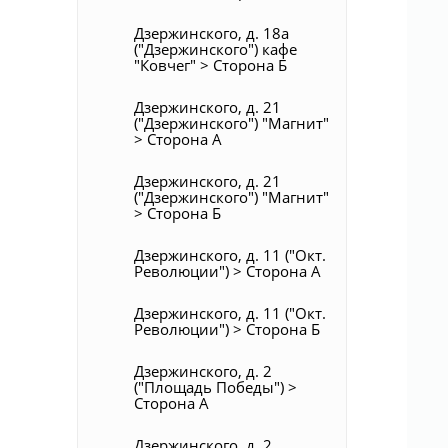
Дзержинского, д. 18а
("Дзержинского") кафе
"Ковчег" > Сторона Б
Дзержинского, д. 21
("Дзержинского") "Магнит"
> Сторона А
Дзержинского, д. 21
("Дзержинского") "Магнит"
> Сторона Б
Дзержинского, д. 11 ("Окт.
Революции") > Сторона А
Дзержинского, д. 11 ("Окт.
Революции") > Сторона Б
Дзержинского, д. 2
("Площадь Победы") >
Сторона А
Дзержинского, д. 2