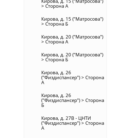
Кирова, д. 15 ("Матросова")
> Сторона А
Кирова, д. 15 ("Матросова")
> Сторона Б
Кирова, д. 20 ("Матросова")
> Сторона А
Кирова, д. 20 ("Матросова")
> Сторона Б
Кирова, д. 26
("Физдиспансер") > Сторона
А
Кирова, д. 26
("Физдиспансер") > Сторона
Б
Кирова, д. 27В - ЦНТИ
("Физдиспансер") > Сторона
А