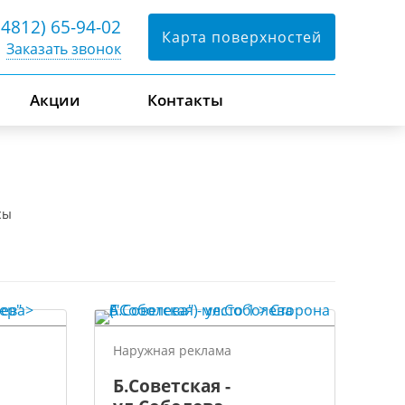
(4812) 65-94-02
Карта поверхностей
Заказать звонок
Акции
Контакты
сы
Наружная реклама
Б.Советская -