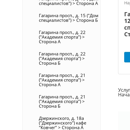
На
специалистов") > Сторона А
Га
Гагарина просп., д. 15 ("Дом
1
специалистов") > Сторона Б
с
Гагарина просп., д. 22
С
("Академия спорта") >
Сторона А
Гагарина просп., д. 22
("Академия спорта") >
Сторона Б
Гагарина просп., д. 21
("Академия спорта") >
Сторона А
Услуг
Нача
Гагарина просп., д. 21
("Академия спорта") >
Сторона Б
Дзержинского, д. 18а
("Дзержинского") кафе
"Ковчег" > Сторона А