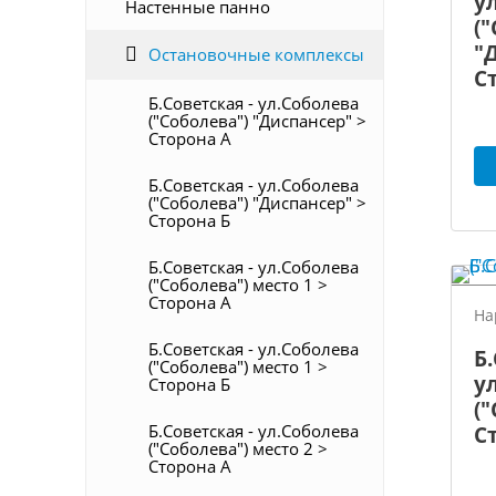
у
Настенные панно
(
"
Остановочные комплексы
С
Б.Советская - ул.Соболева
("Соболева") "Диспансер" >
Сторона А
Б.Советская - ул.Соболева
("Соболева") "Диспансер" >
Сторона Б
Б.Советская - ул.Соболева
("Соболева") место 1 >
Сторона А
На
Б.Советская - ул.Соболева
Б.
("Соболева") место 1 >
у
Сторона Б
(
Б.Советская - ул.Соболева
С
("Соболева") место 2 >
Сторона А