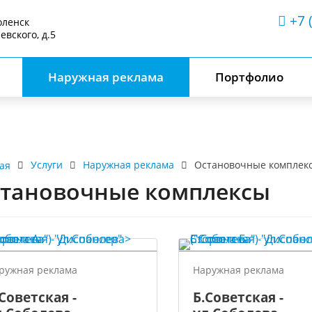
+7 
оленск
аевского, д.5
Наружная реклама
Портфолио
Услуги
Наружная реклама
Остановочные комплек
ая
тановочные комплексы
ружная реклама
Наружная реклама
Советская -
Б.Советская -