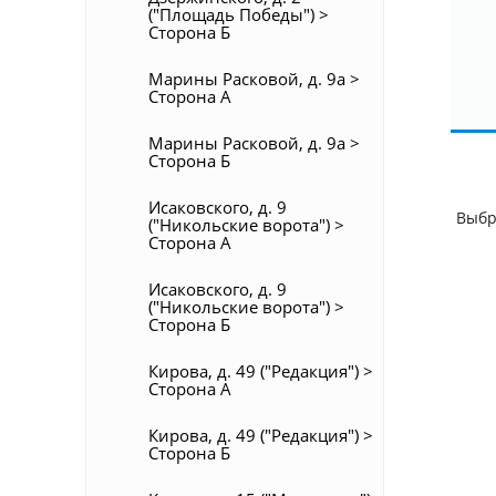
("Площадь Победы") >
Сторона Б
Марины Расковой, д. 9а >
Сторона А
Марины Расковой, д. 9а >
Сторона Б
Исаковского, д. 9
Выбр
("Никольские ворота") >
Сторона А
Исаковского, д. 9
("Никольские ворота") >
Сторона Б
Кирова, д. 49 ("Редакция") >
Сторона А
Кирова, д. 49 ("Редакция") >
Сторона Б