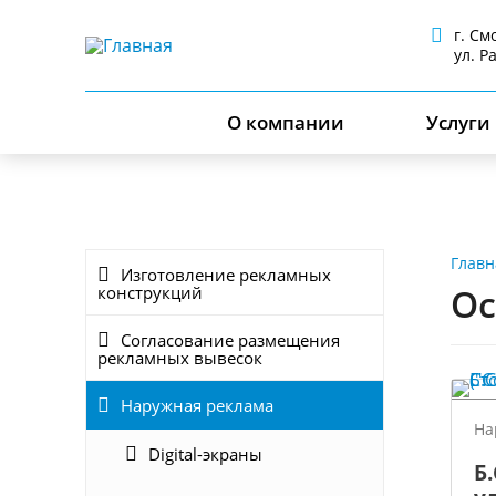
г. См
ул. Р
О компании
Услуги
Главн
Изготовление рекламных
Ос
конструкций
Согласование размещения
рекламных вывесок
Наружная реклама
На
Digital-экраны
Б.