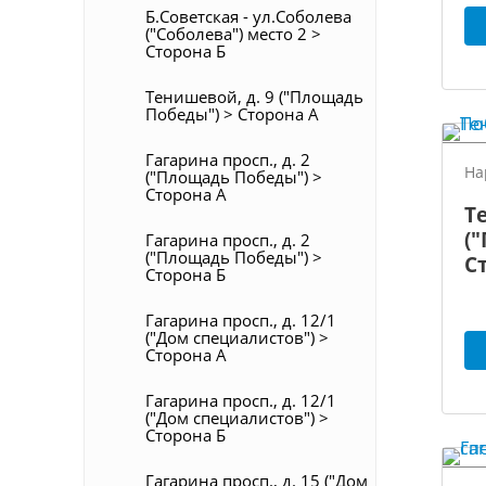
Б.Советская - ул.Соболева
("Соболева") место 2 >
Сторона Б
Тенишевой, д. 9 ("Площадь
Победы") > Сторона А
Гагарина просп., д. 2
На
("Площадь Победы") >
Сторона А
Т
(
Гагарина просп., д. 2
("Площадь Победы") >
С
Сторона Б
Гагарина просп., д. 12/1
("Дом специалистов") >
Сторона А
Гагарина просп., д. 12/1
("Дом специалистов") >
Сторона Б
Гагарина просп., д. 15 ("Дом