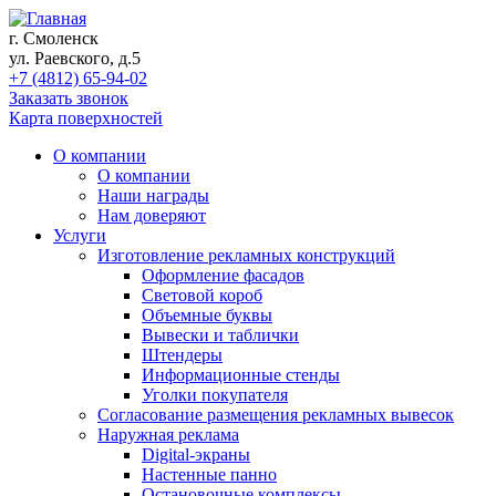
г. Смоленск
ул. Раевского, д.5
+7 (4812) 65-94-02
Заказать звонок
Карта поверхностей
О компании
О компании
Наши награды
Нам доверяют
Услуги
Изготовление рекламных конструкций
Оформление фасадов
Световой короб
Объемные буквы
Вывески и таблички
Штендеры
Информационные стенды
Уголки покупателя
Согласование размещения рекламных вывесок
Наружная реклама
Digital-экраны
Настенные панно
Остановочные комплексы