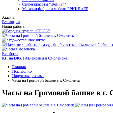
Салон красоты "Жемчуг"
Магазин фабрики мебели БРИКЛАЕР
Акции
Все акции
Наши работы
Все фото
КП на DIGITAL-экраны в Смоленске
Главная
Портфолио
Наружная реклама
Часы на Громовой башне в г. Смоленск
Часы на Громовой башне в г.