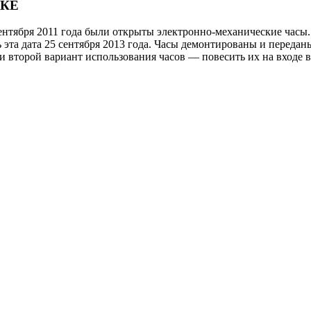
СКЕ
ентября 2011 года были открыты электронно-механические часы.
ь эта дата 25 сентября 2013 года. Часы демонтированы и перед
 второй вариант использования часов — повесить их на входе в