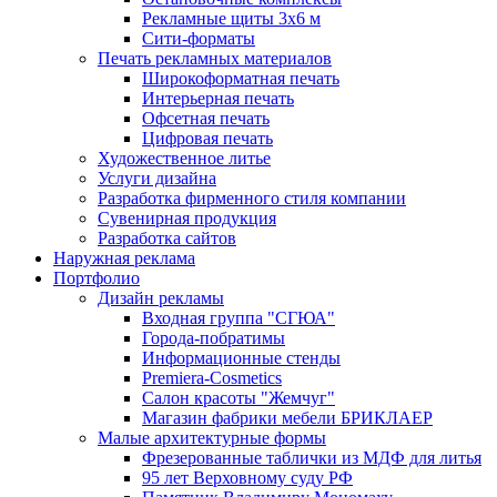
Рекламные щиты 3х6 м
Сити-форматы
Печать рекламных материалов
Широкоформатная печать
Интерьерная печать
Офсетная печать
Цифровая печать
Художественное литье
Услуги дизайна
Разработка фирменного стиля компании
Сувенирная продукция
Разработка сайтов
Наружная реклама
Портфолио
Дизайн рекламы
Входная группа "СГЮА"
Города-побратимы
Информационные стенды
Premiera-Cosmetics
Салон красоты "Жемчуг"
Магазин фабрики мебели БРИКЛАЕР
Малые архитектурные формы
Фрезерованные таблички из МДФ для литья
95 лет Верховному суду РФ