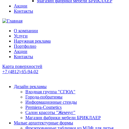
Магазин фабрики мебели БРИКЛАЕР
Акции
Контакты
О компании
Услуги
Наружная реклама
Портфолио
Акции
Контакты
Карта поверхностей
+7 (4812) 65-94-02
Дизайн рекламы
Входная группа "СГЮА"
Города-побратимы
Информационные стенды
Premiera-Cosmetics
Салон красоты "Жемчуг"
Магазин фабрики мебели БРИКЛАЕР
Малые архитектурные формы
Фрезерованные таблички из МДФ для литья