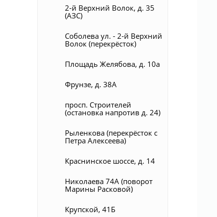
2-й Верхний Волок, д. 35
(АЗС)
Соболева ул. - 2-й Верхний
Волок (перекрёсток)
Площадь Желябова, д. 10а
Фрунзе, д. 38А
просп. Строителей
(остановка напротив д. 24)
Рыленкова (перекрёсток с
Петра Алексеева)
Краснинское шоссе, д. 14
Николаева 74А (поворот
Марины Расковой)
Крупской, 41Б