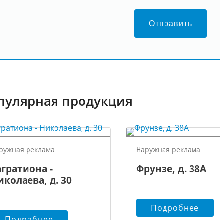
Отправить
пулярная продукция
ружная реклама
Наружная реклама
агратиона -
Фрунзе, д. 38А
иколаева, д. 30
Подробнее
Подробнее