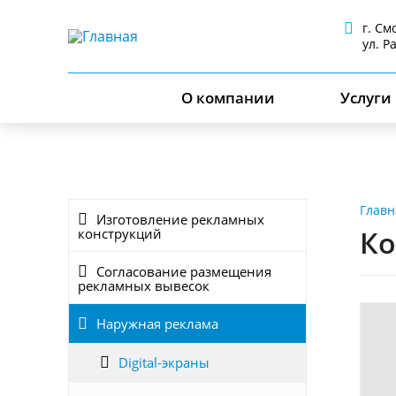
г. См
ул. Р
О компании
Услуги
Главн
Изготовление рекламных
Ко
конструкций
Согласование размещения
рекламных вывесок
Наружная реклама
Digital-экраны