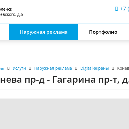
+7 
оленск
аевского, д.5
Наружная реклама
Портфолио
Услуги
Наружная реклама
Digital-экраны
Конев
ая
нева пр-д - Гагарина пр-т, д