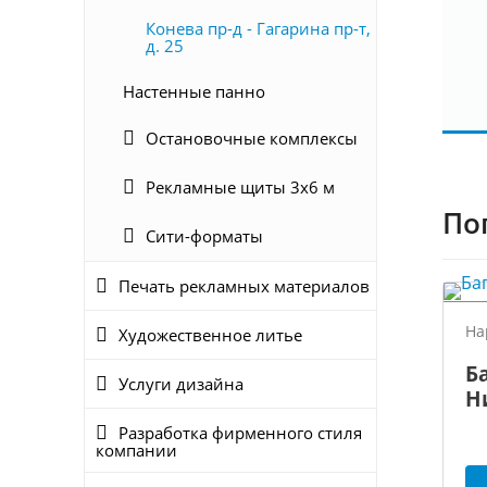
Конева пр-д - Гагарина пр-т,
д. 25
Настенные панно
Остановочные комплексы
Рекламные щиты 3х6 м
По
Сити-форматы
Печать рекламных материалов
На
Художественное литье
Б
Услуги дизайна
Н
Разработка фирменного стиля
компании