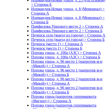
Нормандия-Неман улица, д. 25 (Ростелеком)
> Сторона Б
Нормандия-Неман улица, д. 8 (Мемориал) >
Сторона А
Нормандия-Неман улица, д. 8 (Мемориал) >
Сторона Б
Памфилова-Урицкого место 2 > Сторона А
Памфилова-Урицкого место 2 > Сторона Б
Печерск село (выезд из города) > Сторона А
Печерск село (выезд из города) > Сторона Б
Печерск (место 1) > Сторона А
Печерск (место 1) > Сторона Б
Попова улица, д. 100а (АЗС) > Сторона А
Попова улица, д. 100а (АЗС) > Сторона Б
Попова улица, д. 96 место 1 (напротив м-н
«Микей») > Сторона А
Попова улица, д. 96 место 1 (напротив м-н
«Микей») > Сторона Б
Попова улица, д. 96 место 2 (напротив м-н
«Микей») > Сторона А
Попова улица, д. 96 место 2 (напротив м-н
«Микей») > Сторона Б
Попова улица (напротив гипермаркета
«Магнит») > Сторона А
Попова улица (напротив гипермаркета