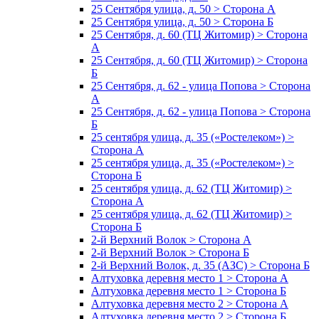
25 Сентября улица, д. 50 > Сторона А
25 Сентября улица, д. 50 > Сторона Б
25 Сентября, д. 60 (ТЦ Житомир) > Сторона
А
25 Сентября, д. 60 (ТЦ Житомир) > Сторона
Б
25 Сентября, д. 62 - улица Попова > Сторона
А
25 Сентября, д. 62 - улица Попова > Сторона
Б
25 сентября улица, д. 35 («Ростелеком») >
Сторона А
25 сентября улица, д. 35 («Ростелеком») >
Сторона Б
25 сентября улица, д. 62 (ТЦ Житомир) >
Сторона А
25 сентября улица, д. 62 (ТЦ Житомир) >
Сторона Б
2-й Верхний Волок > Сторона А
2-й Верхний Волок > Сторона Б
2-й Верхний Волок, д. 35 (АЗС) > Сторона Б
Алтуховка деревня место 1 > Сторона А
Алтуховка деревня место 1 > Сторона Б
Алтуховка деревня место 2 > Сторона А
Алтуховка деревня место 2 > Сторона Б