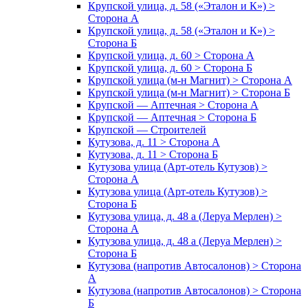
Крупской улица, д. 58 («Эталон и К») >
Сторона А
Крупской улица, д. 58 («Эталон и К») >
Сторона Б
Крупской улица, д. 60 > Сторона А
Крупской улица, д. 60 > Сторона Б
Крупской улица (м-н Магнит) > Сторона А
Крупской улица (м-н Магнит) > Сторона Б
Крупской — Аптечная > Сторона А
Крупской — Аптечная > Сторона Б
Крупской — Строителей
Кутузова, д. 11 > Сторона А
Кутузова, д. 11 > Сторона Б
Кутузова улица (Арт-отель Кутузов) >
Сторона А
Кутузова улица (Арт-отель Кутузов) >
Сторона Б
Кутузова улица, д. 48 а (Леруа Мерлен) >
Сторона А
Кутузова улица, д. 48 а (Леруа Мерлен) >
Сторона Б
Кутузова (напротив Автосалонов) > Сторона
А
Кутузова (напротив Автосалонов) > Сторона
Б