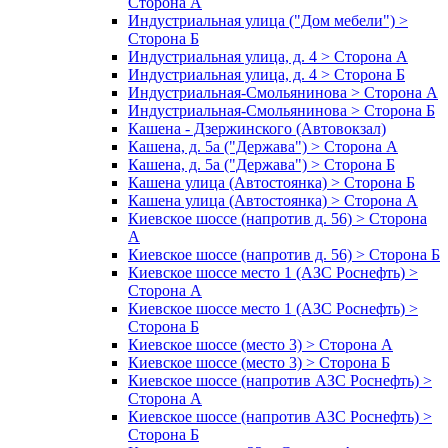
Сторона А
Индустриальная улица ("Дом мебели") >
Сторона Б
Индустриальная улица, д. 4 > Сторона А
Индустриальная улица, д. 4 > Сторона Б
Индустриальная-Смольянинова > Сторона А
Индустриальная-Смольянинова > Сторона Б
Кашена - Дзержинского (Автовокзал)
Кашена, д. 5а ("Держава") > Сторона А
Кашена, д. 5а ("Держава") > Сторона Б
Кашена улица (Автостоянка) > Сторона Б
Кашена улица (Автостоянка) > Сторона А
Киевское шоссе (напротив д. 56) > Сторона
А
Киевское шоссе (напротив д. 56) > Сторона Б
Киевское шоссе место 1 (АЗС Роснефть) >
Сторона А
Киевское шоссе место 1 (АЗС Роснефть) >
Сторона Б
Киевское шоссе (место 3) > Сторона А
Киевское шоссе (место 3) > Сторона Б
Киевское шоссе (напротив АЗС Роснефть) >
Сторона А
Киевское шоссе (напротив АЗС Роснефть) >
Сторона Б