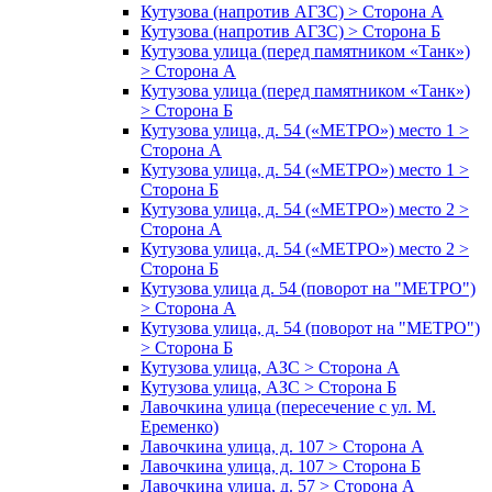
Кутузова (напротив АГЗС) > Сторона А
Кутузова (напротив АГЗС) > Сторона Б
Кутузова улица (перед памятником «Танк»)
> Сторона А
Кутузова улица (перед памятником «Танк»)
> Сторона Б
Кутузова улица, д. 54 («МЕТРО») место 1 >
Сторона А
Кутузова улица, д. 54 («МЕТРО») место 1 >
Сторона Б
Кутузова улица, д. 54 («МЕТРО») место 2 >
Сторона А
Кутузова улица, д. 54 («МЕТРО») место 2 >
Сторона Б
Кутузова улица д. 54 (поворот на "МЕТРО")
> Сторона А
Кутузова улица, д. 54 (поворот на "МЕТРО")
> Сторона Б
Кутузова улица, АЗС > Сторона А
Кутузова улица, АЗС > Сторона Б
Лавочкина улица (пересечение с ул. М.
Еременко)
Лавочкина улица, д. 107 > Сторона А
Лавочкина улица, д. 107 > Сторона Б
Лавочкина улица, д. 57 > Сторона А