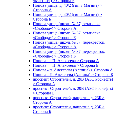
«Магнит») > Сторона Б
Попова улица, д. 40/2 (гип-т Магнит) >
Сторона А
Попова улица, д. 40/2 (гип-т Магнит) >
Сторона Б
Попова улица (школа № 37, остановка,
«Слобода») > Сторона А
Попова улица (школа № 37, остановка,
«Слобода») > Сторона Б
Попова улица (школа № 37, перекресток,
«Слобода») > Сторона А
Попова улица (школа № 37, перекресток,
«Слобода») > Сторона Б
Попова — П. Алексеева > Сторона А
Попова — П. Алексеева > Сторона Б
Попова - п. Алексеева (Алпина) > Сторона А
Попова - П. Алексеева (Алпина) > Сторона Б
проспект Строителей, д. 29В (АЗС Роснефть)
> Сторона А
проспект Строителей, д. 29В (АЗС Роснефть)
> Сторона Б
проспект Строителей, напротив д. 23Б >
Сторона А
проспект Строителей, напротив д. 23Б >
Сторона Б