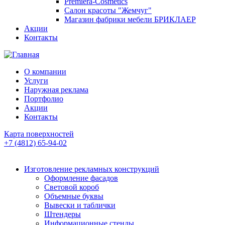
Premiera-Cosmetics
Салон красоты "Жемчуг"
Магазин фабрики мебели БРИКЛАЕР
Акции
Контакты
О компании
Услуги
Наружная реклама
Портфолио
Акции
Контакты
Карта поверхностей
+7 (4812) 65-94-02
Изготовление рекламных конструкций
Оформление фасадов
Световой короб
Объемные буквы
Вывески и таблички
Штендеры
Информационные стенды