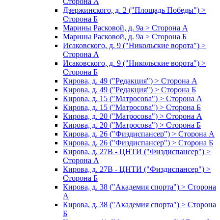
Сторона А
Дзержинского, д. 2 ("Площадь Победы") >
Сторона Б
Марины Расковой, д. 9а > Сторона А
Марины Расковой, д. 9а > Сторона Б
Исаковского, д. 9 ("Никольские ворота") >
Сторона А
Исаковского, д. 9 ("Никольские ворота") >
Сторона Б
Кирова, д. 49 ("Редакция") > Сторона А
Кирова, д. 49 ("Редакция") > Сторона Б
Кирова, д. 15 ("Матросова") > Сторона А
Кирова, д. 15 ("Матросова") > Сторона Б
Кирова, д. 20 ("Матросова") > Сторона А
Кирова, д. 20 ("Матросова") > Сторона Б
Кирова, д. 26 ("Физдиспансер") > Сторона А
Кирова, д. 26 ("Физдиспансер") > Сторона Б
Кирова, д. 27В - ЦНТИ ("Физдиспансер") >
Сторона А
Кирова, д. 27В - ЦНТИ ("Физдиспансер") >
Сторона Б
Кирова, д. 38 ("Академия спорта") > Сторона
А
Кирова, д. 38 ("Академия спорта") > Сторона
Б