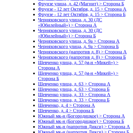
Фрунзе улица, д. 42 (Магнит) > Сторона Б
Фрунзе - 12 лет Октября, д. 15 > Сторона А
Фрунзе - 12 лет Октября, д. 15 > Сторона Б
Черняховского улица, д. 30 (ДС
«Юбилейный») > Сторона А
Черняховского улица, д. 30 (ДС
«Юбилейный») > Сторона Б
Черняховского улица, д. 9а > Сторона А
Черняховского улица, д. 9а > Сторона Б
Черняховского (напротив д. 8) > Сторона А
Черняховского (напротив д. 8) > Сторона Б
Шевченко улица, д. 57 (м-н «Микей») >
Сторона А
Шевченко улица, д. 57 (м-н «Микей») >
Сторона Б
Шевченко улица, д. 63 > Сторона А
Шевченко улица, д. 63 > Сторона Б
Шевченко улица, д. 33 > Сторона А
Шевченко улица, д. 33 > Сторона Б
Шевченко, д. 4 > Сторона А
Шевченко, д. 4 > Сторона Б
Южный мк-н (Богородицкое) > Сторона А
Южный мк-н (Богородицкое) > Сторона Б
Южный мк-н (напротив Дикси) > Сторона А
Южный мк-н (напротив Дикси) > Сторона Б