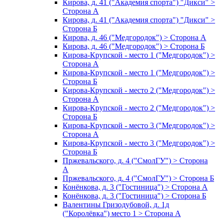
Кирова, д. 41 ("Академия спорта") "Дикси" >
Сторона А
Кирова, д. 41 ("Академия спорта") "Дикси" >
Сторона Б
Кирова, д. 46 ("Медгородок") > Сторона А
Кирова, д. 46 ("Медгородок") > Сторона Б
Кирова-Крупской - место 1 ("Медгородок") >
Сторона А
Кирова-Крупской - место 1 ("Медгородок") >
Сторона Б
Кирова-Крупской - место 2 ("Медгородок") >
Сторона А
Кирова-Крупской - место 2 ("Медгородок") >
Сторона Б
Кирова-Крупской - место 3 ("Медгородок") >
Сторона А
Кирова-Крупской - место 3 ("Медгородок") >
Сторона Б
Пржевальского, д. 4 ("СмолГУ") > Сторона
А
Пржевальского, д. 4 ("СмолГУ") > Сторона Б
Конёнкова, д. 3 ("Гостиница") > Сторона А
Конёнкова, д. 3 ("Гостиница") > Сторона Б
Валентины Гризодубовой, д. 1д
("Королёвка") место 1 > Сторона А