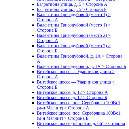
Багратиона улица, д. 5 > Сторона А
Багратиона улица, д. 5 > Сторона Б
Валентины Гризодубовой (место 1) >
Сторона А
Валентины Гризодубовой (место 1) >
Сторона Б
Валентины Гризодубовой (место 2) >
Сторона А
Валентины Гризодубовой (место 2) >
Сторона Б
Валентины Гризодубовой, д. 1А > Сторона
А
Валентины Гризодубовой, д. 1А > Сторона Б
Витебское шоссе — Ударников улица >
Сторона А
Витебское шоссе — Ударников улица >
Сторона Б
Витебское шоссе, д. 12 > Сторона А
Витебское шоссе, д. 12 > Сторона Б
Витебское шоссе, пос. Серебрянка 100Вс1
(м-н Магнит) > Сторона А
Витебское шоссе, пос. Серебрянка 100Вс1
(м-н Магнит) > Сторона Б
Витебское шоссе (напротив д. 66) > Сторона
А