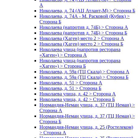
А
Николаева, д. 74 (АЦ Атлант-М) > Сторона Б
Николаева, д. 74А - М. Расковой (Кубик) >
Сторона Б
Николаева (напротив д. 74Б) > Сторона А
Николаева (напротив д. 74Б) > Сторона Б
Николаева (Хаген) место 2 > Сторона А
Николаева (Хаген) место 2 > Сторона Б
Николаева улица (напротив ресторана
«Хаген») > Сторона А
Николаева улица (напротив ресторана
«Хаген») > Сторона Б
Николаева, д. 59а (ТЦ Скала) > Сторона А
Николаева, д. 59а (ТЦ Скала) > Сторона Б
Николаева, д. 51 > Сторона А
Николаева, д. 51 > Сторона Б
Николаева улица, д. 42 > Сторона А
Николаева улица, д. 42 > Сторона Б
Нормандия-Неман улица, д. 37 (ТЦ Неман) >
Сторона А
Нормандия-Неман улица, д. 37 (ТЦ Неман) >
Сторона Б
Нормандия-Неман улица, д. 25 (Ростелеком)
> Сторона А