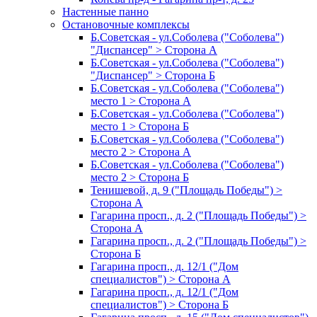
Настенные панно
Остановочные комплексы
Б.Советская - ул.Соболева ("Соболева")
"Диспансер" > Сторона А
Б.Советская - ул.Соболева ("Соболева")
"Диспансер" > Сторона Б
Б.Советская - ул.Соболева ("Соболева")
место 1 > Сторона А
Б.Советская - ул.Соболева ("Соболева")
место 1 > Сторона Б
Б.Советская - ул.Соболева ("Соболева")
место 2 > Сторона А
Б.Советская - ул.Соболева ("Соболева")
место 2 > Сторона Б
Тенишевой, д. 9 ("Площадь Победы") >
Сторона А
Гагарина просп., д. 2 ("Площадь Победы") >
Сторона А
Гагарина просп., д. 2 ("Площадь Победы") >
Сторона Б
Гагарина просп., д. 12/1 ("Дом
специалистов") > Сторона А
Гагарина просп., д. 12/1 ("Дом
специалистов") > Сторона Б