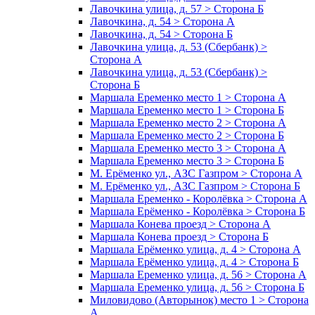
Лавочкина улица, д. 57 > Сторона Б
Лавочкина, д. 54 > Сторона А
Лавочкина, д. 54 > Сторона Б
Лавочкина улица, д. 53 (Сбербанк) >
Сторона А
Лавочкина улица, д. 53 (Сбербанк) >
Сторона Б
Маршала Еременко место 1 > Сторона А
Маршала Еременко место 1 > Сторона Б
Маршала Еременко место 2 > Сторона А
Маршала Еременко место 2 > Сторона Б
Маршала Еременко место 3 > Сторона А
Маршала Еременко место 3 > Сторона Б
М. Ерёменко ул., АЗС Газпром > Сторона А
М. Ерёменко ул., АЗС Газпром > Сторона Б
Маршала Еременко - Королёвка > Сторона А
Маршала Ерёменко - Королёвка > Сторона Б
Маршала Конева проезд > Сторона А
Маршала Конева проезд > Сторона Б
Маршала Ерёменко улица, д. 4 > Сторона А
Маршала Ерёменко улица, д. 4 > Сторона Б
Маршала Еременко улица, д. 56 > Сторона А
Маршала Еременко улица, д. 56 > Сторона Б
Миловидово (Авторынок) место 1 > Сторона
А