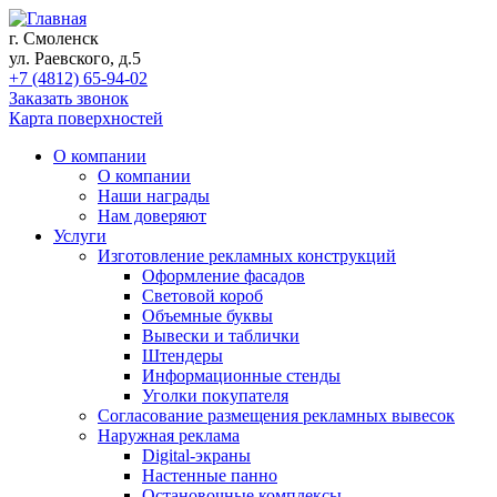
г. Смоленск
ул. Раевского, д.5
+7 (4812) 65-94-02
Заказать звонок
Карта поверхностей
О компании
О компании
Наши награды
Нам доверяют
Услуги
Изготовление рекламных конструкций
Оформление фасадов
Световой короб
Объемные буквы
Вывески и таблички
Штендеры
Информационные стенды
Уголки покупателя
Согласование размещения рекламных вывесок
Наружная реклама
Digital-экраны
Настенные панно
Остановочные комплексы