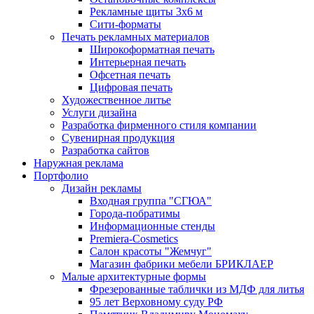
Рекламные щиты 3х6 м
Сити-форматы
Печать рекламных материалов
Широкоформатная печать
Интерьерная печать
Офсетная печать
Цифровая печать
Художественное литье
Услуги дизайна
Разработка фирменного стиля компании
Сувенирная продукция
Разработка сайтов
Наружная реклама
Портфолио
Дизайн рекламы
Входная группа "СГЮА"
Города-побратимы
Информационные стенды
Premiera-Cosmetics
Салон красоты "Жемчуг"
Магазин фабрики мебели БРИКЛАЕР
Малые архитектурные формы
Фрезерованные таблички из МДФ для литья
95 лет Верховному суду РФ