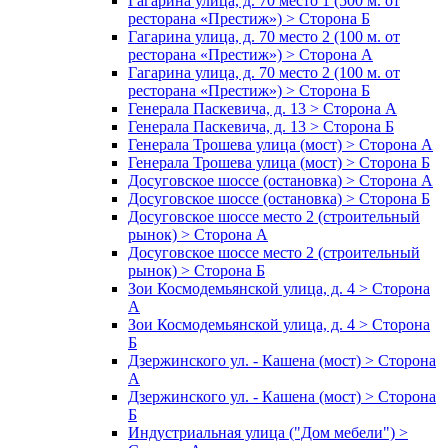
Гагарина улица, д. 70 место 1 (500 м. от
ресторана «Престиж») > Сторона Б
Гагарина улица, д. 70 место 2 (100 м. от
ресторана «Престиж») > Сторона А
Гагарина улица, д. 70 место 2 (100 м. от
ресторана «Престиж») > Сторона Б
Генерала Паскевича, д. 13 > Сторона А
Генерала Паскевича, д. 13 > Сторона Б
Генерала Трошева улица (мост) > Сторона А
Генерала Трошева улица (мост) > Сторона Б
Досуговское шоссе (остановка) > Сторона А
Досуговское шоссе (остановка) > Сторона Б
Досуговское шоссе место 2 (строительный
рынок) > Сторона А
Досуговское шоссе место 2 (строительный
рынок) > Сторона Б
Зои Космодемьянской улица, д. 4 > Сторона
А
Зои Космодемьянской улица, д. 4 > Сторона
Б
Дзержинского ул. - Кашена (мост) > Сторона
А
Дзержинского ул. - Кашена (мост) > Сторона
Б
Индустриальная улица ("Дом мебели") >