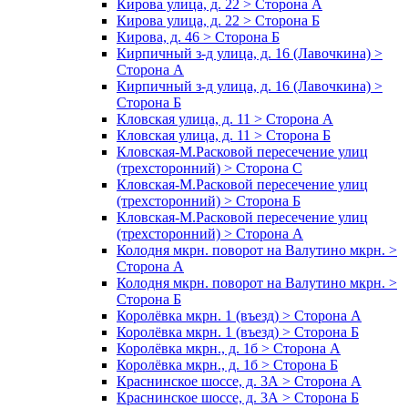
Кирова улица, д. 22 > Сторона А
Кирова улица, д. 22 > Сторона Б
Кирова, д. 46 > Сторона Б
Кирпичный з-д улица, д. 16 (Лавочкина) >
Сторона А
Кирпичный з-д улица, д. 16 (Лавочкина) >
Сторона Б
Кловская улица, д. 11 > Сторона А
Кловская улица, д. 11 > Сторона Б
Кловская-М.Расковой пересечение улиц
(трехсторонний) > Сторона С
Кловская-М.Расковой пересечение улиц
(трехсторонний) > Сторона Б
Кловская-М.Расковой пересечение улиц
(трехсторонний) > Сторона А
Колодня мкрн. поворот на Валутино мкрн. >
Сторона А
Колодня мкрн. поворот на Валутино мкрн. >
Сторона Б
Королёвка мкрн. 1 (въезд) > Сторона А
Королёвка мкрн. 1 (въезд) > Сторона Б
Королёвка мкрн., д. 1б > Сторона А
Королёвка мкрн., д. 1б > Сторона Б
Краснинское шоссе, д. 3А > Сторона А
Краснинское шоссе, д. 3А > Сторона Б