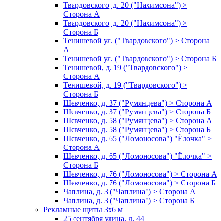
Твардовского, д. 20 ("Нахимсона") >
Сторона А
Твардовского, д. 20 ("Нахимсона") >
Сторона Б
Тенишевой ул. ("Твардовского") > Сторона
А
Тенишевой ул. ("Твардовского") > Сторона Б
Тенишевой, д. 19 ("Твардовского") >
Сторона А
Тенишевой, д. 19 ("Твардовского") >
Сторона Б
Шевченко, д. 37 ("Румянцева") > Сторона А
Шевченко, д. 37 ("Румянцева") > Сторона Б
Шевченко, д. 58 ("Румянцева") > Сторона А
Шевченко, д. 58 ("Румянцева") > Сторона Б
Шевченко, д. 65 ("Ломоносова") "Ёлочка" >
Сторона А
Шевченко, д. 65 ("Ломоносова") "Ёлочка" >
Сторона Б
Шевченко, д. 76 ("Ломоносова") > Сторона А
Шевченко, д. 76 ("Ломоносова") > Сторона Б
Чаплина, д. 3 ("Чаплина") > Сторона А
Чаплина, д. 3 ("Чаплина") > Сторона Б
Рекламные щиты 3х6 м
25 сентября улица, д. 44