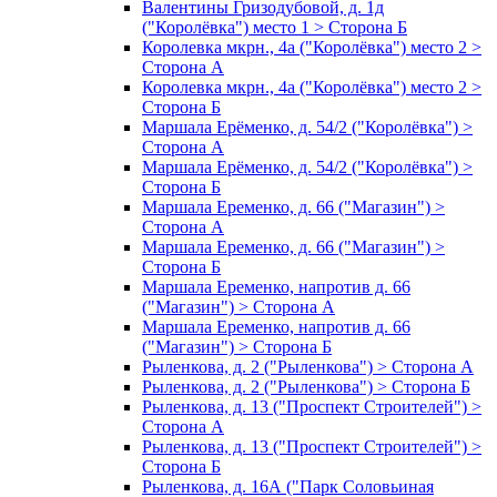
Валентины Гризодубовой, д. 1д
("Королёвка") место 1 > Сторона Б
Королевка мкрн., 4а ("Королёвка") место 2 >
Сторона А
Королевка мкрн., 4а ("Королёвка") место 2 >
Сторона Б
Маршала Ерёменко, д. 54/2 ("Королёвка") >
Сторона А
Маршала Ерёменко, д. 54/2 ("Королёвка") >
Сторона Б
Маршала Еременко, д. 66 ("Магазин") >
Сторона А
Маршала Еременко, д. 66 ("Магазин") >
Сторона Б
Маршала Еременко, напротив д. 66
("Магазин") > Сторона А
Маршала Еременко, напротив д. 66
("Магазин") > Сторона Б
Рыленкова, д. 2 ("Рыленкова") > Сторона А
Рыленкова, д. 2 ("Рыленкова") > Сторона Б
Рыленкова, д. 13 ("Проспект Строителей") >
Сторона А
Рыленкова, д. 13 ("Проспект Строителей") >
Сторона Б
Рыленкова, д. 16А ("Парк Соловьиная