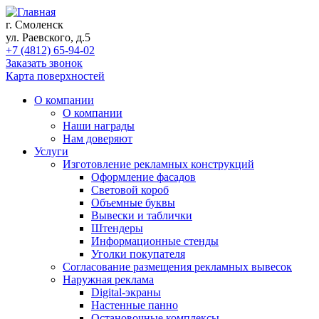
г. Смоленск
ул. Раевского, д.5
+7 (4812) 65-94-02
Заказать звонок
Карта поверхностей
О компании
О компании
Наши награды
Нам доверяют
Услуги
Изготовление рекламных конструкций
Оформление фасадов
Световой короб
Объемные буквы
Вывески и таблички
Штендеры
Информационные стенды
Уголки покупателя
Согласование размещения рекламных вывесок
Наружная реклама
Digital-экраны
Настенные панно
Остановочные комплексы