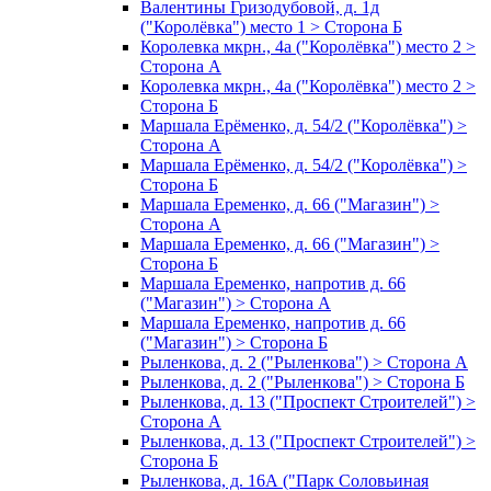
Валентины Гризодубовой, д. 1д
("Королёвка") место 1 > Сторона Б
Королевка мкрн., 4а ("Королёвка") место 2 >
Сторона А
Королевка мкрн., 4а ("Королёвка") место 2 >
Сторона Б
Маршала Ерёменко, д. 54/2 ("Королёвка") >
Сторона А
Маршала Ерёменко, д. 54/2 ("Королёвка") >
Сторона Б
Маршала Еременко, д. 66 ("Магазин") >
Сторона А
Маршала Еременко, д. 66 ("Магазин") >
Сторона Б
Маршала Еременко, напротив д. 66
("Магазин") > Сторона А
Маршала Еременко, напротив д. 66
("Магазин") > Сторона Б
Рыленкова, д. 2 ("Рыленкова") > Сторона А
Рыленкова, д. 2 ("Рыленкова") > Сторона Б
Рыленкова, д. 13 ("Проспект Строителей") >
Сторона А
Рыленкова, д. 13 ("Проспект Строителей") >
Сторона Б
Рыленкова, д. 16А ("Парк Соловьиная