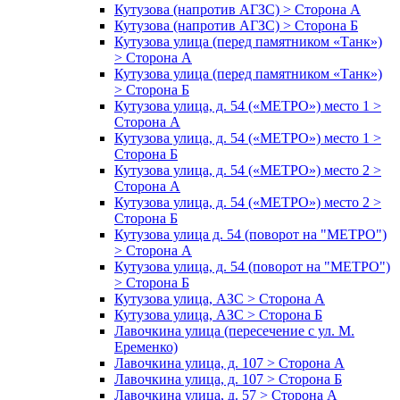
Кутузова (напротив АГЗС) > Сторона А
Кутузова (напротив АГЗС) > Сторона Б
Кутузова улица (перед памятником «Танк»)
> Сторона А
Кутузова улица (перед памятником «Танк»)
> Сторона Б
Кутузова улица, д. 54 («МЕТРО») место 1 >
Сторона А
Кутузова улица, д. 54 («МЕТРО») место 1 >
Сторона Б
Кутузова улица, д. 54 («МЕТРО») место 2 >
Сторона А
Кутузова улица, д. 54 («МЕТРО») место 2 >
Сторона Б
Кутузова улица д. 54 (поворот на "МЕТРО")
> Сторона А
Кутузова улица, д. 54 (поворот на "МЕТРО")
> Сторона Б
Кутузова улица, АЗС > Сторона А
Кутузова улица, АЗС > Сторона Б
Лавочкина улица (пересечение с ул. М.
Еременко)
Лавочкина улица, д. 107 > Сторона А
Лавочкина улица, д. 107 > Сторона Б
Лавочкина улица, д. 57 > Сторона А