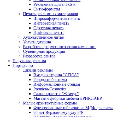
Рекламные щиты 3х6 м
Сити-форматы
Печать рекламных материалов
Широкоформатная печать
Интерьерная печать
Офсетная печать
Цифровая печать
Художественное литье
Услуги дизайна
Разработка фирменного стиля компании
Сувенирная продукция
Разработка сайтов
Наружная реклама
Портфолио
Дизайн рекламы
Входная группа "СГЮА"
Города-побратимы
Информационные стенды
Premiera-Cosmetics
Салон красоты "Жемчуг"
Магазин фабрики мебели БРИКЛАЕР
Малые архитектурные формы
Фрезерованные таблички из МДФ для литья
95 лет Верховному суду РФ