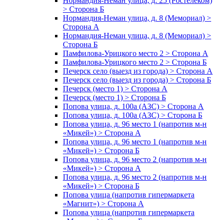
Нормандия-Неман улица, д. 25 (Ростелеком)
> Сторона Б
Нормандия-Неман улица, д. 8 (Мемориал) >
Сторона А
Нормандия-Неман улица, д. 8 (Мемориал) >
Сторона Б
Памфилова-Урицкого место 2 > Сторона А
Памфилова-Урицкого место 2 > Сторона Б
Печерск село (выезд из города) > Сторона А
Печерск село (выезд из города) > Сторона Б
Печерск (место 1) > Сторона А
Печерск (место 1) > Сторона Б
Попова улица, д. 100а (АЗС) > Сторона А
Попова улица, д. 100а (АЗС) > Сторона Б
Попова улица, д. 96 место 1 (напротив м-н
«Микей») > Сторона А
Попова улица, д. 96 место 1 (напротив м-н
«Микей») > Сторона Б
Попова улица, д. 96 место 2 (напротив м-н
«Микей») > Сторона А
Попова улица, д. 96 место 2 (напротив м-н
«Микей») > Сторона Б
Попова улица (напротив гипермаркета
«Магнит») > Сторона А
Попова улица (напротив гипермаркета