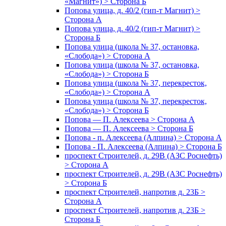
«Магнит») > Сторона Б
Попова улица, д. 40/2 (гип-т Магнит) >
Сторона А
Попова улица, д. 40/2 (гип-т Магнит) >
Сторона Б
Попова улица (школа № 37, остановка,
«Слобода») > Сторона А
Попова улица (школа № 37, остановка,
«Слобода») > Сторона Б
Попова улица (школа № 37, перекресток,
«Слобода») > Сторона А
Попова улица (школа № 37, перекресток,
«Слобода») > Сторона Б
Попова — П. Алексеева > Сторона А
Попова — П. Алексеева > Сторона Б
Попова - п. Алексеева (Алпина) > Сторона А
Попова - П. Алексеева (Алпина) > Сторона Б
проспект Строителей, д. 29В (АЗС Роснефть)
> Сторона А
проспект Строителей, д. 29В (АЗС Роснефть)
> Сторона Б
проспект Строителей, напротив д. 23Б >
Сторона А
проспект Строителей, напротив д. 23Б >
Сторона Б