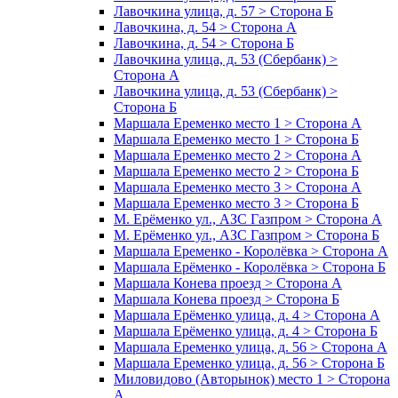
Лавочкина улица, д. 57 > Сторона Б
Лавочкина, д. 54 > Сторона А
Лавочкина, д. 54 > Сторона Б
Лавочкина улица, д. 53 (Сбербанк) >
Сторона А
Лавочкина улица, д. 53 (Сбербанк) >
Сторона Б
Маршала Еременко место 1 > Сторона А
Маршала Еременко место 1 > Сторона Б
Маршала Еременко место 2 > Сторона А
Маршала Еременко место 2 > Сторона Б
Маршала Еременко место 3 > Сторона А
Маршала Еременко место 3 > Сторона Б
М. Ерёменко ул., АЗС Газпром > Сторона А
М. Ерёменко ул., АЗС Газпром > Сторона Б
Маршала Еременко - Королёвка > Сторона А
Маршала Ерёменко - Королёвка > Сторона Б
Маршала Конева проезд > Сторона А
Маршала Конева проезд > Сторона Б
Маршала Ерёменко улица, д. 4 > Сторона А
Маршала Ерёменко улица, д. 4 > Сторона Б
Маршала Еременко улица, д. 56 > Сторона А
Маршала Еременко улица, д. 56 > Сторона Б
Миловидово (Авторынок) место 1 > Сторона
А