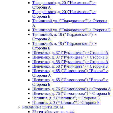
Твардовского, д. 20 ("Нахимсона") >
Сторона А
Твардовского, д. 20 ("Нахимсона") >
Сторона Б
Тенишевой ул. ("Твардовского") > Сторона
А
Тенишевой ул. ("Твардовского") > Сторона Б
Тенишевой, д. 19 ("Твардовского") >
Сторона А
Тенишевой, д. 19 ("Твардовского") >
Сторона Б
Шевченко, д. 37 ("Румянцева") > Сторона А
Шевченко, д. 37 ("Румянцева") > Сторона Б
Шевченко, д. 58 ("Румянцева") > Сторона А
Шевченко, д. 58 ("Румянцева") > Сторона Б
Шевченко, д. 65 ("Ломоносова") "Ёлочка" >
Сторона А
Шевченко, д. 65 ("Ломоносова") "Ёлочка" >
Сторона Б
Шевченко, д. 76 ("Ломоносова") > Сторона А
Шевченко, д. 76 ("Ломоносова") > Сторона Б
Чаплина, д. 3 ("Чаплина") > Сторона А
Чаплина, д. 3 ("Чаплина") > Сторона Б
Рекламные щиты 3х6 м
25 сентября улица, д. 44