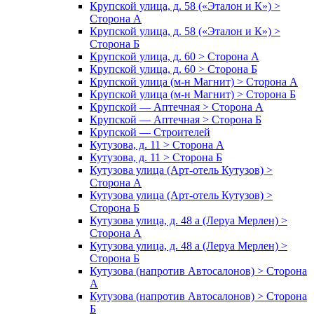
Крупской улица, д. 58 («Эталон и К») >
Сторона А
Крупской улица, д. 58 («Эталон и К») >
Сторона Б
Крупской улица, д. 60 > Сторона А
Крупской улица, д. 60 > Сторона Б
Крупской улица (м-н Магнит) > Сторона А
Крупской улица (м-н Магнит) > Сторона Б
Крупской — Аптечная > Сторона А
Крупской — Аптечная > Сторона Б
Крупской — Строителей
Кутузова, д. 11 > Сторона А
Кутузова, д. 11 > Сторона Б
Кутузова улица (Арт-отель Кутузов) >
Сторона А
Кутузова улица (Арт-отель Кутузов) >
Сторона Б
Кутузова улица, д. 48 а (Леруа Мерлен) >
Сторона А
Кутузова улица, д. 48 а (Леруа Мерлен) >
Сторона Б
Кутузова (напротив Автосалонов) > Сторона
А
Кутузова (напротив Автосалонов) > Сторона
Б