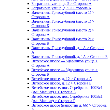
Багратиона улица, д. 5 > Сторона А
Багратиона улица, д. 5 > Сторона Б
Валентины Гризодубовой (место 1) >
Сторона А
Валентины Гризодубовой (место 1) >
Сторона Б
Валентины Гризодубовой (место 2) >
Сторона А
Валентины Гризодубовой (место 2) >
Сторона Б
Валентины Гризодубовой, д. 1А > Сторона
А
Валентины Гризодубовой, д. 1А > Сторона Б
Витебское шоссе — Ударников улица >
Сторона А
Витебское шоссе — Ударников улица >
Сторона Б
Витебское шоссе, д. 12 > Сторона А
Витебское шоссе, д. 12 > Сторона Б
Витебское шоссе, пос. Серебрянка 100Вс1
(м-н Магнит) > Сторона А
Витебское шоссе, пос. Серебрянка 100Вс1
(м-н Магнит) > Сторона Б
Витебское шоссе (напротив д. 66) > Сторона
А