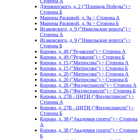
Сторона А
Дзержинского, д. 2 ("Площадь Победы") >
Сторона Б
Марины Расковой, д. 9а > Сторона А
Марины Расковой, д. 9а > Сторона Б
Исаковского, д. 9 ("Никольские ворота") >
Сторона А
Исаковского, д. 9 ("Никольские ворота") >
Сторона Б
Кирова, д. 49 ("Редакция") > Сторона А
Кирова, д. 49 ("Редакция") > Сторона Б
Кирова, д. 15 ("Матросова") > Сторона А
Кирова, д. 15 ("Матросова") > Сторона Б
Кирова, д. 20 ("Матросова") > Сторона А
Кирова, д. 20 ("Матросова") > Сторона Б
Кирова, д. 26 ("Физдиспансер") > Сторона А
Кирова, д. 26 ("Физдиспансер") > Сторона Б
Кирова, д. 27В - ЦНТИ ("Физдиспансер") >
Сторона А
Кирова, д. 27В - ЦНТИ ("Физдиспансер") >
Сторона Б
Кирова, д. 38 ("Академия спорта") > Сторона
А
Кирова, д. 38 ("Академия спорта") > Сторона
Б