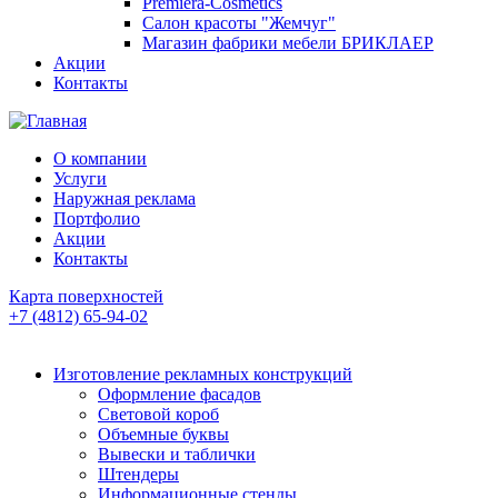
Premiera-Cosmetics
Салон красоты "Жемчуг"
Магазин фабрики мебели БРИКЛАЕР
Акции
Контакты
О компании
Услуги
Наружная реклама
Портфолио
Акции
Контакты
Карта поверхностей
+7 (4812) 65-94-02
Изготовление рекламных конструкций
Оформление фасадов
Световой короб
Объемные буквы
Вывески и таблички
Штендеры
Информационные стенды