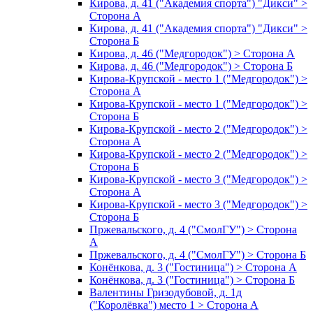
Кирова, д. 41 ("Академия спорта") "Дикси" >
Сторона А
Кирова, д. 41 ("Академия спорта") "Дикси" >
Сторона Б
Кирова, д. 46 ("Медгородок") > Сторона А
Кирова, д. 46 ("Медгородок") > Сторона Б
Кирова-Крупской - место 1 ("Медгородок") >
Сторона А
Кирова-Крупской - место 1 ("Медгородок") >
Сторона Б
Кирова-Крупской - место 2 ("Медгородок") >
Сторона А
Кирова-Крупской - место 2 ("Медгородок") >
Сторона Б
Кирова-Крупской - место 3 ("Медгородок") >
Сторона А
Кирова-Крупской - место 3 ("Медгородок") >
Сторона Б
Пржевальского, д. 4 ("СмолГУ") > Сторона
А
Пржевальского, д. 4 ("СмолГУ") > Сторона Б
Конёнкова, д. 3 ("Гостиница") > Сторона А
Конёнкова, д. 3 ("Гостиница") > Сторона Б
Валентины Гризодубовой, д. 1д
("Королёвка") место 1 > Сторона А