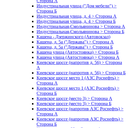
Сторона А
Индустриальная улица ("Дом мебели") >
Сторона Б
Индустриальная улица, д. 4 > Сторона А
Индустриальная улица, д. 4 > Сторона Б
Индустриальная-Смольянинова > Сторона А
Индустриальная-Смольянинова > Сторона Б
Кашена - Дзержинского (Автовокзал)
Кашена, д. 5а ("Держава") > Сторона А
Кашена, д. 5а ("Держава") > Сторона Б
Кашена улица (Автостоянка) > Сторона Б
Кашена улица (Автостоянка) > Сторона А
Киевское шоссе (напротив д. 56) > Сторона
А
Киевское шоссе (напротив д. 56) > Сторона Б
Киевское шоссе место 1 (АЗС Роснефть) >
Сторона А
Киевское шоссе место 1 (АЗС Роснефть) >
Сторона Б
Киевское шоссе (место 3) > Сторона А
Киевское шоссе (место 3) > Сторона Б
Киевское шоссе (напротив АЗС Роснефть) >
Сторона А
Киевское шоссе (напротив АЗС Роснефть) >
Сторона Б