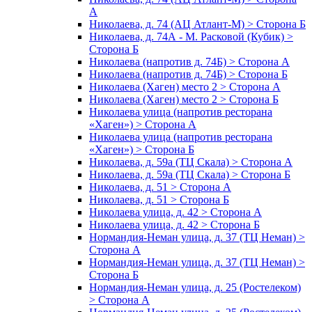
А
Николаева, д. 74 (АЦ Атлант-М) > Сторона Б
Николаева, д. 74А - М. Расковой (Кубик) >
Сторона Б
Николаева (напротив д. 74Б) > Сторона А
Николаева (напротив д. 74Б) > Сторона Б
Николаева (Хаген) место 2 > Сторона А
Николаева (Хаген) место 2 > Сторона Б
Николаева улица (напротив ресторана
«Хаген») > Сторона А
Николаева улица (напротив ресторана
«Хаген») > Сторона Б
Николаева, д. 59а (ТЦ Скала) > Сторона А
Николаева, д. 59а (ТЦ Скала) > Сторона Б
Николаева, д. 51 > Сторона А
Николаева, д. 51 > Сторона Б
Николаева улица, д. 42 > Сторона А
Николаева улица, д. 42 > Сторона Б
Нормандия-Неман улица, д. 37 (ТЦ Неман) >
Сторона А
Нормандия-Неман улица, д. 37 (ТЦ Неман) >
Сторона Б
Нормандия-Неман улица, д. 25 (Ростелеком)
> Сторона А