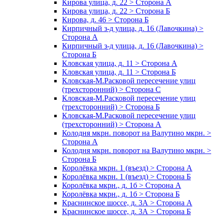
Кирова улица, д. 22 > Сторона А
Кирова улица, д. 22 > Сторона Б
Кирова, д. 46 > Сторона Б
Кирпичный з-д улица, д. 16 (Лавочкина) >
Сторона А
Кирпичный з-д улица, д. 16 (Лавочкина) >
Сторона Б
Кловская улица, д. 11 > Сторона А
Кловская улица, д. 11 > Сторона Б
Кловская-М.Расковой пересечение улиц
(трехсторонний) > Сторона С
Кловская-М.Расковой пересечение улиц
(трехсторонний) > Сторона Б
Кловская-М.Расковой пересечение улиц
(трехсторонний) > Сторона А
Колодня мкрн. поворот на Валутино мкрн. >
Сторона А
Колодня мкрн. поворот на Валутино мкрн. >
Сторона Б
Королёвка мкрн. 1 (въезд) > Сторона А
Королёвка мкрн. 1 (въезд) > Сторона Б
Королёвка мкрн., д. 1б > Сторона А
Королёвка мкрн., д. 1б > Сторона Б
Краснинское шоссе, д. 3А > Сторона А
Краснинское шоссе, д. 3А > Сторона Б