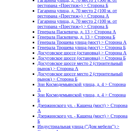
Гагарина улица, д. 70 место 1 (500 м. от
ресторана «Престиж») > Сторона Б
Гагарина улица, д. 70 место 2 (100 м. от
ресторана «Престиж») > Сторона А
Гагарина улица, д. 70 место 2 (100 м. от
ресторана «Престиж») > Сторона Б
Генерала Паскевича, д. 13 > Сторона А
Генерала Паскевича, д. 13 > Сторона Б
Генерала Трошева улица (мост) > Сторона А
Генерала Трошева улица (мост) > Сторона Б
Досуговское шоссе (остановка) > Сторона А
Досуговское шоссе (остановка) > Сторона Б
Досуговское шоссе место 2 (строительный
рынок) > Сторона А
Досуговское шоссе место 2 (строительный
рынок) > Сторона Б
Зои Космодемьянской улица, д. 4 > Сторона
А
Зои Космодемьянской улица, д. 4 > Сторона
Б
Дзержинского ул. - Кашена (мост) > Сторона
А
Дзержинского ул. - Кашена (мост) > Сторона
Б
Индустриальная улица ("Дом мебели") >