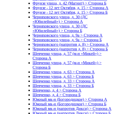
Фрунзе улица, д. 42 (Магнит) > Сторона Б
Фрунзе - 12 лет Октября, д. 15 > Сторона А
Фрунзе - 12 лет Октября, д. 15 > Сторона Б
Черняховского улица, д. 30 (ДС
«Юбилейный») > Сторона А
Черняховского улица, д. 30 (ДС
«Юбилейный») > Сторона Б
Черняховского улица, д. 9а > Сторона А
Черняховского улица, д. 9а > Сторона Б
Черняховского (напротив д. 8) > Сторона А
Черняховского (напротив д. 8) > Сторона Б
Шевченко улица, д. 57 (м-н «Микей») >
Сторона А
Шевченко улица, д. 57 (м-н «Микей») >
Сторона Б
Шевченко улица, д. 63 > Сторона А
Шевченко улица, д. 63 > Сторона Б
Шевченко улица, д. 33 > Сторона А
Шевченко улица, д. 33 > Сторона Б
Шевченко, д. 4 > Сторона А
Шевченко, д. 4 > Сторона Б
Южный мк-н (Богородицкое) > Сторона А
Южный мк-н (Богородицкое) > Сторона Б
Южный мк-н (напротив Дикси) > Сторона А
Южный мк-н (напротив Дикси) > Сторона Б