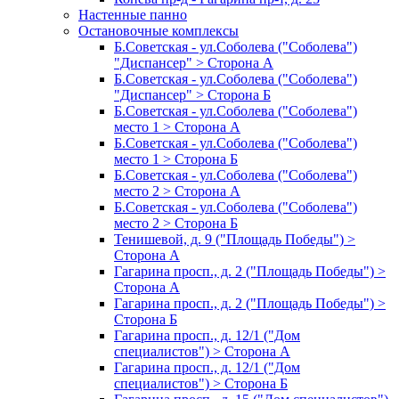
Настенные панно
Остановочные комплексы
Б.Советская - ул.Соболева ("Соболева")
"Диспансер" > Сторона А
Б.Советская - ул.Соболева ("Соболева")
"Диспансер" > Сторона Б
Б.Советская - ул.Соболева ("Соболева")
место 1 > Сторона А
Б.Советская - ул.Соболева ("Соболева")
место 1 > Сторона Б
Б.Советская - ул.Соболева ("Соболева")
место 2 > Сторона А
Б.Советская - ул.Соболева ("Соболева")
место 2 > Сторона Б
Тенишевой, д. 9 ("Площадь Победы") >
Сторона А
Гагарина просп., д. 2 ("Площадь Победы") >
Сторона А
Гагарина просп., д. 2 ("Площадь Победы") >
Сторона Б
Гагарина просп., д. 12/1 ("Дом
специалистов") > Сторона А
Гагарина просп., д. 12/1 ("Дом
специалистов") > Сторона Б