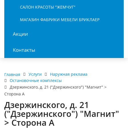
САЛОН КРАСОТЫ "ЖЕМЧУГ"
МАГАЗИН ФАБРИКИ МЕБЕЛИ БРИКЛАЕР
Акции
Контакты
Услуги
Наружная реклама
Главная
Остановочные комплексы
Дзержинского, д. 21 ("Дзержинского") "Магнит" >
Сторона А
Дзержинского, д. 21
("Дзержинского") "Магнит"
> Сторона А