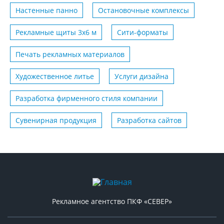
Настенные панно
Остановочные комплексы
Рекламные щиты 3х6 м
Сити-форматы
Печать рекламных материалов
Художественное литье
Услуги дизайна
Разработка фирменного стиля компании
Сувенирная продукция
Разработка сайтов
Рекламное агентство ПКФ «СЕВЕР»