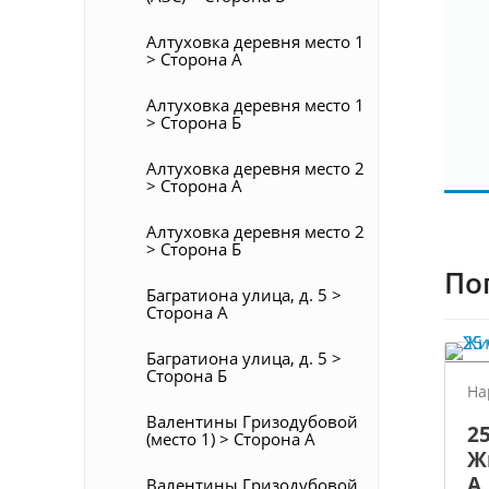
Алтуховка деревня место 1
> Сторона А
Алтуховка деревня место 1
> Сторона Б
Алтуховка деревня место 2
> Сторона А
Алтуховка деревня место 2
> Сторона Б
По
Багратиона улица, д. 5 >
Сторона А
Багратиона улица, д. 5 >
Сторона Б
На
Валентины Гризодубовой
25
(место 1) > Сторона А
Ж
А
Валентины Гризодубовой