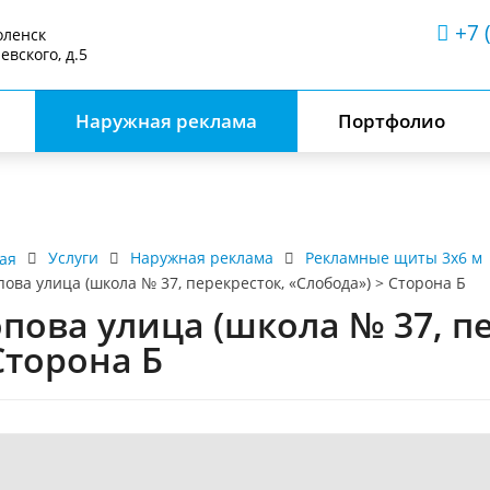
+7 
оленск
аевского, д.5
Наружная реклама
Портфолио
Услуги
Наружная реклама
Рекламные щиты 3х6 м
ая
пова улица (школа № 37, перекресток, «Слобода») > Сторона Б
пова улица (школа № 37, п
Сторона Б