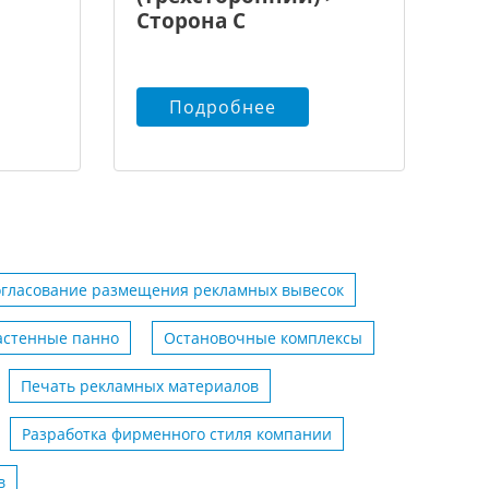
Сторона С
Подробнее
огласование размещения рекламных вывесок
астенные панно
Остановочные комплексы
Печать рекламных материалов
Разработка фирменного стиля компании
в