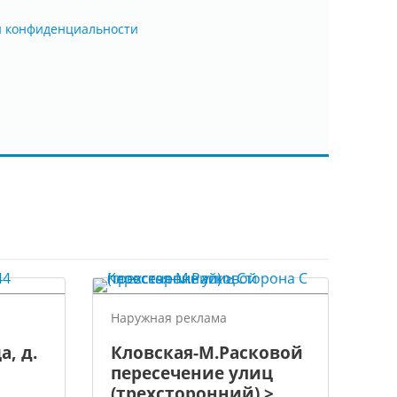
й конфиденциальности
Наружная реклама
а, д.
Кловская-М.Расковой
пересечение улиц
(трехсторонний) >