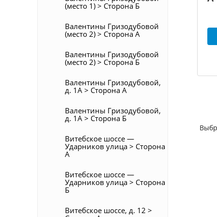
(место 1) > Сторона Б
Валентины Гризодубовой
(место 2) > Сторона А
Валентины Гризодубовой
(место 2) > Сторона Б
Валентины Гризодубовой,
д. 1А > Сторона А
Валентины Гризодубовой,
д. 1А > Сторона Б
Выбр
Витебское шоссе —
Ударников улица > Сторона
А
Витебское шоссе —
Ударников улица > Сторона
Б
Витебское шоссе, д. 12 >