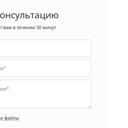
консультацию
 вам в течении 30 минут
ои файлы