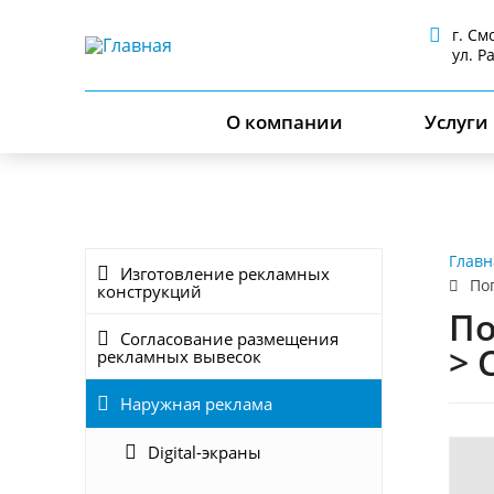
г. См
ул. Р
О компании
Услуги
Главн
Изготовление рекламных
По
конструкций
По
Согласование размещения
> 
рекламных вывесок
Наружная реклама
Digital-экраны