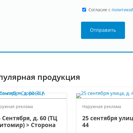
Cогласие с
политико
Отправить
пулярная продукция
ружная реклама
Наружная реклама
 Сентября, д. 60 (ТЦ
25 сентября улиц
итомир) > Сторона
44