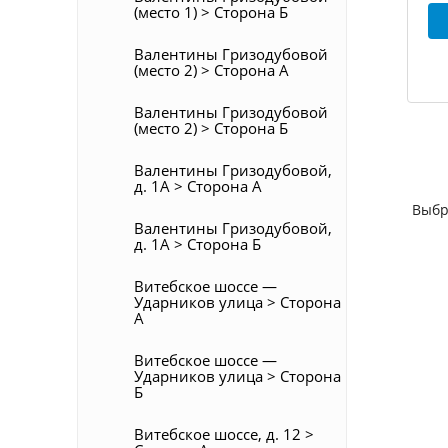
(место 1) > Сторона Б
Валентины Гризодубовой
(место 2) > Сторона А
Валентины Гризодубовой
(место 2) > Сторона Б
Валентины Гризодубовой,
д. 1А > Сторона А
Выбр
Валентины Гризодубовой,
д. 1А > Сторона Б
Витебское шоссе —
Ударников улица > Сторона
А
Витебское шоссе —
Ударников улица > Сторона
Б
Витебское шоссе, д. 12 >