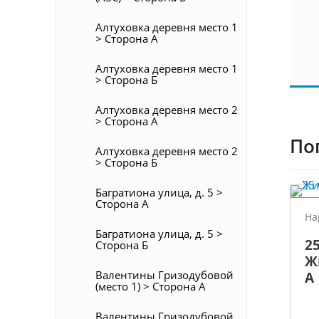
Алтуховка деревня место 1
> Сторона А
Алтуховка деревня место 1
> Сторона Б
Алтуховка деревня место 2
> Сторона А
По
Алтуховка деревня место 2
> Сторона Б
Багратиона улица, д. 5 >
Сторона А
На
Багратиона улица, д. 5 >
25
Сторона Б
Ж
Валентины Гризодубовой
А
(место 1) > Сторона А
Валентины Гризодубовой