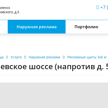
+7 
оленск
аевского, д.5
Наружная реклама
Портфолио
Услуги
Наружная реклама
Рекламные щиты 3х6 м
ая
евское шоссе (напротив д. 5