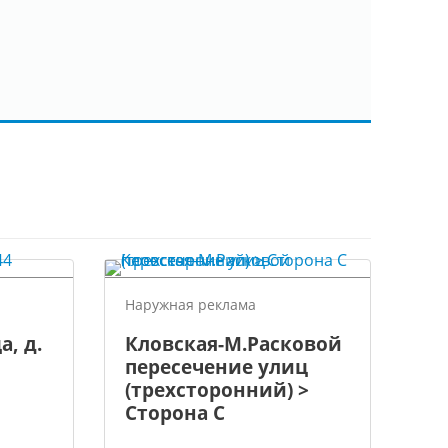
Наружная реклама
а, д.
Кловская-М.Расковой
пересечение улиц
(трехсторонний) >
Сторона С