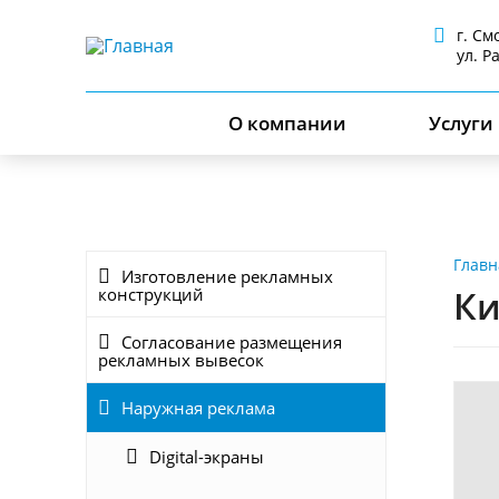
г. См
ул. Р
О компании
Услуги
Главн
Изготовление рекламных
Ки
конструкций
Согласование размещения
рекламных вывесок
Наружная реклама
Digital-экраны