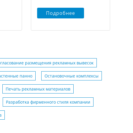
Подробнее
огласование размещения рекламных вывесок
астенные панно
Остановочные комплексы
Печать рекламных материалов
Разработка фирменного стиля компании
в