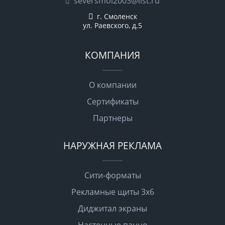
seversmol2003@list.ru
г. Смоленск
ул. Раевского, д.5
КОМПАНИЯ
О компании
Сертификаты
Партнеры
НАРУЖНАЯ РЕКЛАМА
Сити-форматы
Рекламные щиты 3х6
Диджитал экраны
Настенные панно