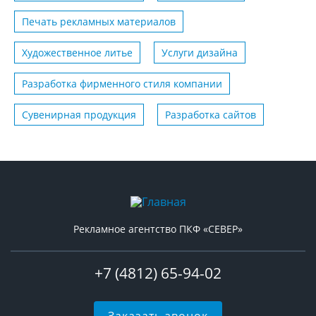
Печать рекламных материалов
Художественное литье
Услуги дизайна
Разработка фирменного стиля компании
Сувенирная продукция
Разработка сайтов
Рекламное агентство ПКФ «СЕВЕР»
+7 (4812) 65-94-02
Заказать звонок