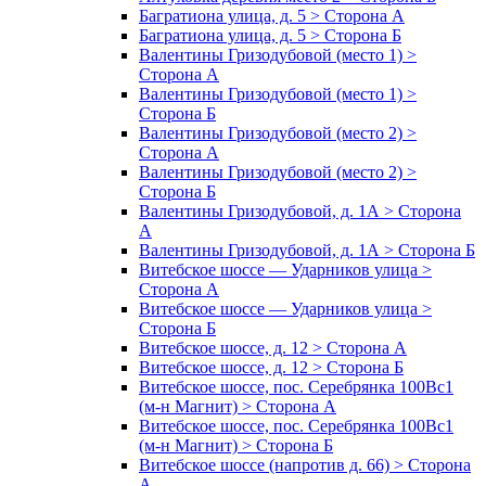
Багратиона улица, д. 5 > Сторона А
Багратиона улица, д. 5 > Сторона Б
Валентины Гризодубовой (место 1) >
Сторона А
Валентины Гризодубовой (место 1) >
Сторона Б
Валентины Гризодубовой (место 2) >
Сторона А
Валентины Гризодубовой (место 2) >
Сторона Б
Валентины Гризодубовой, д. 1А > Сторона
А
Валентины Гризодубовой, д. 1А > Сторона Б
Витебское шоссе — Ударников улица >
Сторона А
Витебское шоссе — Ударников улица >
Сторона Б
Витебское шоссе, д. 12 > Сторона А
Витебское шоссе, д. 12 > Сторона Б
Витебское шоссе, пос. Серебрянка 100Вс1
(м-н Магнит) > Сторона А
Витебское шоссе, пос. Серебрянка 100Вс1
(м-н Магнит) > Сторона Б
Витебское шоссе (напротив д. 66) > Сторона
А