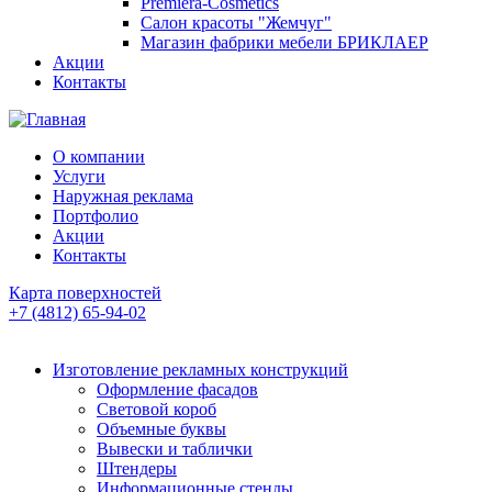
Premiera-Cosmetics
Салон красоты "Жемчуг"
Магазин фабрики мебели БРИКЛАЕР
Акции
Контакты
О компании
Услуги
Наружная реклама
Портфолио
Акции
Контакты
Карта поверхностей
+7 (4812) 65-94-02
Изготовление рекламных конструкций
Оформление фасадов
Световой короб
Объемные буквы
Вывески и таблички
Штендеры
Информационные стенды