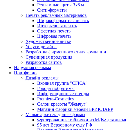
Рекламные щиты 3х6 м
Сити-форматы
Печать рекламных материалов
Широкоформатная печать
Интерьерная печать
Офсетная печать
Цифровая печать
Художественное литье
Услуги дизайна
Разработка фирменного стиля компании
Сувенирная продукция
Разработка сайтов
Наружная реклама
Портфолио
Дизайн рекламы
Входная группа "СГЮА"
Города-побратимы
Информационные стенды
Premiera-Cosmetics
Салон красоты "Жемчуг"
Магазин фабрики мебели БРИКЛАЕР
Малые архитектурные формы
Фрезерованные таблички из МДФ для литья
95 лет Верховному суду РФ