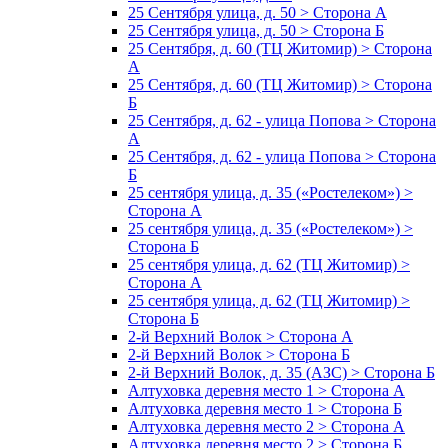
25 Сентября улица, д. 50 > Сторона А
25 Сентября улица, д. 50 > Сторона Б
25 Сентября, д. 60 (ТЦ Житомир) > Сторона
А
25 Сентября, д. 60 (ТЦ Житомир) > Сторона
Б
25 Сентября, д. 62 - улица Попова > Сторона
А
25 Сентября, д. 62 - улица Попова > Сторона
Б
25 сентября улица, д. 35 («Ростелеком») >
Сторона А
25 сентября улица, д. 35 («Ростелеком») >
Сторона Б
25 сентября улица, д. 62 (ТЦ Житомир) >
Сторона А
25 сентября улица, д. 62 (ТЦ Житомир) >
Сторона Б
2-й Верхний Волок > Сторона А
2-й Верхний Волок > Сторона Б
2-й Верхний Волок, д. 35 (АЗС) > Сторона Б
Алтуховка деревня место 1 > Сторона А
Алтуховка деревня место 1 > Сторона Б
Алтуховка деревня место 2 > Сторона А
Алтуховка деревня место 2 > Сторона Б