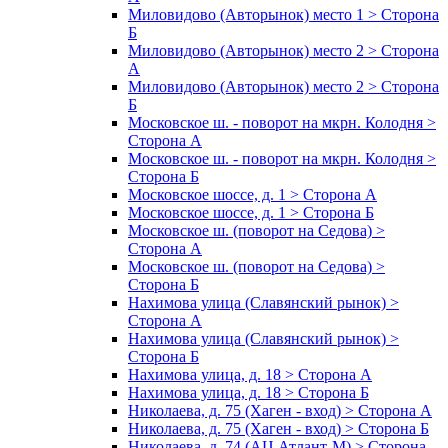
Миловидово (Авторынок) место 1 > Сторона
Б
Миловидово (Авторынок) место 2 > Сторона
А
Миловидово (Авторынок) место 2 > Сторона
Б
Московское ш. - поворот на мкрн. Колодня >
Сторона А
Московское ш. - поворот на мкрн. Колодня >
Сторона Б
Московское шоссе, д. 1 > Сторона А
Московское шоссе, д. 1 > Сторона Б
Московское ш. (поворот на Седова) >
Сторона А
Московское ш. (поворот на Седова) >
Сторона Б
Нахимова улица (Славянский рынок) >
Сторона А
Нахимова улица (Славянский рынок) >
Сторона Б
Нахимова улица, д. 18 > Сторона А
Нахимова улица, д. 18 > Сторона Б
Николаева, д. 75 (Хаген - вход) > Сторона А
Николаева, д. 75 (Хаген - вход) > Сторона Б
Николаева, д. 74 (АЦ Атлант-М) > Сторона