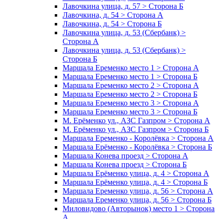
Лавочкина улица, д. 57 > Сторона Б
Лавочкина, д. 54 > Сторона А
Лавочкина, д. 54 > Сторона Б
Лавочкина улица, д. 53 (Сбербанк) >
Сторона А
Лавочкина улица, д. 53 (Сбербанк) >
Сторона Б
Маршала Еременко место 1 > Сторона А
Маршала Еременко место 1 > Сторона Б
Маршала Еременко место 2 > Сторона А
Маршала Еременко место 2 > Сторона Б
Маршала Еременко место 3 > Сторона А
Маршала Еременко место 3 > Сторона Б
М. Ерёменко ул., АЗС Газпром > Сторона А
М. Ерёменко ул., АЗС Газпром > Сторона Б
Маршала Еременко - Королёвка > Сторона А
Маршала Ерёменко - Королёвка > Сторона Б
Маршала Конева проезд > Сторона А
Маршала Конева проезд > Сторона Б
Маршала Ерёменко улица, д. 4 > Сторона А
Маршала Ерёменко улица, д. 4 > Сторона Б
Маршала Еременко улица, д. 56 > Сторона А
Маршала Еременко улица, д. 56 > Сторона Б
Миловидово (Авторынок) место 1 > Сторона
А