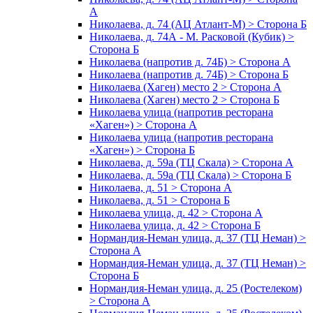
А
Николаева, д. 74 (АЦ Атлант-М) > Сторона Б
Николаева, д. 74А - М. Расковой (Кубик) >
Сторона Б
Николаева (напротив д. 74Б) > Сторона А
Николаева (напротив д. 74Б) > Сторона Б
Николаева (Хаген) место 2 > Сторона А
Николаева (Хаген) место 2 > Сторона Б
Николаева улица (напротив ресторана
«Хаген») > Сторона А
Николаева улица (напротив ресторана
«Хаген») > Сторона Б
Николаева, д. 59а (ТЦ Скала) > Сторона А
Николаева, д. 59а (ТЦ Скала) > Сторона Б
Николаева, д. 51 > Сторона А
Николаева, д. 51 > Сторона Б
Николаева улица, д. 42 > Сторона А
Николаева улица, д. 42 > Сторона Б
Нормандия-Неман улица, д. 37 (ТЦ Неман) >
Сторона А
Нормандия-Неман улица, д. 37 (ТЦ Неман) >
Сторона Б
Нормандия-Неман улица, д. 25 (Ростелеком)
> Сторона А