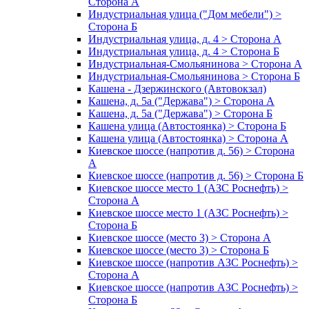
Сторона А
Индустриальная улица ("Дом мебели") >
Сторона Б
Индустриальная улица, д. 4 > Сторона А
Индустриальная улица, д. 4 > Сторона Б
Индустриальная-Смольянинова > Сторона А
Индустриальная-Смольянинова > Сторона Б
Кашена - Дзержинского (Автовокзал)
Кашена, д. 5а ("Держава") > Сторона А
Кашена, д. 5а ("Держава") > Сторона Б
Кашена улица (Автостоянка) > Сторона Б
Кашена улица (Автостоянка) > Сторона А
Киевское шоссе (напротив д. 56) > Сторона
А
Киевское шоссе (напротив д. 56) > Сторона Б
Киевское шоссе место 1 (АЗС Роснефть) >
Сторона А
Киевское шоссе место 1 (АЗС Роснефть) >
Сторона Б
Киевское шоссе (место 3) > Сторона А
Киевское шоссе (место 3) > Сторона Б
Киевское шоссе (напротив АЗС Роснефть) >
Сторона А
Киевское шоссе (напротив АЗС Роснефть) >
Сторона Б