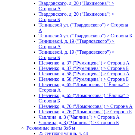
Твардовского, д. 20 ("Нахимсона") >
Сторона А
Твардовского, д. 20 ("Нахимсона") >
Сторона Б
Тенишевой ул. ("Твардовского") > Сторона
А
Тенишевой ул. ("Твардовского") > Сторона Б
Тенишевой, д. 19 ("Твардовского") >
Сторона А
Тенишевой, д. 19 ("Твардовского") >
Сторона Б
Шевченко, д. 37 ("Румянцева") > Сторона А
Шевченко, д. 37 ("Румянцева") > Сторона Б
Шевченко, д. 58 ("Румянцева") > Сторона А
Шевченко, д. 58 ("Румянцева") > Сторона Б
Шевченко, д. 65 ("Ломоносова") "Ёлочка" >
Сторона А
Шевченко, д. 65 ("Ломоносова") "Ёлочка" >
Сторона Б
Шевченко, д. 76 ("Ломоносова") > Сторона А
Шевченко, д. 76 ("Ломоносова") > Сторона Б
Чаплина, д. 3 ("Чаплина") > Сторона А
Чаплина, д. 3 ("Чаплина") > Сторона Б
Рекламные щиты 3х6 м
25 сентября улица, д. 44