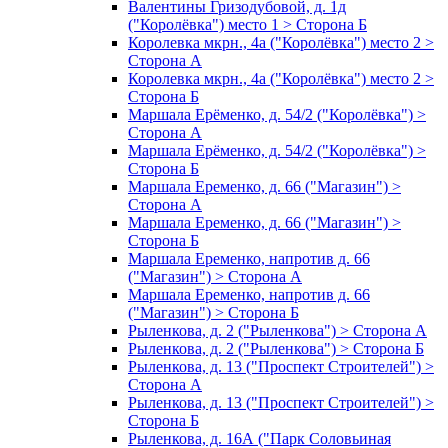
Валентины Гризодубовой, д. 1д
("Королёвка") место 1 > Сторона Б
Королевка мкрн., 4а ("Королёвка") место 2 >
Сторона А
Королевка мкрн., 4а ("Королёвка") место 2 >
Сторона Б
Маршала Ерёменко, д. 54/2 ("Королёвка") >
Сторона А
Маршала Ерёменко, д. 54/2 ("Королёвка") >
Сторона Б
Маршала Еременко, д. 66 ("Магазин") >
Сторона А
Маршала Еременко, д. 66 ("Магазин") >
Сторона Б
Маршала Еременко, напротив д. 66
("Магазин") > Сторона А
Маршала Еременко, напротив д. 66
("Магазин") > Сторона Б
Рыленкова, д. 2 ("Рыленкова") > Сторона А
Рыленкова, д. 2 ("Рыленкова") > Сторона Б
Рыленкова, д. 13 ("Проспект Строителей") >
Сторона А
Рыленкова, д. 13 ("Проспект Строителей") >
Сторона Б
Рыленкова, д. 16А ("Парк Соловьиная