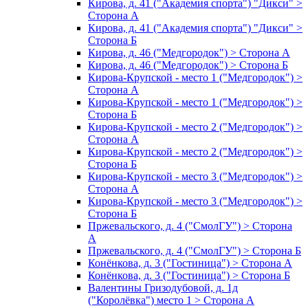
Кирова, д. 41 ("Академия спорта") "Дикси" >
Сторона А
Кирова, д. 41 ("Академия спорта") "Дикси" >
Сторона Б
Кирова, д. 46 ("Медгородок") > Сторона А
Кирова, д. 46 ("Медгородок") > Сторона Б
Кирова-Крупской - место 1 ("Медгородок") >
Сторона А
Кирова-Крупской - место 1 ("Медгородок") >
Сторона Б
Кирова-Крупской - место 2 ("Медгородок") >
Сторона А
Кирова-Крупской - место 2 ("Медгородок") >
Сторона Б
Кирова-Крупской - место 3 ("Медгородок") >
Сторона А
Кирова-Крупской - место 3 ("Медгородок") >
Сторона Б
Пржевальского, д. 4 ("СмолГУ") > Сторона
А
Пржевальского, д. 4 ("СмолГУ") > Сторона Б
Конёнкова, д. 3 ("Гостиница") > Сторона А
Конёнкова, д. 3 ("Гостиница") > Сторона Б
Валентины Гризодубовой, д. 1д
("Королёвка") место 1 > Сторона А