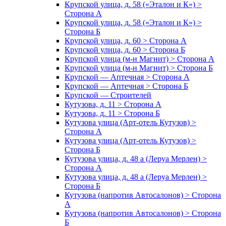
Крупской улица, д. 58 («Эталон и К») >
Сторона А
Крупской улица, д. 58 («Эталон и К») >
Сторона Б
Крупской улица, д. 60 > Сторона А
Крупской улица, д. 60 > Сторона Б
Крупской улица (м-н Магнит) > Сторона А
Крупской улица (м-н Магнит) > Сторона Б
Крупской — Аптечная > Сторона А
Крупской — Аптечная > Сторона Б
Крупской — Строителей
Кутузова, д. 11 > Сторона А
Кутузова, д. 11 > Сторона Б
Кутузова улица (Арт-отель Кутузов) >
Сторона А
Кутузова улица (Арт-отель Кутузов) >
Сторона Б
Кутузова улица, д. 48 а (Леруа Мерлен) >
Сторона А
Кутузова улица, д. 48 а (Леруа Мерлен) >
Сторона Б
Кутузова (напротив Автосалонов) > Сторона
А
Кутузова (напротив Автосалонов) > Сторона
Б