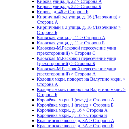
Кирова улица, д. 22 > Сторона А
Кирова улица, д. 22 > Сторона Б
Кирова, д. 46 > Сторона Б
Кирпичный з-д улица, д. 16 (Лавочкина) >
Сторона А
Кирпичный з-д улица, д. 16 (Лавочкина) >
Сторона Б
Кловская улица, д. 11 > Сторона А
Кловская улица, д. 11 > Сторона Б
Кловская-М.Расковой пересечение улиц
(трехсторонний) > Сторона С
Кловская-М.Расковой пересечение улиц
(трехсторонний) > Сторона Б
Кловская-М.Расковой пересечение улиц
(трехсторонний) > Сторона А
Колодня мкрн. поворот на Валутино мкрн. >
Сторона А
Колодня мкрн. поворот на Валутино мкрн. >
Сторона Б
Королёвка мкрн. 1 (въезд) > Сторона А
Королёвка мкрн. 1 (въезд) > Сторона Б
Королёвка мкрн., д. 1б > Сторона А
Королёвка мкрн., д. 1б > Сторона Б
Краснинское шоссе, д. 3А > Сторона А
Краснинское шоссе, д. 3А > Сторона Б