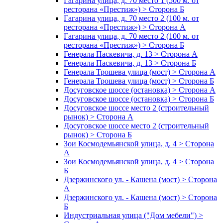
Гагарина улица, д. 70 место 1 (500 м. от
ресторана «Престиж») > Сторона Б
Гагарина улица, д. 70 место 2 (100 м. от
ресторана «Престиж») > Сторона А
Гагарина улица, д. 70 место 2 (100 м. от
ресторана «Престиж») > Сторона Б
Генерала Паскевича, д. 13 > Сторона А
Генерала Паскевича, д. 13 > Сторона Б
Генерала Трошева улица (мост) > Сторона А
Генерала Трошева улица (мост) > Сторона Б
Досуговское шоссе (остановка) > Сторона А
Досуговское шоссе (остановка) > Сторона Б
Досуговское шоссе место 2 (строительный
рынок) > Сторона А
Досуговское шоссе место 2 (строительный
рынок) > Сторона Б
Зои Космодемьянской улица, д. 4 > Сторона
А
Зои Космодемьянской улица, д. 4 > Сторона
Б
Дзержинского ул. - Кашена (мост) > Сторона
А
Дзержинского ул. - Кашена (мост) > Сторона
Б
Индустриальная улица ("Дом мебели") >