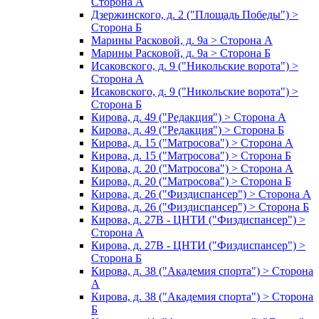
Сторона А
Дзержинского, д. 2 ("Площадь Победы") >
Сторона Б
Марины Расковой, д. 9а > Сторона А
Марины Расковой, д. 9а > Сторона Б
Исаковского, д. 9 ("Никольские ворота") >
Сторона А
Исаковского, д. 9 ("Никольские ворота") >
Сторона Б
Кирова, д. 49 ("Редакция") > Сторона А
Кирова, д. 49 ("Редакция") > Сторона Б
Кирова, д. 15 ("Матросова") > Сторона А
Кирова, д. 15 ("Матросова") > Сторона Б
Кирова, д. 20 ("Матросова") > Сторона А
Кирова, д. 20 ("Матросова") > Сторона Б
Кирова, д. 26 ("Физдиспансер") > Сторона А
Кирова, д. 26 ("Физдиспансер") > Сторона Б
Кирова, д. 27В - ЦНТИ ("Физдиспансер") >
Сторона А
Кирова, д. 27В - ЦНТИ ("Физдиспансер") >
Сторона Б
Кирова, д. 38 ("Академия спорта") > Сторона
А
Кирова, д. 38 ("Академия спорта") > Сторона
Б