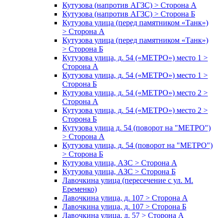
Кутузова (напротив АГЗС) > Сторона А
Кутузова (напротив АГЗС) > Сторона Б
Кутузова улица (перед памятником «Танк»)
> Сторона А
Кутузова улица (перед памятником «Танк»)
> Сторона Б
Кутузова улица, д. 54 («МЕТРО») место 1 >
Сторона А
Кутузова улица, д. 54 («МЕТРО») место 1 >
Сторона Б
Кутузова улица, д. 54 («МЕТРО») место 2 >
Сторона А
Кутузова улица, д. 54 («МЕТРО») место 2 >
Сторона Б
Кутузова улица д. 54 (поворот на "МЕТРО")
> Сторона А
Кутузова улица, д. 54 (поворот на "МЕТРО")
> Сторона Б
Кутузова улица, АЗС > Сторона А
Кутузова улица, АЗС > Сторона Б
Лавочкина улица (пересечение с ул. М.
Еременко)
Лавочкина улица, д. 107 > Сторона А
Лавочкина улица, д. 107 > Сторона Б
Лавочкина улица, д. 57 > Сторона А