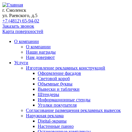
г. Смоленск
ул. Раевского, д.5
+7 (4812) 65-94-02
Заказать звонок
Карта поверхностей
О компании
О компании
Наши награды
Нам доверяют
Услуги
Изготовление рекламных конструкций
Оформление фасадов
Световой короб
Объемные буквы
Вывески и таблички
Штендеры
Информационные стенды
Уголки покупателя
Согласование размещения рекламных вывесок
Наружная реклама
Digital-экраны
Настенные панно
Остановочные комплексы