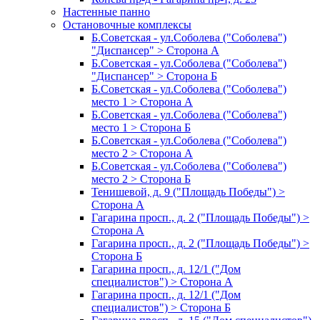
Настенные панно
Остановочные комплексы
Б.Советская - ул.Соболева ("Соболева")
"Диспансер" > Сторона А
Б.Советская - ул.Соболева ("Соболева")
"Диспансер" > Сторона Б
Б.Советская - ул.Соболева ("Соболева")
место 1 > Сторона А
Б.Советская - ул.Соболева ("Соболева")
место 1 > Сторона Б
Б.Советская - ул.Соболева ("Соболева")
место 2 > Сторона А
Б.Советская - ул.Соболева ("Соболева")
место 2 > Сторона Б
Тенишевой, д. 9 ("Площадь Победы") >
Сторона А
Гагарина просп., д. 2 ("Площадь Победы") >
Сторона А
Гагарина просп., д. 2 ("Площадь Победы") >
Сторона Б
Гагарина просп., д. 12/1 ("Дом
специалистов") > Сторона А
Гагарина просп., д. 12/1 ("Дом
специалистов") > Сторона Б