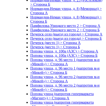
Нормандия-Неман улица, д. 25 (Ростелеком)
> Сторона Б
Нормандия-Неман улица, д. 8 (Мемориал) >
Сторона А
Нормандия-Неман улица, д. 8 (Мемориал) >
Сторона Б
Памфилова-Урицкого место 2 > Сторона А
Памфилова-Урицкого место 2 > Сторона Б
Печерск село (выезд из города) > Сторона А
Печерск село (выезд из города) > Сторона Б
Печерск (место 1) > Сторона А
Печерск (место 1) > Сторона Б
Попова улица, д. 100а (АЗС) > Сторона А
Попова улица, д. 100а (АЗС) > Сторона Б
Попова улица, д. 96 место 1 (напротив м-н
«Микей») > Сторона А
Попова улица, д. 96 место 1 (напротив м-н
«Микей») > Сторона Б
Попова улица, д. 96 место 2 (напротив м-н
«Микей») > Сторона А
Попова улица, д. 96 место 2 (напротив м-н
«Микей») > Сторона Б
Попова улица (напротив гипермаркета
«Магнит») > Сторона А
Попова улица (напротив гипермаркета