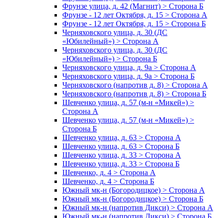
Фрунзе улица, д. 42 (Магнит) > Сторона Б
Фрунзе - 12 лет Октября, д. 15 > Сторона А
Фрунзе - 12 лет Октября, д. 15 > Сторона Б
Черняховского улица, д. 30 (ДС
«Юбилейный») > Сторона А
Черняховского улица, д. 30 (ДС
«Юбилейный») > Сторона Б
Черняховского улица, д. 9а > Сторона А
Черняховского улица, д. 9а > Сторона Б
Черняховского (напротив д. 8) > Сторона А
Черняховского (напротив д. 8) > Сторона Б
Шевченко улица, д. 57 (м-н «Микей») >
Сторона А
Шевченко улица, д. 57 (м-н «Микей») >
Сторона Б
Шевченко улица, д. 63 > Сторона А
Шевченко улица, д. 63 > Сторона Б
Шевченко улица, д. 33 > Сторона А
Шевченко улица, д. 33 > Сторона Б
Шевченко, д. 4 > Сторона А
Шевченко, д. 4 > Сторона Б
Южный мк-н (Богородицкое) > Сторона А
Южный мк-н (Богородицкое) > Сторона Б
Южный мк-н (напротив Дикси) > Сторона А
Южный мк-н (напротив Дикси) > Сторона Б