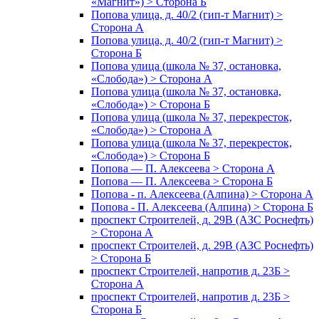
«Магнит») > Сторона Б
Попова улица, д. 40/2 (гип-т Магнит) >
Сторона А
Попова улица, д. 40/2 (гип-т Магнит) >
Сторона Б
Попова улица (школа № 37, остановка,
«Слобода») > Сторона А
Попова улица (школа № 37, остановка,
«Слобода») > Сторона Б
Попова улица (школа № 37, перекресток,
«Слобода») > Сторона А
Попова улица (школа № 37, перекресток,
«Слобода») > Сторона Б
Попова — П. Алексеева > Сторона А
Попова — П. Алексеева > Сторона Б
Попова - п. Алексеева (Алпина) > Сторона А
Попова - П. Алексеева (Алпина) > Сторона Б
проспект Строителей, д. 29В (АЗС Роснефть)
> Сторона А
проспект Строителей, д. 29В (АЗС Роснефть)
> Сторона Б
проспект Строителей, напротив д. 23Б >
Сторона А
проспект Строителей, напротив д. 23Б >
Сторона Б