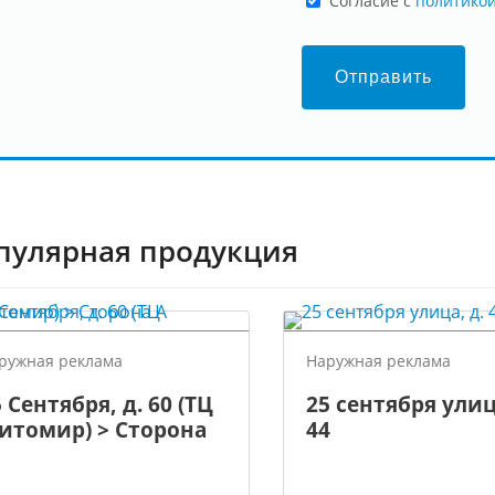
Cогласие с
политико
Отправить
пулярная продукция
ружная реклама
Наружная реклама
 Сентября, д. 60 (ТЦ
25 сентября улиц
итомир) > Сторона
44