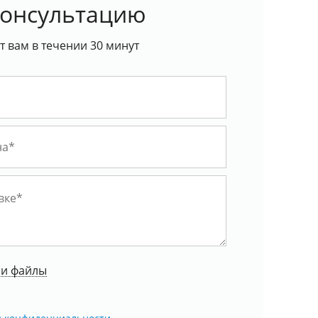
консультацию
 вам в течении 30 минут
ои файлы