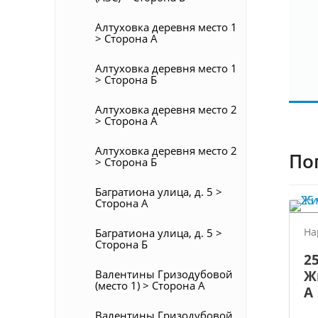
Алтуховка деревня место 1
> Сторона А
Алтуховка деревня место 1
> Сторона Б
Алтуховка деревня место 2
> Сторона А
Алтуховка деревня место 2
По
> Сторона Б
Багратиона улица, д. 5 >
Сторона А
На
Багратиона улица, д. 5 >
Сторона Б
25
Ж
Валентины Гризодубовой
(место 1) > Сторона А
А
Валентины Гризодубовой