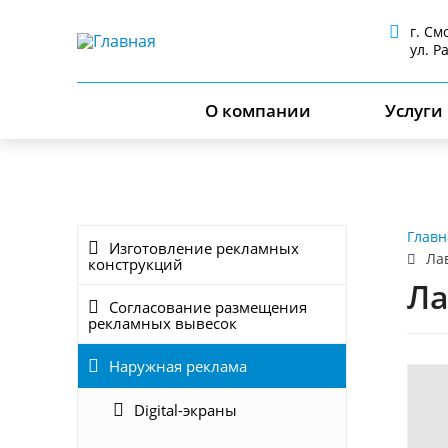
г. См
ул. Р
О компании
Услуги
Главн
Изготовление рекламных
Ла
конструкций
Ла
Согласование размещения
рекламных вывесок
Наружная реклама
Digital-экраны