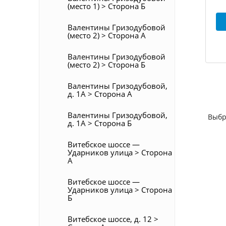
(место 1) > Сторона Б
Валентины Гризодубовой
(место 2) > Сторона А
Валентины Гризодубовой
(место 2) > Сторона Б
Валентины Гризодубовой,
д. 1А > Сторона А
Валентины Гризодубовой,
Выбр
д. 1А > Сторона Б
Витебское шоссе —
Ударников улица > Сторона
А
Витебское шоссе —
Ударников улица > Сторона
Б
Витебское шоссе, д. 12 >