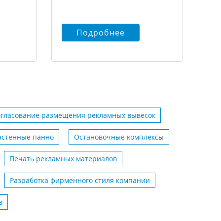
Подробнее
огласование размещения рекламных вывесок
астенные панно
Остановочные комплексы
Печать рекламных материалов
Разработка фирменного стиля компании
в