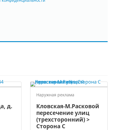
й конфиденциальности
Наружная реклама
а, д.
Кловская-М.Расковой
пересечение улиц
(трехсторонний) >
Сторона С