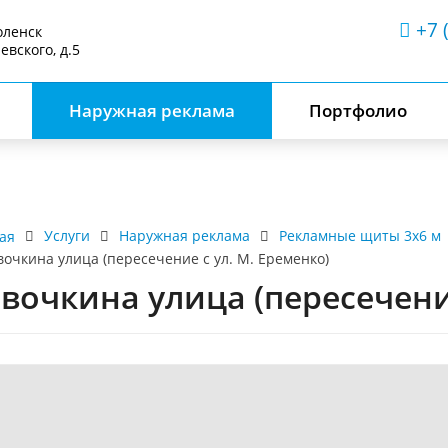
+7 
оленск
аевского, д.5
Наружная реклама
Портфолио
Услуги
Наружная реклама
Рекламные щиты 3х6 м
ая
вочкина улица (пересечение с ул. М. Еременко)
вочкина улица (пересечение