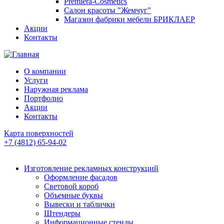
Premiera-Cosmetics
Салон красоты "Жемчуг"
Магазин фабрики мебели БРИКЛАЕР
Акции
Контакты
О компании
Услуги
Наружная реклама
Портфолио
Акции
Контакты
Карта поверхностей
+7 (4812) 65-94-02
Изготовление рекламных конструкций
Оформление фасадов
Световой короб
Объемные буквы
Вывески и таблички
Штендеры
Информационные стенды