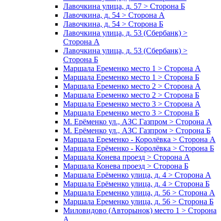
Лавочкина улица, д. 57 > Сторона Б
Лавочкина, д. 54 > Сторона А
Лавочкина, д. 54 > Сторона Б
Лавочкина улица, д. 53 (Сбербанк) >
Сторона А
Лавочкина улица, д. 53 (Сбербанк) >
Сторона Б
Маршала Еременко место 1 > Сторона А
Маршала Еременко место 1 > Сторона Б
Маршала Еременко место 2 > Сторона А
Маршала Еременко место 2 > Сторона Б
Маршала Еременко место 3 > Сторона А
Маршала Еременко место 3 > Сторона Б
М. Ерёменко ул., АЗС Газпром > Сторона А
М. Ерёменко ул., АЗС Газпром > Сторона Б
Маршала Еременко - Королёвка > Сторона А
Маршала Ерёменко - Королёвка > Сторона Б
Маршала Конева проезд > Сторона А
Маршала Конева проезд > Сторона Б
Маршала Ерёменко улица, д. 4 > Сторона А
Маршала Ерёменко улица, д. 4 > Сторона Б
Маршала Еременко улица, д. 56 > Сторона А
Маршала Еременко улица, д. 56 > Сторона Б
Миловидово (Авторынок) место 1 > Сторона
А