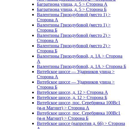
Багратиона улица, д. 5 > Сторона А
Багратиона улица, д. 5 > Сторона Б
Валентины Гризодубовой (место 1) >
Сторона А
Валентины Гризодубовой (место 1) >
Сторона Б
Валентины Гризодубовой (место 2) >
Сторона А
Валентины Гризодубовой (место 2) >
Сторона Б
Валентины Гризодубовой, д. 1А > Сторона
А
Валентины Гризодубовой, д. 1А > Сторона Б
Витебское шоссе — Ударников улица >
Сторона А
Витебское шоссе — Ударников улица >
Сторона Б
Витебское шоссе, д. 12 > Сторона А
Витебское шоссе, д. 12 > Сторона Б
Витебское шоссе, пос. Серебрянка 100Вс1
(м-н Магнит) > Сторона А
Витебское шоссе, пос. Серебрянка 100Вс1
(м-н Магнит) > Сторона Б
Витебское шоссе (напротив д. 66) > Сторона
А