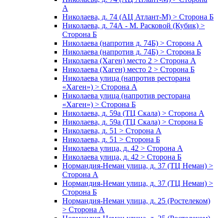
А
Николаева, д. 74 (АЦ Атлант-М) > Сторона Б
Николаева, д. 74А - М. Расковой (Кубик) >
Сторона Б
Николаева (напротив д. 74Б) > Сторона А
Николаева (напротив д. 74Б) > Сторона Б
Николаева (Хаген) место 2 > Сторона А
Николаева (Хаген) место 2 > Сторона Б
Николаева улица (напротив ресторана
«Хаген») > Сторона А
Николаева улица (напротив ресторана
«Хаген») > Сторона Б
Николаева, д. 59а (ТЦ Скала) > Сторона А
Николаева, д. 59а (ТЦ Скала) > Сторона Б
Николаева, д. 51 > Сторона А
Николаева, д. 51 > Сторона Б
Николаева улица, д. 42 > Сторона А
Николаева улица, д. 42 > Сторона Б
Нормандия-Неман улица, д. 37 (ТЦ Неман) >
Сторона А
Нормандия-Неман улица, д. 37 (ТЦ Неман) >
Сторона Б
Нормандия-Неман улица, д. 25 (Ростелеком)
> Сторона А