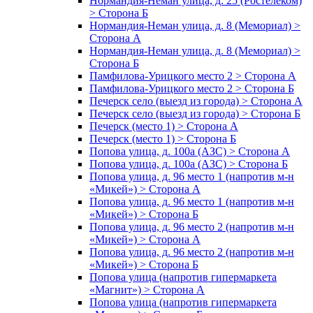
Нормандия-Неман улица, д. 25 (Ростелеком)
> Сторона Б
Нормандия-Неман улица, д. 8 (Мемориал) >
Сторона А
Нормандия-Неман улица, д. 8 (Мемориал) >
Сторона Б
Памфилова-Урицкого место 2 > Сторона А
Памфилова-Урицкого место 2 > Сторона Б
Печерск село (выезд из города) > Сторона А
Печерск село (выезд из города) > Сторона Б
Печерск (место 1) > Сторона А
Печерск (место 1) > Сторона Б
Попова улица, д. 100а (АЗС) > Сторона А
Попова улица, д. 100а (АЗС) > Сторона Б
Попова улица, д. 96 место 1 (напротив м-н
«Микей») > Сторона А
Попова улица, д. 96 место 1 (напротив м-н
«Микей») > Сторона Б
Попова улица, д. 96 место 2 (напротив м-н
«Микей») > Сторона А
Попова улица, д. 96 место 2 (напротив м-н
«Микей») > Сторона Б
Попова улица (напротив гипермаркета
«Магнит») > Сторона А
Попова улица (напротив гипермаркета