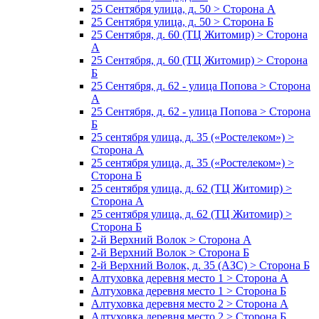
25 Сентября улица, д. 50 > Сторона А
25 Сентября улица, д. 50 > Сторона Б
25 Сентября, д. 60 (ТЦ Житомир) > Сторона
А
25 Сентября, д. 60 (ТЦ Житомир) > Сторона
Б
25 Сентября, д. 62 - улица Попова > Сторона
А
25 Сентября, д. 62 - улица Попова > Сторона
Б
25 сентября улица, д. 35 («Ростелеком») >
Сторона А
25 сентября улица, д. 35 («Ростелеком») >
Сторона Б
25 сентября улица, д. 62 (ТЦ Житомир) >
Сторона А
25 сентября улица, д. 62 (ТЦ Житомир) >
Сторона Б
2-й Верхний Волок > Сторона А
2-й Верхний Волок > Сторона Б
2-й Верхний Волок, д. 35 (АЗС) > Сторона Б
Алтуховка деревня место 1 > Сторона А
Алтуховка деревня место 1 > Сторона Б
Алтуховка деревня место 2 > Сторона А
Алтуховка деревня место 2 > Сторона Б