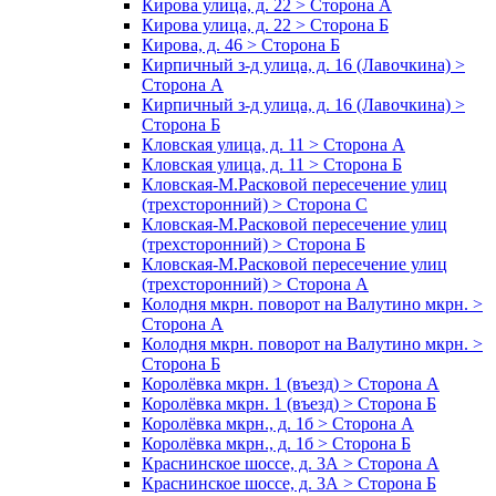
Кирова улица, д. 22 > Сторона А
Кирова улица, д. 22 > Сторона Б
Кирова, д. 46 > Сторона Б
Кирпичный з-д улица, д. 16 (Лавочкина) >
Сторона А
Кирпичный з-д улица, д. 16 (Лавочкина) >
Сторона Б
Кловская улица, д. 11 > Сторона А
Кловская улица, д. 11 > Сторона Б
Кловская-М.Расковой пересечение улиц
(трехсторонний) > Сторона С
Кловская-М.Расковой пересечение улиц
(трехсторонний) > Сторона Б
Кловская-М.Расковой пересечение улиц
(трехсторонний) > Сторона А
Колодня мкрн. поворот на Валутино мкрн. >
Сторона А
Колодня мкрн. поворот на Валутино мкрн. >
Сторона Б
Королёвка мкрн. 1 (въезд) > Сторона А
Королёвка мкрн. 1 (въезд) > Сторона Б
Королёвка мкрн., д. 1б > Сторона А
Королёвка мкрн., д. 1б > Сторона Б
Краснинское шоссе, д. 3А > Сторона А
Краснинское шоссе, д. 3А > Сторона Б