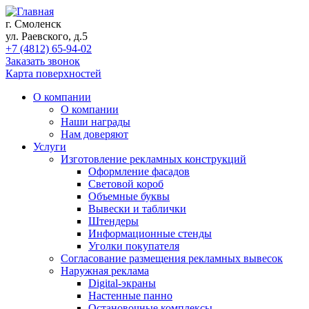
г. Смоленск
ул. Раевского, д.5
+7 (4812) 65-94-02
Заказать звонок
Карта поверхностей
О компании
О компании
Наши награды
Нам доверяют
Услуги
Изготовление рекламных конструкций
Оформление фасадов
Световой короб
Объемные буквы
Вывески и таблички
Штендеры
Информационные стенды
Уголки покупателя
Согласование размещения рекламных вывесок
Наружная реклама
Digital-экраны
Настенные панно
Остановочные комплексы