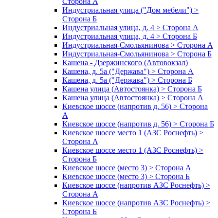
Сторона А
Индустриальная улица ("Дом мебели") >
Сторона Б
Индустриальная улица, д. 4 > Сторона А
Индустриальная улица, д. 4 > Сторона Б
Индустриальная-Смольянинова > Сторона А
Индустриальная-Смольянинова > Сторона Б
Кашена - Дзержинского (Автовокзал)
Кашена, д. 5а ("Держава") > Сторона А
Кашена, д. 5а ("Держава") > Сторона Б
Кашена улица (Автостоянка) > Сторона Б
Кашена улица (Автостоянка) > Сторона А
Киевское шоссе (напротив д. 56) > Сторона
А
Киевское шоссе (напротив д. 56) > Сторона Б
Киевское шоссе место 1 (АЗС Роснефть) >
Сторона А
Киевское шоссе место 1 (АЗС Роснефть) >
Сторона Б
Киевское шоссе (место 3) > Сторона А
Киевское шоссе (место 3) > Сторона Б
Киевское шоссе (напротив АЗС Роснефть) >
Сторона А
Киевское шоссе (напротив АЗС Роснефть) >
Сторона Б