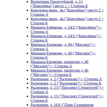
Валентины Гризодубовой, д. 1д
("Королёвка") место 1 > Сторона Б
Королевка мкрн., 4а ("Королёвка") место 2 >
Сторона А
Королевка мкрн., 4а ("Королёвка") место 2 >
Сторона Б
Маршала Ерёменко, д. 54/2 ("Королёвка") >
Сторона А
Маршала Ерёменко, д. 54/2 ("Королёвка") >
Сторона Б
Маршала Еременко, д. 66 ("Магазин") >
Сторона А
Маршала Еременко, д. 66 ("Магазин") >
Сторона Б
Маршала Еременко, напротив д. 66
("Магазин") > Сторона А
Маршала Еременко, напротив д. 66
("Магазин") > Сторона Б
Рыленкова, д. 2 ("Рыленкова") > Сторона А
Рыленкова, д. 2 ("Рыленкова") > Сторона Б
Рыленкова, д. 13 ("Проспект Строителей") >
Сторона А
Рыленкова, д. 13 ("Проспект Строителей") >
Сторона Б
Рыленкова, д. 16А ("Парк Соловьиная