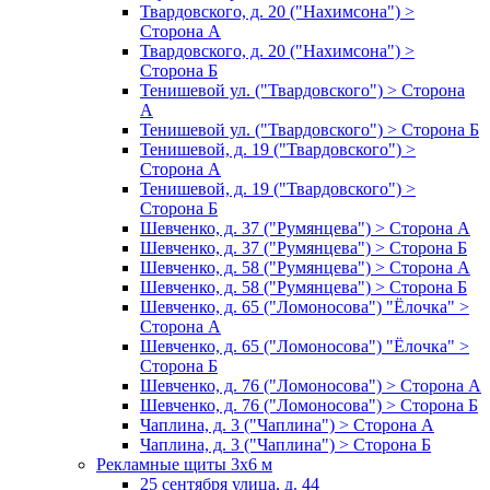
Твардовского, д. 20 ("Нахимсона") >
Сторона А
Твардовского, д. 20 ("Нахимсона") >
Сторона Б
Тенишевой ул. ("Твардовского") > Сторона
А
Тенишевой ул. ("Твардовского") > Сторона Б
Тенишевой, д. 19 ("Твардовского") >
Сторона А
Тенишевой, д. 19 ("Твардовского") >
Сторона Б
Шевченко, д. 37 ("Румянцева") > Сторона А
Шевченко, д. 37 ("Румянцева") > Сторона Б
Шевченко, д. 58 ("Румянцева") > Сторона А
Шевченко, д. 58 ("Румянцева") > Сторона Б
Шевченко, д. 65 ("Ломоносова") "Ёлочка" >
Сторона А
Шевченко, д. 65 ("Ломоносова") "Ёлочка" >
Сторона Б
Шевченко, д. 76 ("Ломоносова") > Сторона А
Шевченко, д. 76 ("Ломоносова") > Сторона Б
Чаплина, д. 3 ("Чаплина") > Сторона А
Чаплина, д. 3 ("Чаплина") > Сторона Б
Рекламные щиты 3х6 м
25 сентября улица, д. 44