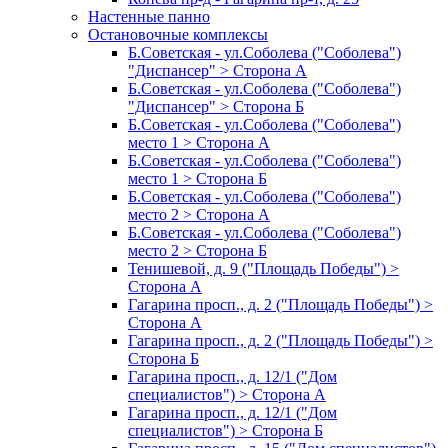
Настенные панно
Остановочные комплексы
Б.Советская - ул.Соболева ("Соболева")
"Диспансер" > Сторона А
Б.Советская - ул.Соболева ("Соболева")
"Диспансер" > Сторона Б
Б.Советская - ул.Соболева ("Соболева")
место 1 > Сторона А
Б.Советская - ул.Соболева ("Соболева")
место 1 > Сторона Б
Б.Советская - ул.Соболева ("Соболева")
место 2 > Сторона А
Б.Советская - ул.Соболева ("Соболева")
место 2 > Сторона Б
Тенишевой, д. 9 ("Площадь Победы") >
Сторона А
Гагарина просп., д. 2 ("Площадь Победы") >
Сторона А
Гагарина просп., д. 2 ("Площадь Победы") >
Сторона Б
Гагарина просп., д. 12/1 ("Дом
специалистов") > Сторона А
Гагарина просп., д. 12/1 ("Дом
специалистов") > Сторона Б