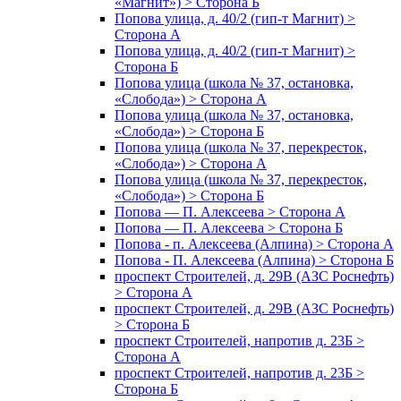
«Магнит») > Сторона Б
Попова улица, д. 40/2 (гип-т Магнит) >
Сторона А
Попова улица, д. 40/2 (гип-т Магнит) >
Сторона Б
Попова улица (школа № 37, остановка,
«Слобода») > Сторона А
Попова улица (школа № 37, остановка,
«Слобода») > Сторона Б
Попова улица (школа № 37, перекресток,
«Слобода») > Сторона А
Попова улица (школа № 37, перекресток,
«Слобода») > Сторона Б
Попова — П. Алексеева > Сторона А
Попова — П. Алексеева > Сторона Б
Попова - п. Алексеева (Алпина) > Сторона А
Попова - П. Алексеева (Алпина) > Сторона Б
проспект Строителей, д. 29В (АЗС Роснефть)
> Сторона А
проспект Строителей, д. 29В (АЗС Роснефть)
> Сторона Б
проспект Строителей, напротив д. 23Б >
Сторона А
проспект Строителей, напротив д. 23Б >
Сторона Б