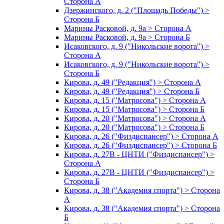
Сторона А
Дзержинского, д. 2 ("Площадь Победы") >
Сторона Б
Марины Расковой, д. 9а > Сторона А
Марины Расковой, д. 9а > Сторона Б
Исаковского, д. 9 ("Никольские ворота") >
Сторона А
Исаковского, д. 9 ("Никольские ворота") >
Сторона Б
Кирова, д. 49 ("Редакция") > Сторона А
Кирова, д. 49 ("Редакция") > Сторона Б
Кирова, д. 15 ("Матросова") > Сторона А
Кирова, д. 15 ("Матросова") > Сторона Б
Кирова, д. 20 ("Матросова") > Сторона А
Кирова, д. 20 ("Матросова") > Сторона Б
Кирова, д. 26 ("Физдиспансер") > Сторона А
Кирова, д. 26 ("Физдиспансер") > Сторона Б
Кирова, д. 27В - ЦНТИ ("Физдиспансер") >
Сторона А
Кирова, д. 27В - ЦНТИ ("Физдиспансер") >
Сторона Б
Кирова, д. 38 ("Академия спорта") > Сторона
А
Кирова, д. 38 ("Академия спорта") > Сторона
Б