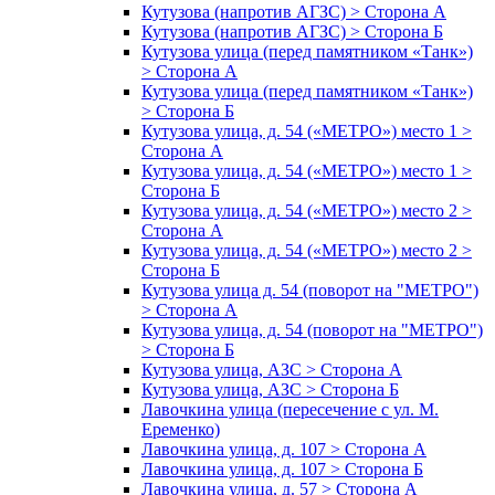
Кутузова (напротив АГЗС) > Сторона А
Кутузова (напротив АГЗС) > Сторона Б
Кутузова улица (перед памятником «Танк»)
> Сторона А
Кутузова улица (перед памятником «Танк»)
> Сторона Б
Кутузова улица, д. 54 («МЕТРО») место 1 >
Сторона А
Кутузова улица, д. 54 («МЕТРО») место 1 >
Сторона Б
Кутузова улица, д. 54 («МЕТРО») место 2 >
Сторона А
Кутузова улица, д. 54 («МЕТРО») место 2 >
Сторона Б
Кутузова улица д. 54 (поворот на "МЕТРО")
> Сторона А
Кутузова улица, д. 54 (поворот на "МЕТРО")
> Сторона Б
Кутузова улица, АЗС > Сторона А
Кутузова улица, АЗС > Сторона Б
Лавочкина улица (пересечение с ул. М.
Еременко)
Лавочкина улица, д. 107 > Сторона А
Лавочкина улица, д. 107 > Сторона Б
Лавочкина улица, д. 57 > Сторона А