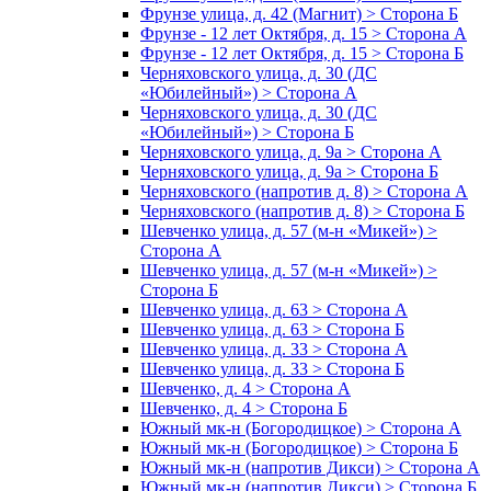
Фрунзе улица, д. 42 (Магнит) > Сторона Б
Фрунзе - 12 лет Октября, д. 15 > Сторона А
Фрунзе - 12 лет Октября, д. 15 > Сторона Б
Черняховского улица, д. 30 (ДС
«Юбилейный») > Сторона А
Черняховского улица, д. 30 (ДС
«Юбилейный») > Сторона Б
Черняховского улица, д. 9а > Сторона А
Черняховского улица, д. 9а > Сторона Б
Черняховского (напротив д. 8) > Сторона А
Черняховского (напротив д. 8) > Сторона Б
Шевченко улица, д. 57 (м-н «Микей») >
Сторона А
Шевченко улица, д. 57 (м-н «Микей») >
Сторона Б
Шевченко улица, д. 63 > Сторона А
Шевченко улица, д. 63 > Сторона Б
Шевченко улица, д. 33 > Сторона А
Шевченко улица, д. 33 > Сторона Б
Шевченко, д. 4 > Сторона А
Шевченко, д. 4 > Сторона Б
Южный мк-н (Богородицкое) > Сторона А
Южный мк-н (Богородицкое) > Сторона Б
Южный мк-н (напротив Дикси) > Сторона А
Южный мк-н (напротив Дикси) > Сторона Б