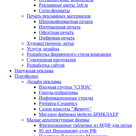
Рекламные щиты 3х6 м
Сити-форматы
Печать рекламных материалов
Широкоформатная печать
Интерьерная печать
Офсетная печать
Цифровая печать
Художественное литье
Услуги дизайна
Разработка фирменного стиля компании
Сувенирная продукция
Разработка сайтов
Наружная реклама
Портфолио
Дизайн рекламы
Входная группа "СГЮА"
Города-побратимы
Информационные стенды
Premiera-Cosmetics
Салон красоты "Жемчуг"
Магазин фабрики мебели БРИКЛАЕР
Малые архитектурные формы
Фрезерованные таблички из МДФ для литья
95 лет Верховному суду РФ