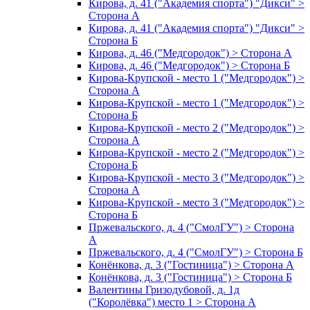
Кирова, д. 41 ("Академия спорта") "Дикси" >
Сторона А
Кирова, д. 41 ("Академия спорта") "Дикси" >
Сторона Б
Кирова, д. 46 ("Медгородок") > Сторона А
Кирова, д. 46 ("Медгородок") > Сторона Б
Кирова-Крупской - место 1 ("Медгородок") >
Сторона А
Кирова-Крупской - место 1 ("Медгородок") >
Сторона Б
Кирова-Крупской - место 2 ("Медгородок") >
Сторона А
Кирова-Крупской - место 2 ("Медгородок") >
Сторона Б
Кирова-Крупской - место 3 ("Медгородок") >
Сторона А
Кирова-Крупской - место 3 ("Медгородок") >
Сторона Б
Пржевальского, д. 4 ("СмолГУ") > Сторона
А
Пржевальского, д. 4 ("СмолГУ") > Сторона Б
Конёнкова, д. 3 ("Гостиница") > Сторона А
Конёнкова, д. 3 ("Гостиница") > Сторона Б
Валентины Гризодубовой, д. 1д
("Королёвка") место 1 > Сторона А