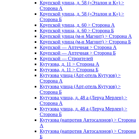
Крупской улица, д. 58 («Эталон и К») >
Сторона А
Крупской улица, д. 58 («Эталон и К») >
Сторона Б
Крупской улица, д. 60 > Сторона А
Крупской улица, д. 60 > Сторона Б
Крупской улица (м-н Магнит) > Сторона А
Крупской улица (м-н Магнит) > Сторона Б
Крупской — Аптечная > Сторона А
Крупской — Аптечная > Сторона Б
Крупской — Строителей
Кутузова, д. 11 > Сторона А
Кутузова, д. 11 > Сторона Б
Кутузова улица (Арт-отель Кутузов) >
Сторона А
Кутузова улица (Арт-отель Кутузов) >
Сторона Б
Кутузова улица, д. 48 а (Леруа Мерлен) >
Сторона А
Кутузова улица, д. 48 а (Леруа Мерлен) >
Сторона Б
Кутузова (напротив Автосалонов) > Сторона
А
Кутузова (напротив Автосалонов) > Сторона
Б