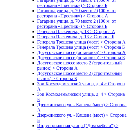
Гагарина улица, д. 70 место 1 (500 м. от
ресторана «Престиж») > Сторона Б
Гагарина улица, д. 70 место 2 (100 м. от
ресторана «Престиж») > Сторона А
Гагарина улица, д. 70 место 2 (100 м. от
ресторана «Престиж») > Сторона Б
Генерала Паскевича, д. 13 > Сторона А
Генерала Паскевича, д. 13 > Сторона Б
Генерала Трошева улица (мост) > Сторона А
Генерала Трошева улица (мост) > Сторона Б
Досуговское шоссе (остановка) > Сторона А
Досуговское шоссе (остановка) > Сторона Б
Досуговское шоссе место 2 (строительный
рынок) > Сторона А
Досуговское шоссе место 2 (строительный
рынок) > Сторона Б
Зои Космодемьянской улица, д. 4 > Сторона
А
Зои Космодемьянской улица, д. 4 > Сторона
Б
Дзержинского ул. - Кашена (мост) > Сторона
А
Дзержинского ул. - Кашена (мост) > Сторона
Б
Индустриальная улица ("Дом мебели") >