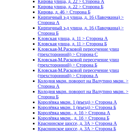
Кирова улица, д. 22 > Сторона А
Кирова улица, д. 22 > Сторона Б
Кирова, д. 46 > Сторона Б
Кирпичный з-д улица, д. 16 (Лавочкина) >
Сторона А
Кирпичный з-д улица, д. 16 (Лавочкина) >
Сторона Б
Кловская улица, д. 11 > Сторона А
Кловская улица, д. 11 > Сторона Б
Кловская-М.Расковой пересечение улиц
(трехсторонний) > Сторона С
Кловская-М.Расковой пересечение улиц
(трехсторонний) > Сторона Б
Кловская-М.Расковой пересечение улиц
(трехсторонний) > Сторона А
Колодня мкрн. поворот на Валутино мкрн. >
Сторона А
Колодня мкрн. поворот на Валутино мкрн. >
Сторона Б
Королёвка мкрн. 1 (въезд) > Сторона А
Королёвка мкрн. 1 (въезд) > Сторона Б
Королёвка мкрн., д. 1б > Сторона А
Королёвка мкрн., д. 1б > Сторона Б
Краснинское шоссе, д. 3А > Сторона А
Краснинское шоссе, д. 3А > Сторона Б