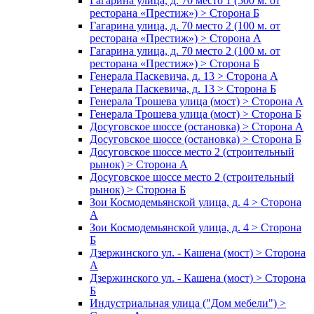
Гагарина улица, д. 70 место 1 (500 м. от
ресторана «Престиж») > Сторона Б
Гагарина улица, д. 70 место 2 (100 м. от
ресторана «Престиж») > Сторона А
Гагарина улица, д. 70 место 2 (100 м. от
ресторана «Престиж») > Сторона Б
Генерала Паскевича, д. 13 > Сторона А
Генерала Паскевича, д. 13 > Сторона Б
Генерала Трошева улица (мост) > Сторона А
Генерала Трошева улица (мост) > Сторона Б
Досуговское шоссе (остановка) > Сторона А
Досуговское шоссе (остановка) > Сторона Б
Досуговское шоссе место 2 (строительный
рынок) > Сторона А
Досуговское шоссе место 2 (строительный
рынок) > Сторона Б
Зои Космодемьянской улица, д. 4 > Сторона
А
Зои Космодемьянской улица, д. 4 > Сторона
Б
Дзержинского ул. - Кашена (мост) > Сторона
А
Дзержинского ул. - Кашена (мост) > Сторона
Б
Индустриальная улица ("Дом мебели") >