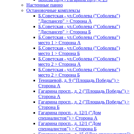
Настенные панно
Остановочные комплексы
Б.Советская - ул.Соболева ("Соболева")
"Диспансер" > Сторона А
Б.Советская - ул.Соболева ("Соболева")
"Диспансер" > Сторона Б
Б.Советская - ул.Соболева ("Соболева")
место 1 > Сторона А
Б.Советская - ул.Соболева ("Соболева")
место 1 > Сторона Б
Б.Советская - ул.Соболева ("Соболева")
место 2 > Сторона А
Б.Советская - ул.Соболева ("Соболева")
место 2 > Сторона Б
Тенишевой, д. 9 ("Площадь Победы") >
Сторона А
Гагарина просп., д. 2 ("Площадь Победы") >
Сторона А
Гагарина просп., д. 2 ("Площадь Победы") >
Сторона Б
Гагарина просп., д. 12/1 ("Дом
специалистов") > Сторона А
Гагарина просп., д. 12/1 ("Дом
специалистов") > Сторона Б