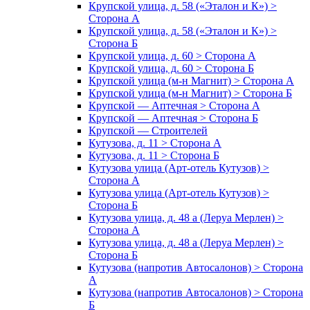
Крупской улица, д. 58 («Эталон и К») >
Сторона А
Крупской улица, д. 58 («Эталон и К») >
Сторона Б
Крупской улица, д. 60 > Сторона А
Крупской улица, д. 60 > Сторона Б
Крупской улица (м-н Магнит) > Сторона А
Крупской улица (м-н Магнит) > Сторона Б
Крупской — Аптечная > Сторона А
Крупской — Аптечная > Сторона Б
Крупской — Строителей
Кутузова, д. 11 > Сторона А
Кутузова, д. 11 > Сторона Б
Кутузова улица (Арт-отель Кутузов) >
Сторона А
Кутузова улица (Арт-отель Кутузов) >
Сторона Б
Кутузова улица, д. 48 а (Леруа Мерлен) >
Сторона А
Кутузова улица, д. 48 а (Леруа Мерлен) >
Сторона Б
Кутузова (напротив Автосалонов) > Сторона
А
Кутузова (напротив Автосалонов) > Сторона
Б