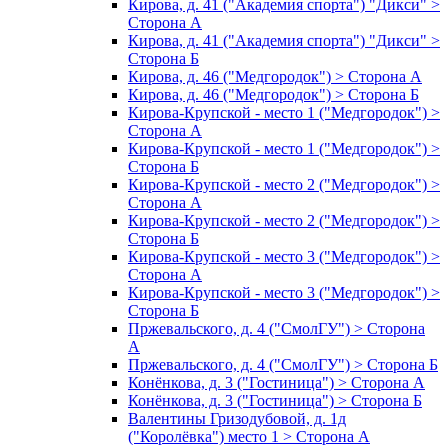
Кирова, д. 41 ("Академия спорта") "Дикси" >
Сторона А
Кирова, д. 41 ("Академия спорта") "Дикси" >
Сторона Б
Кирова, д. 46 ("Медгородок") > Сторона А
Кирова, д. 46 ("Медгородок") > Сторона Б
Кирова-Крупской - место 1 ("Медгородок") >
Сторона А
Кирова-Крупской - место 1 ("Медгородок") >
Сторона Б
Кирова-Крупской - место 2 ("Медгородок") >
Сторона А
Кирова-Крупской - место 2 ("Медгородок") >
Сторона Б
Кирова-Крупской - место 3 ("Медгородок") >
Сторона А
Кирова-Крупской - место 3 ("Медгородок") >
Сторона Б
Пржевальского, д. 4 ("СмолГУ") > Сторона
А
Пржевальского, д. 4 ("СмолГУ") > Сторона Б
Конёнкова, д. 3 ("Гостиница") > Сторона А
Конёнкова, д. 3 ("Гостиница") > Сторона Б
Валентины Гризодубовой, д. 1д
("Королёвка") место 1 > Сторона А