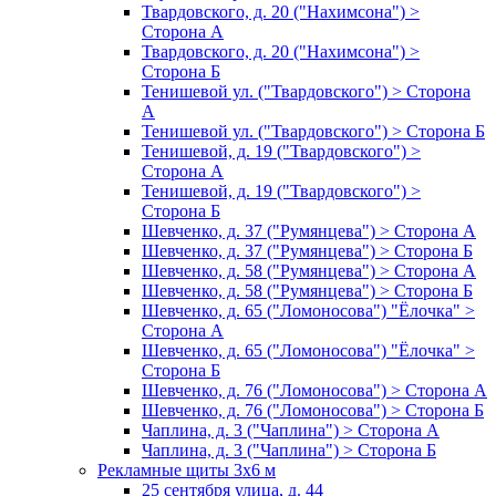
Твардовского, д. 20 ("Нахимсона") >
Сторона А
Твардовского, д. 20 ("Нахимсона") >
Сторона Б
Тенишевой ул. ("Твардовского") > Сторона
А
Тенишевой ул. ("Твардовского") > Сторона Б
Тенишевой, д. 19 ("Твардовского") >
Сторона А
Тенишевой, д. 19 ("Твардовского") >
Сторона Б
Шевченко, д. 37 ("Румянцева") > Сторона А
Шевченко, д. 37 ("Румянцева") > Сторона Б
Шевченко, д. 58 ("Румянцева") > Сторона А
Шевченко, д. 58 ("Румянцева") > Сторона Б
Шевченко, д. 65 ("Ломоносова") "Ёлочка" >
Сторона А
Шевченко, д. 65 ("Ломоносова") "Ёлочка" >
Сторона Б
Шевченко, д. 76 ("Ломоносова") > Сторона А
Шевченко, д. 76 ("Ломоносова") > Сторона Б
Чаплина, д. 3 ("Чаплина") > Сторона А
Чаплина, д. 3 ("Чаплина") > Сторона Б
Рекламные щиты 3х6 м
25 сентября улица, д. 44