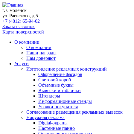
г. Смоленск
ул. Раевского, д.5
+7 (4812) 65-94-02
Заказать звонок
Карта поверхностей
О компании
О компании
Наши награды
Нам доверяют
Услуги
Изготовление рекламных конструкций
Оформление фасадов
Световой короб
Объемные буквы
Вывески и таблички
Штендеры
Информационные стенды
Уголки покупателя
Согласование размещения рекламных вывесок
Наружная реклама
Digital-экраны
Настенные панно
Остановочные комплексы