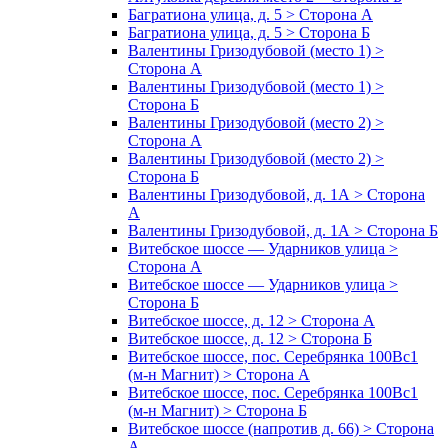
Багратиона улица, д. 5 > Сторона А
Багратиона улица, д. 5 > Сторона Б
Валентины Гризодубовой (место 1) >
Сторона А
Валентины Гризодубовой (место 1) >
Сторона Б
Валентины Гризодубовой (место 2) >
Сторона А
Валентины Гризодубовой (место 2) >
Сторона Б
Валентины Гризодубовой, д. 1А > Сторона
А
Валентины Гризодубовой, д. 1А > Сторона Б
Витебское шоссе — Ударников улица >
Сторона А
Витебское шоссе — Ударников улица >
Сторона Б
Витебское шоссе, д. 12 > Сторона А
Витебское шоссе, д. 12 > Сторона Б
Витебское шоссе, пос. Серебрянка 100Вс1
(м-н Магнит) > Сторона А
Витебское шоссе, пос. Серебрянка 100Вс1
(м-н Магнит) > Сторона Б
Витебское шоссе (напротив д. 66) > Сторона
А