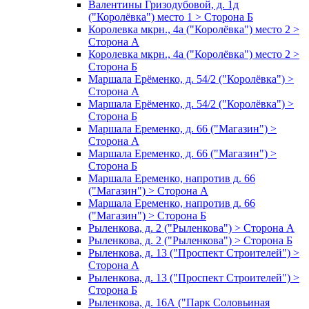
Валентины Гризодубовой, д. 1д
("Королёвка") место 1 > Сторона Б
Королевка мкрн., 4а ("Королёвка") место 2 >
Сторона А
Королевка мкрн., 4а ("Королёвка") место 2 >
Сторона Б
Маршала Ерёменко, д. 54/2 ("Королёвка") >
Сторона А
Маршала Ерёменко, д. 54/2 ("Королёвка") >
Сторона Б
Маршала Еременко, д. 66 ("Магазин") >
Сторона А
Маршала Еременко, д. 66 ("Магазин") >
Сторона Б
Маршала Еременко, напротив д. 66
("Магазин") > Сторона А
Маршала Еременко, напротив д. 66
("Магазин") > Сторона Б
Рыленкова, д. 2 ("Рыленкова") > Сторона А
Рыленкова, д. 2 ("Рыленкова") > Сторона Б
Рыленкова, д. 13 ("Проспект Строителей") >
Сторона А
Рыленкова, д. 13 ("Проспект Строителей") >
Сторона Б
Рыленкова, д. 16А ("Парк Соловьиная