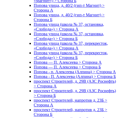
«Магнит») > Сторона Б
Попова улица, д. 40/2 (гип-т Магнит) >
Сторона А
Попова улица, д. 40/2 (гип-т Магнит) >
Сторона Б
Попова улица (школа № 37, остановка,
«Слобода») > Сторона А
Попова улица (школа № 37, остановка,
«Слобода») > Сторона Б
Попова улица (школа № 37, перекресток,
«Слобода») > Сторона А
Попова улица (школа № 37, перекресток,
«Слобода») > Сторона Б
Попова — П. Алексеева > Сторона А
Попова — П. Алексеева > Сторона Б
Попова - п. Алексеева (Алпина) > Сторона А
Попова - П. Алексеева (Алпина) > Сторона Б
проспект Строителей, д. 29В (АЗС Роснефть)
> Сторона А
проспект Строителей, д. 29В (АЗС Роснефть)
> Сторона Б
проспект Строителей, напротив д. 23Б >
Сторона А
проспект Строителей, напротив д. 23Б >
Сторона Б