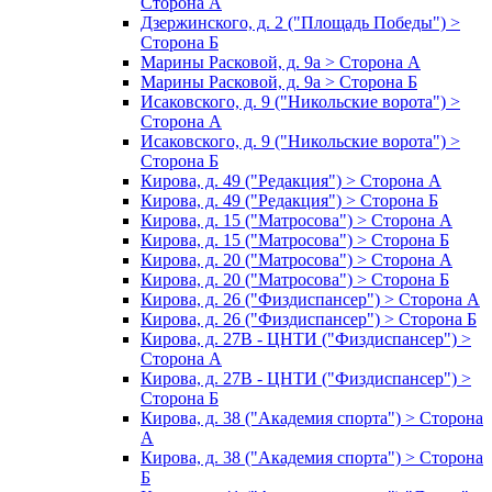
Сторона А
Дзержинского, д. 2 ("Площадь Победы") >
Сторона Б
Марины Расковой, д. 9а > Сторона А
Марины Расковой, д. 9а > Сторона Б
Исаковского, д. 9 ("Никольские ворота") >
Сторона А
Исаковского, д. 9 ("Никольские ворота") >
Сторона Б
Кирова, д. 49 ("Редакция") > Сторона А
Кирова, д. 49 ("Редакция") > Сторона Б
Кирова, д. 15 ("Матросова") > Сторона А
Кирова, д. 15 ("Матросова") > Сторона Б
Кирова, д. 20 ("Матросова") > Сторона А
Кирова, д. 20 ("Матросова") > Сторона Б
Кирова, д. 26 ("Физдиспансер") > Сторона А
Кирова, д. 26 ("Физдиспансер") > Сторона Б
Кирова, д. 27В - ЦНТИ ("Физдиспансер") >
Сторона А
Кирова, д. 27В - ЦНТИ ("Физдиспансер") >
Сторона Б
Кирова, д. 38 ("Академия спорта") > Сторона
А
Кирова, д. 38 ("Академия спорта") > Сторона
Б