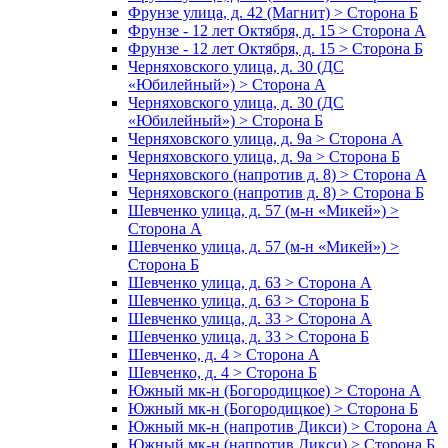
Фрунзе улица, д. 42 (Магнит) > Сторона Б
Фрунзе - 12 лет Октября, д. 15 > Сторона А
Фрунзе - 12 лет Октября, д. 15 > Сторона Б
Черняховского улица, д. 30 (ДС
«Юбилейный») > Сторона А
Черняховского улица, д. 30 (ДС
«Юбилейный») > Сторона Б
Черняховского улица, д. 9а > Сторона А
Черняховского улица, д. 9а > Сторона Б
Черняховского (напротив д. 8) > Сторона А
Черняховского (напротив д. 8) > Сторона Б
Шевченко улица, д. 57 (м-н «Микей») >
Сторона А
Шевченко улица, д. 57 (м-н «Микей») >
Сторона Б
Шевченко улица, д. 63 > Сторона А
Шевченко улица, д. 63 > Сторона Б
Шевченко улица, д. 33 > Сторона А
Шевченко улица, д. 33 > Сторона Б
Шевченко, д. 4 > Сторона А
Шевченко, д. 4 > Сторона Б
Южный мк-н (Богородицкое) > Сторона А
Южный мк-н (Богородицкое) > Сторона Б
Южный мк-н (напротив Дикси) > Сторона А
Южный мк-н (напротив Дикси) > Сторона Б