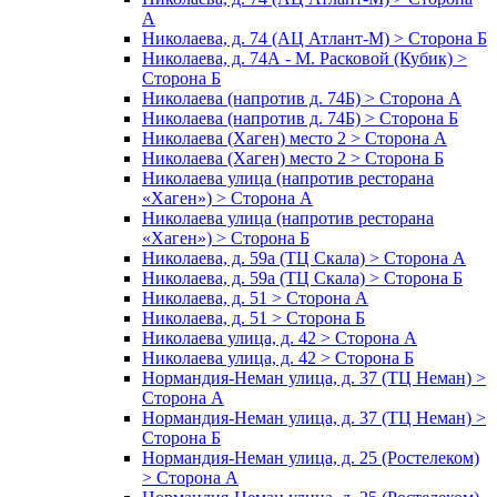
А
Николаева, д. 74 (АЦ Атлант-М) > Сторона Б
Николаева, д. 74А - М. Расковой (Кубик) >
Сторона Б
Николаева (напротив д. 74Б) > Сторона А
Николаева (напротив д. 74Б) > Сторона Б
Николаева (Хаген) место 2 > Сторона А
Николаева (Хаген) место 2 > Сторона Б
Николаева улица (напротив ресторана
«Хаген») > Сторона А
Николаева улица (напротив ресторана
«Хаген») > Сторона Б
Николаева, д. 59а (ТЦ Скала) > Сторона А
Николаева, д. 59а (ТЦ Скала) > Сторона Б
Николаева, д. 51 > Сторона А
Николаева, д. 51 > Сторона Б
Николаева улица, д. 42 > Сторона А
Николаева улица, д. 42 > Сторона Б
Нормандия-Неман улица, д. 37 (ТЦ Неман) >
Сторона А
Нормандия-Неман улица, д. 37 (ТЦ Неман) >
Сторона Б
Нормандия-Неман улица, д. 25 (Ростелеком)
> Сторона А