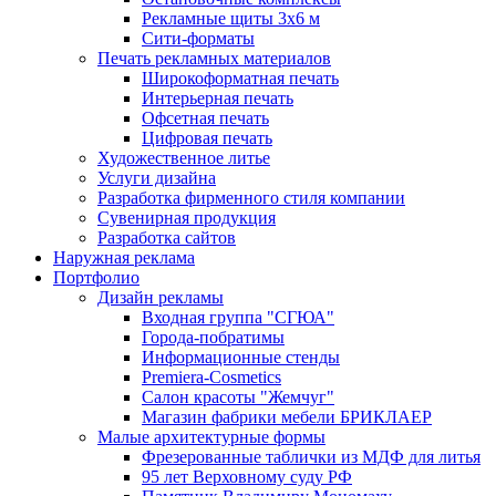
Рекламные щиты 3х6 м
Сити-форматы
Печать рекламных материалов
Широкоформатная печать
Интерьерная печать
Офсетная печать
Цифровая печать
Художественное литье
Услуги дизайна
Разработка фирменного стиля компании
Сувенирная продукция
Разработка сайтов
Наружная реклама
Портфолио
Дизайн рекламы
Входная группа "СГЮА"
Города-побратимы
Информационные стенды
Premiera-Cosmetics
Салон красоты "Жемчуг"
Магазин фабрики мебели БРИКЛАЕР
Малые архитектурные формы
Фрезерованные таблички из МДФ для литья
95 лет Верховному суду РФ