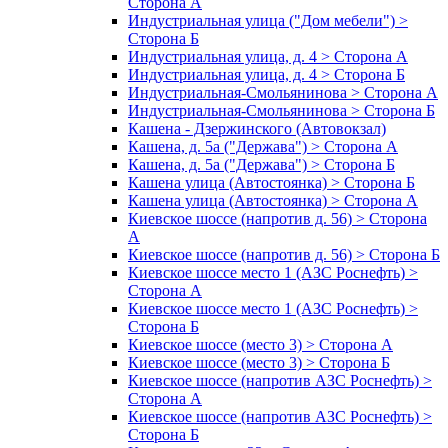
Сторона А
Индустриальная улица ("Дом мебели") >
Сторона Б
Индустриальная улица, д. 4 > Сторона А
Индустриальная улица, д. 4 > Сторона Б
Индустриальная-Смольянинова > Сторона А
Индустриальная-Смольянинова > Сторона Б
Кашена - Дзержинского (Автовокзал)
Кашена, д. 5а ("Держава") > Сторона А
Кашена, д. 5а ("Держава") > Сторона Б
Кашена улица (Автостоянка) > Сторона Б
Кашена улица (Автостоянка) > Сторона А
Киевское шоссе (напротив д. 56) > Сторона
А
Киевское шоссе (напротив д. 56) > Сторона Б
Киевское шоссе место 1 (АЗС Роснефть) >
Сторона А
Киевское шоссе место 1 (АЗС Роснефть) >
Сторона Б
Киевское шоссе (место 3) > Сторона А
Киевское шоссе (место 3) > Сторона Б
Киевское шоссе (напротив АЗС Роснефть) >
Сторона А
Киевское шоссе (напротив АЗС Роснефть) >
Сторона Б