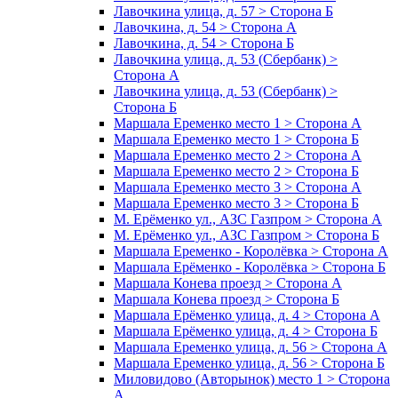
Лавочкина улица, д. 57 > Сторона Б
Лавочкина, д. 54 > Сторона А
Лавочкина, д. 54 > Сторона Б
Лавочкина улица, д. 53 (Сбербанк) >
Сторона А
Лавочкина улица, д. 53 (Сбербанк) >
Сторона Б
Маршала Еременко место 1 > Сторона А
Маршала Еременко место 1 > Сторона Б
Маршала Еременко место 2 > Сторона А
Маршала Еременко место 2 > Сторона Б
Маршала Еременко место 3 > Сторона А
Маршала Еременко место 3 > Сторона Б
М. Ерёменко ул., АЗС Газпром > Сторона А
М. Ерёменко ул., АЗС Газпром > Сторона Б
Маршала Еременко - Королёвка > Сторона А
Маршала Ерёменко - Королёвка > Сторона Б
Маршала Конева проезд > Сторона А
Маршала Конева проезд > Сторона Б
Маршала Ерёменко улица, д. 4 > Сторона А
Маршала Ерёменко улица, д. 4 > Сторона Б
Маршала Еременко улица, д. 56 > Сторона А
Маршала Еременко улица, д. 56 > Сторона Б
Миловидово (Авторынок) место 1 > Сторона
А