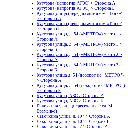
Кутузова (напротив АГЗС) > Сторона А
Кутузова (напротив АГЗС) > Сторона Б
Кутузова улица (перед памятником «Танк»)
> Сторона А
Кутузова улица (перед памятником «Танк»)
> Сторона Б
Кутузова улица, д. 54 («МЕТРО») место 1 >
Сторона А
Кутузова улица, д. 54 («МЕТРО») место 1 >
Сторона Б
Кутузова улица, д. 54 («МЕТРО») место 2 >
Сторона А
Кутузова улица, д. 54 («МЕТРО») место 2 >
Сторона Б
Кутузова улица д. 54 (поворот на "МЕТРО")
> Сторона А
Кутузова улица, д. 54 (поворот на "МЕТРО")
> Сторона Б
Кутузова улица, АЗС > Сторона А
Кутузова улица, АЗС > Сторона Б
Лавочкина улица (пересечение с ул. М.
Еременко)
Лавочкина улица, д. 107 > Сторона А
Лавочкина улица, д. 107 > Сторона Б
Лавочкина улица, д. 57 > Сторона А