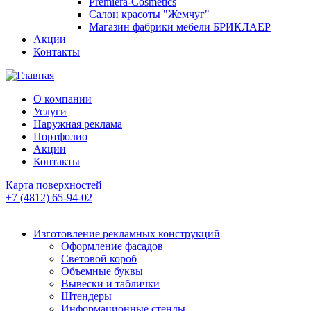
Premiera-Cosmetics
Салон красоты "Жемчуг"
Магазин фабрики мебели БРИКЛАЕР
Акции
Контакты
О компании
Услуги
Наружная реклама
Портфолио
Акции
Контакты
Карта поверхностей
+7 (4812) 65-94-02
Изготовление рекламных конструкций
Оформление фасадов
Световой короб
Объемные буквы
Вывески и таблички
Штендеры
Информационные стенды