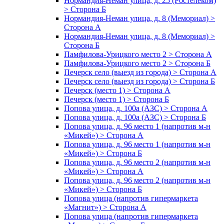
Нормандия-Неман улица, д. 25 (Ростелеком)
> Сторона Б
Нормандия-Неман улица, д. 8 (Мемориал) >
Сторона А
Нормандия-Неман улица, д. 8 (Мемориал) >
Сторона Б
Памфилова-Урицкого место 2 > Сторона А
Памфилова-Урицкого место 2 > Сторона Б
Печерск село (выезд из города) > Сторона А
Печерск село (выезд из города) > Сторона Б
Печерск (место 1) > Сторона А
Печерск (место 1) > Сторона Б
Попова улица, д. 100а (АЗС) > Сторона А
Попова улица, д. 100а (АЗС) > Сторона Б
Попова улица, д. 96 место 1 (напротив м-н
«Микей») > Сторона А
Попова улица, д. 96 место 1 (напротив м-н
«Микей») > Сторона Б
Попова улица, д. 96 место 2 (напротив м-н
«Микей») > Сторона А
Попова улица, д. 96 место 2 (напротив м-н
«Микей») > Сторона Б
Попова улица (напротив гипермаркета
«Магнит») > Сторона А
Попова улица (напротив гипермаркета