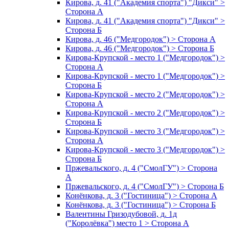
Кирова, д. 41 ("Академия спорта") "Дикси" >
Сторона А
Кирова, д. 41 ("Академия спорта") "Дикси" >
Сторона Б
Кирова, д. 46 ("Медгородок") > Сторона А
Кирова, д. 46 ("Медгородок") > Сторона Б
Кирова-Крупской - место 1 ("Медгородок") >
Сторона А
Кирова-Крупской - место 1 ("Медгородок") >
Сторона Б
Кирова-Крупской - место 2 ("Медгородок") >
Сторона А
Кирова-Крупской - место 2 ("Медгородок") >
Сторона Б
Кирова-Крупской - место 3 ("Медгородок") >
Сторона А
Кирова-Крупской - место 3 ("Медгородок") >
Сторона Б
Пржевальского, д. 4 ("СмолГУ") > Сторона
А
Пржевальского, д. 4 ("СмолГУ") > Сторона Б
Конёнкова, д. 3 ("Гостиница") > Сторона А
Конёнкова, д. 3 ("Гостиница") > Сторона Б
Валентины Гризодубовой, д. 1д
("Королёвка") место 1 > Сторона А