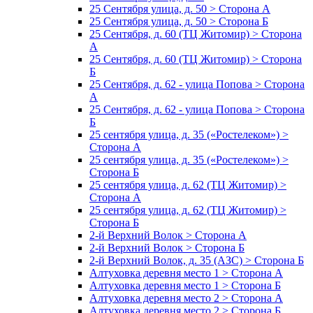
25 Сентября улица, д. 50 > Сторона А
25 Сентября улица, д. 50 > Сторона Б
25 Сентября, д. 60 (ТЦ Житомир) > Сторона
А
25 Сентября, д. 60 (ТЦ Житомир) > Сторона
Б
25 Сентября, д. 62 - улица Попова > Сторона
А
25 Сентября, д. 62 - улица Попова > Сторона
Б
25 сентября улица, д. 35 («Ростелеком») >
Сторона А
25 сентября улица, д. 35 («Ростелеком») >
Сторона Б
25 сентября улица, д. 62 (ТЦ Житомир) >
Сторона А
25 сентября улица, д. 62 (ТЦ Житомир) >
Сторона Б
2-й Верхний Волок > Сторона А
2-й Верхний Волок > Сторона Б
2-й Верхний Волок, д. 35 (АЗС) > Сторона Б
Алтуховка деревня место 1 > Сторона А
Алтуховка деревня место 1 > Сторона Б
Алтуховка деревня место 2 > Сторона А
Алтуховка деревня место 2 > Сторона Б