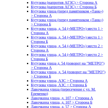
Кутузова (напротив АГЗС) > Сторона А
Кутузова (напротив АГЗС) > Сторона Б
Кутузова улица (перед памятником «Танк»)
> Сторона А
Кутузова улица (перед памятником «Танк»)
> Сторона Б
Кутузова улица, д. 54 («МЕТРО») место 1 >
Сторона А
Кутузова улица, д. 54 («МЕТРО») место 1 >
Сторона Б
Кутузова улица, д. 54 («МЕТРО») место 2 >
Сторона А
Кутузова улица, д. 54 («МЕТРО») место 2 >
Сторона Б
Кутузова улица д. 54 (поворот на "МЕТРО")
> Сторона А
Кутузова улица, д. 54 (поворот на "МЕТРО")
> Сторона Б
Кутузова улица, АЗС > Сторона А
Кутузова улица, АЗС > Сторона Б
Лавочкина улица (пересечение с ул. М.
Еременко)
Лавочкина улица, д. 107 > Сторона А
Лавочкина улица, д. 107 > Сторона Б
Лавочкина улица, д. 57 > Сторона А