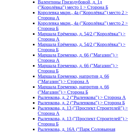
Валентины Гризодубовой, д. 1д
("Королёвка") место 1 > Сторона Б
Королевка мкрн., 4а ("Королёвка") место 2 >
Сторона А
Королевка мкрн., 4а ("Королёвка") место 2 >
Сторона Б
Маршала Ерёменко, д. 54/2 ("Королёвка") >
Сторона А
Маршала Ерёменко, д. 54/2 ("Королёвка") >
Сторона Б
Маршала Еременко, д. 66 ("Магазин") >
Сторона А
Маршала Еременко, д. 66 ("Магазин") >
Сторона Б
Маршала Еременко, напротив д. 66
("Магазин") > Сторона А
Маршала Еременко, напротив д. 66
("Магазин") > Сторона Б
Рыленкова, д. 2 ("Рыленкова") > Сторона А
Рыленкова, д. 2 ("Рыленкова") > Сторона Б
Рыленкова, д. 13 ("Проспект Строителей") >
Сторона А
Рыленкова, д. 13 ("Проспект Строителей") >
Сторона Б
Рыленкова, д. 16А ("Парк Соловьиная