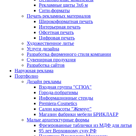
Рекламные щиты 3х6 м
Сити-форматы
Печать рекламных материалов
Широкоформатная печать
Интерьерная печать
Офсетная печать
Цифровая печать
Художественное литье
Услуги дизайна
Разработка фирменного стиля компании
Сувенирная продукция
Разработка сайтов
Наружная реклама
Портфолио
Дизайн рекламы
Входная группа "СГЮА"
Города-побратимы
Информационные стенды
Premiera-Cosmetics
Салон красоты "Жемчуг"
Магазин фабрики мебели БРИКЛАЕР
Малые архитектурные формы
Фрезерованные таблички из МДФ для литья
95 лет Верховному суду РФ