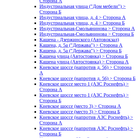
Сторона А
Индустриальная улица ("Дом мебели") >
Сторона Б
Индустриальная улица, д. 4 > Сторона А
Индустриальная улица, д. 4 > Сторона Б
Индустриальная-Смольянинова > Сторона А
Индустриальная-Смольянинова > Сторона Б
Кашена - Дзержинского (Автовокзал)
Кашена, д. 5а ("Держава") > Сторона А
Кашена, д. 5а ("Держава") > Сторона Б
Кашена улица (Автостоянка) > Сторона Б
Кашена улица (Автостоянка) > Сторона А
Киевское шоссе (напротив д. 56) > Сторона
А
Киевское шоссе (напротив д. 56) > Сторона Б
Киевское шоссе место 1 (АЗС Роснефть) >
Сторона А
Киевское шоссе место 1 (АЗС Роснефть) >
Сторона Б
Киевское шоссе (место 3) > Сторона А
Киевское шоссе (место 3) > Сторона Б
Киевское шоссе (напротив АЗС Роснефть) >
Сторона А
Киевское шоссе (напротив АЗС Роснефть) >
Сторона Б