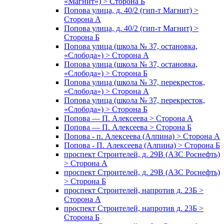
«Магнит») > Сторона Б
Попова улица, д. 40/2 (гип-т Магнит) >
Сторона А
Попова улица, д. 40/2 (гип-т Магнит) >
Сторона Б
Попова улица (школа № 37, остановка,
«Слобода») > Сторона А
Попова улица (школа № 37, остановка,
«Слобода») > Сторона Б
Попова улица (школа № 37, перекресток,
«Слобода») > Сторона А
Попова улица (школа № 37, перекресток,
«Слобода») > Сторона Б
Попова — П. Алексеева > Сторона А
Попова — П. Алексеева > Сторона Б
Попова - п. Алексеева (Алпина) > Сторона А
Попова - П. Алексеева (Алпина) > Сторона Б
проспект Строителей, д. 29В (АЗС Роснефть)
> Сторона А
проспект Строителей, д. 29В (АЗС Роснефть)
> Сторона Б
проспект Строителей, напротив д. 23Б >
Сторона А
проспект Строителей, напротив д. 23Б >
Сторона Б