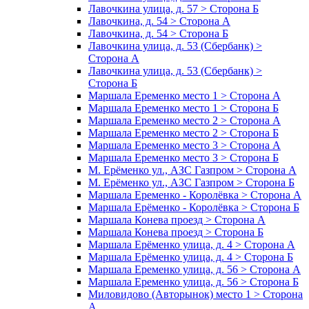
Лавочкина улица, д. 57 > Сторона Б
Лавочкина, д. 54 > Сторона А
Лавочкина, д. 54 > Сторона Б
Лавочкина улица, д. 53 (Сбербанк) >
Сторона А
Лавочкина улица, д. 53 (Сбербанк) >
Сторона Б
Маршала Еременко место 1 > Сторона А
Маршала Еременко место 1 > Сторона Б
Маршала Еременко место 2 > Сторона А
Маршала Еременко место 2 > Сторона Б
Маршала Еременко место 3 > Сторона А
Маршала Еременко место 3 > Сторона Б
М. Ерёменко ул., АЗС Газпром > Сторона А
М. Ерёменко ул., АЗС Газпром > Сторона Б
Маршала Еременко - Королёвка > Сторона А
Маршала Ерёменко - Королёвка > Сторона Б
Маршала Конева проезд > Сторона А
Маршала Конева проезд > Сторона Б
Маршала Ерёменко улица, д. 4 > Сторона А
Маршала Ерёменко улица, д. 4 > Сторона Б
Маршала Еременко улица, д. 56 > Сторона А
Маршала Еременко улица, д. 56 > Сторона Б
Миловидово (Авторынок) место 1 > Сторона
А