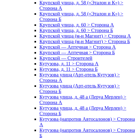
Крупской улица, д. 58 («Эталон и К») >
Сторона А
Крупской улица, д. 58 («Эталон и К») >
Сторона Б
Крупской улица, д. 60 > Сторона А
Крупской улица, д. 60 > Сторона Б
Крупской улица (м-н Магнит) > Сторона А
Крупской улица (м-н Магнит) > Сторона Б
Крупской — Аптечная > Сторона А
Крупской — Аптечная > Сторона Б
Крупской — Строителей
Кутузова, д. 11 > Сторона А
Кутузова, д. 11 > Сторона Б
Кутузова улица (Арт-отель Кутузов) >
Сторона А
Кутузова улица (Арт-отель Кутузов) >
Сторона Б
Кутузова улица, д. 48 а (Леруа Мерлен) >
Сторона А
Кутузова улица, д. 48 а (Леруа Мерлен) >
Сторона Б
Кутузова (напротив Автосалонов) > Сторона
А
Кутузова (напротив Автосалонов) > Сторона
Б