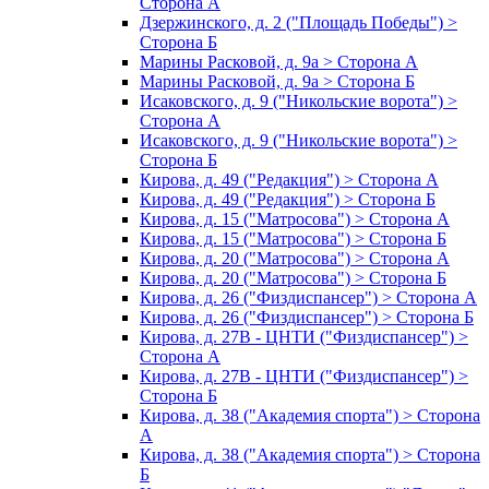
Сторона А
Дзержинского, д. 2 ("Площадь Победы") >
Сторона Б
Марины Расковой, д. 9а > Сторона А
Марины Расковой, д. 9а > Сторона Б
Исаковского, д. 9 ("Никольские ворота") >
Сторона А
Исаковского, д. 9 ("Никольские ворота") >
Сторона Б
Кирова, д. 49 ("Редакция") > Сторона А
Кирова, д. 49 ("Редакция") > Сторона Б
Кирова, д. 15 ("Матросова") > Сторона А
Кирова, д. 15 ("Матросова") > Сторона Б
Кирова, д. 20 ("Матросова") > Сторона А
Кирова, д. 20 ("Матросова") > Сторона Б
Кирова, д. 26 ("Физдиспансер") > Сторона А
Кирова, д. 26 ("Физдиспансер") > Сторона Б
Кирова, д. 27В - ЦНТИ ("Физдиспансер") >
Сторона А
Кирова, д. 27В - ЦНТИ ("Физдиспансер") >
Сторона Б
Кирова, д. 38 ("Академия спорта") > Сторона
А
Кирова, д. 38 ("Академия спорта") > Сторона
Б