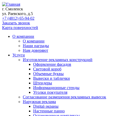
г. Смоленск
ул. Раевского, д.5
+7 (4812) 65-94-02
Заказать звонок
Карта поверхностей
О компании
О компании
Наши награды
Нам доверяют
Услуги
Изготовление рекламных конструкций
Оформление фасадов
Световой короб
Объемные буквы
Вывески и таблички
Штендеры
Информационные стенды
Уголки покупателя
Согласование размещения рекламных вывесок
Наружная реклама
Digital-экраны
Настенные панно
Остановочные комплексы