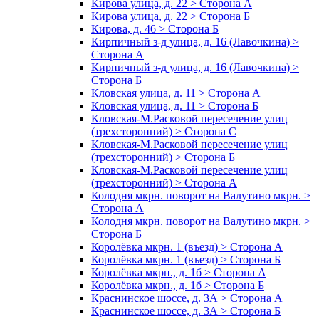
Кирова улица, д. 22 > Сторона А
Кирова улица, д. 22 > Сторона Б
Кирова, д. 46 > Сторона Б
Кирпичный з-д улица, д. 16 (Лавочкина) >
Сторона А
Кирпичный з-д улица, д. 16 (Лавочкина) >
Сторона Б
Кловская улица, д. 11 > Сторона А
Кловская улица, д. 11 > Сторона Б
Кловская-М.Расковой пересечение улиц
(трехсторонний) > Сторона С
Кловская-М.Расковой пересечение улиц
(трехсторонний) > Сторона Б
Кловская-М.Расковой пересечение улиц
(трехсторонний) > Сторона А
Колодня мкрн. поворот на Валутино мкрн. >
Сторона А
Колодня мкрн. поворот на Валутино мкрн. >
Сторона Б
Королёвка мкрн. 1 (въезд) > Сторона А
Королёвка мкрн. 1 (въезд) > Сторона Б
Королёвка мкрн., д. 1б > Сторона А
Королёвка мкрн., д. 1б > Сторона Б
Краснинское шоссе, д. 3А > Сторона А
Краснинское шоссе, д. 3А > Сторона Б