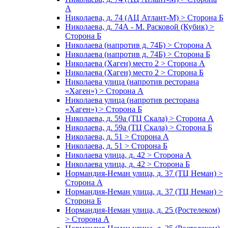
А
Николаева, д. 74 (АЦ Атлант-М) > Сторона Б
Николаева, д. 74А - М. Расковой (Кубик) >
Сторона Б
Николаева (напротив д. 74Б) > Сторона А
Николаева (напротив д. 74Б) > Сторона Б
Николаева (Хаген) место 2 > Сторона А
Николаева (Хаген) место 2 > Сторона Б
Николаева улица (напротив ресторана
«Хаген») > Сторона А
Николаева улица (напротив ресторана
«Хаген») > Сторона Б
Николаева, д. 59а (ТЦ Скала) > Сторона А
Николаева, д. 59а (ТЦ Скала) > Сторона Б
Николаева, д. 51 > Сторона А
Николаева, д. 51 > Сторона Б
Николаева улица, д. 42 > Сторона А
Николаева улица, д. 42 > Сторона Б
Нормандия-Неман улица, д. 37 (ТЦ Неман) >
Сторона А
Нормандия-Неман улица, д. 37 (ТЦ Неман) >
Сторона Б
Нормандия-Неман улица, д. 25 (Ростелеком)
> Сторона А