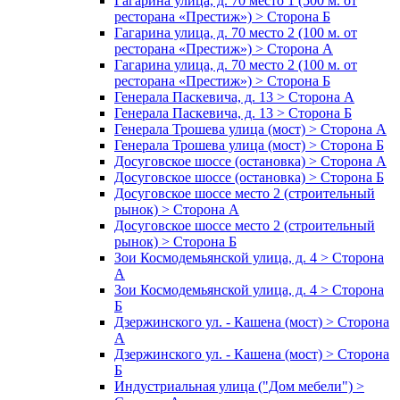
Гагарина улица, д. 70 место 1 (500 м. от
ресторана «Престиж») > Сторона Б
Гагарина улица, д. 70 место 2 (100 м. от
ресторана «Престиж») > Сторона А
Гагарина улица, д. 70 место 2 (100 м. от
ресторана «Престиж») > Сторона Б
Генерала Паскевича, д. 13 > Сторона А
Генерала Паскевича, д. 13 > Сторона Б
Генерала Трошева улица (мост) > Сторона А
Генерала Трошева улица (мост) > Сторона Б
Досуговское шоссе (остановка) > Сторона А
Досуговское шоссе (остановка) > Сторона Б
Досуговское шоссе место 2 (строительный
рынок) > Сторона А
Досуговское шоссе место 2 (строительный
рынок) > Сторона Б
Зои Космодемьянской улица, д. 4 > Сторона
А
Зои Космодемьянской улица, д. 4 > Сторона
Б
Дзержинского ул. - Кашена (мост) > Сторона
А
Дзержинского ул. - Кашена (мост) > Сторона
Б
Индустриальная улица ("Дом мебели") >