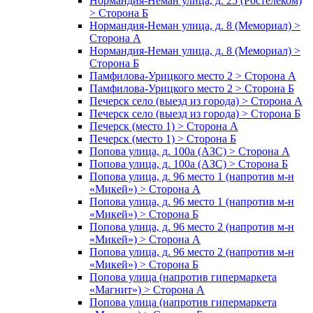
Нормандия-Неман улица, д. 25 (Ростелеком)
> Сторона Б
Нормандия-Неман улица, д. 8 (Мемориал) >
Сторона А
Нормандия-Неман улица, д. 8 (Мемориал) >
Сторона Б
Памфилова-Урицкого место 2 > Сторона А
Памфилова-Урицкого место 2 > Сторона Б
Печерск село (выезд из города) > Сторона А
Печерск село (выезд из города) > Сторона Б
Печерск (место 1) > Сторона А
Печерск (место 1) > Сторона Б
Попова улица, д. 100а (АЗС) > Сторона А
Попова улица, д. 100а (АЗС) > Сторона Б
Попова улица, д. 96 место 1 (напротив м-н
«Микей») > Сторона А
Попова улица, д. 96 место 1 (напротив м-н
«Микей») > Сторона Б
Попова улица, д. 96 место 2 (напротив м-н
«Микей») > Сторона А
Попова улица, д. 96 место 2 (напротив м-н
«Микей») > Сторона Б
Попова улица (напротив гипермаркета
«Магнит») > Сторона А
Попова улица (напротив гипермаркета