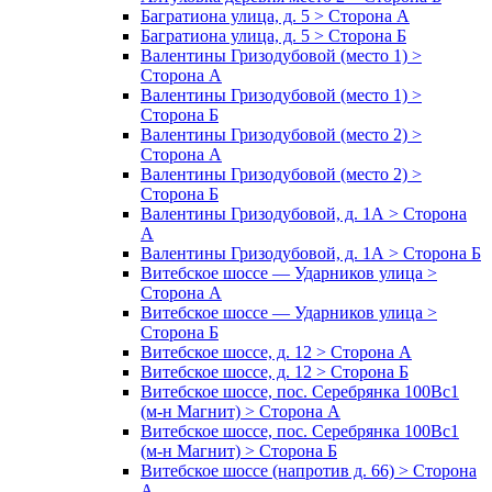
Багратиона улица, д. 5 > Сторона А
Багратиона улица, д. 5 > Сторона Б
Валентины Гризодубовой (место 1) >
Сторона А
Валентины Гризодубовой (место 1) >
Сторона Б
Валентины Гризодубовой (место 2) >
Сторона А
Валентины Гризодубовой (место 2) >
Сторона Б
Валентины Гризодубовой, д. 1А > Сторона
А
Валентины Гризодубовой, д. 1А > Сторона Б
Витебское шоссе — Ударников улица >
Сторона А
Витебское шоссе — Ударников улица >
Сторона Б
Витебское шоссе, д. 12 > Сторона А
Витебское шоссе, д. 12 > Сторона Б
Витебское шоссе, пос. Серебрянка 100Вс1
(м-н Магнит) > Сторона А
Витебское шоссе, пос. Серебрянка 100Вс1
(м-н Магнит) > Сторона Б
Витебское шоссе (напротив д. 66) > Сторона
А