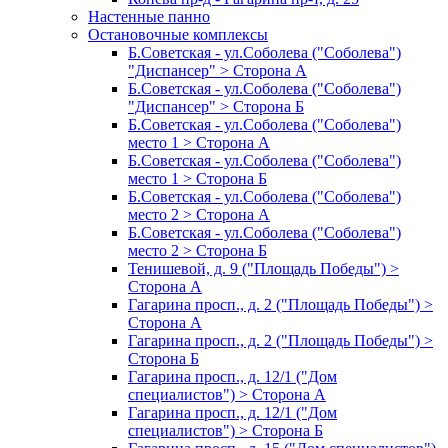
Настенные панно
Остановочные комплексы
Б.Советская - ул.Соболева ("Соболева")
"Диспансер" > Сторона А
Б.Советская - ул.Соболева ("Соболева")
"Диспансер" > Сторона Б
Б.Советская - ул.Соболева ("Соболева")
место 1 > Сторона А
Б.Советская - ул.Соболева ("Соболева")
место 1 > Сторона Б
Б.Советская - ул.Соболева ("Соболева")
место 2 > Сторона А
Б.Советская - ул.Соболева ("Соболева")
место 2 > Сторона Б
Тенишевой, д. 9 ("Площадь Победы") >
Сторона А
Гагарина просп., д. 2 ("Площадь Победы") >
Сторона А
Гагарина просп., д. 2 ("Площадь Победы") >
Сторона Б
Гагарина просп., д. 12/1 ("Дом
специалистов") > Сторона А
Гагарина просп., д. 12/1 ("Дом
специалистов") > Сторона Б