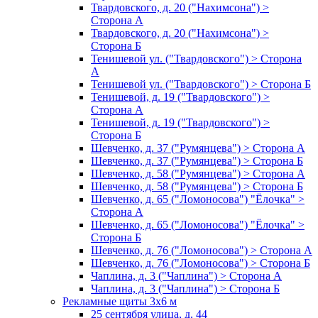
Твардовского, д. 20 ("Нахимсона") >
Сторона А
Твардовского, д. 20 ("Нахимсона") >
Сторона Б
Тенишевой ул. ("Твардовского") > Сторона
А
Тенишевой ул. ("Твардовского") > Сторона Б
Тенишевой, д. 19 ("Твардовского") >
Сторона А
Тенишевой, д. 19 ("Твардовского") >
Сторона Б
Шевченко, д. 37 ("Румянцева") > Сторона А
Шевченко, д. 37 ("Румянцева") > Сторона Б
Шевченко, д. 58 ("Румянцева") > Сторона А
Шевченко, д. 58 ("Румянцева") > Сторона Б
Шевченко, д. 65 ("Ломоносова") "Ёлочка" >
Сторона А
Шевченко, д. 65 ("Ломоносова") "Ёлочка" >
Сторона Б
Шевченко, д. 76 ("Ломоносова") > Сторона А
Шевченко, д. 76 ("Ломоносова") > Сторона Б
Чаплина, д. 3 ("Чаплина") > Сторона А
Чаплина, д. 3 ("Чаплина") > Сторона Б
Рекламные щиты 3х6 м
25 сентября улица, д. 44