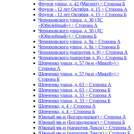
Фрунзе улица, д. 42 (Магнит) > Сторона Б
Фрунзе - 12 лет Октября, д. 15 > Сторона А
Фрунзе - 12 лет Октября, д. 15 > Сторона Б
Черняховского улица, д. 30 (ДС
«Юбилейный») > Сторона А
Черняховского улица, д. 30 (ДС
«Юбилейный») > Сторона Б
Черняховского улица, д. 9а > Сторона А
Черняховского улица, д. 9а > Сторона Б
Черняховского (напротив д. 8) > Сторона А
Черняховского (напротив д. 8) > Сторона Б
Шевченко улица, д. 57 (м-н «Микей») >
Сторона А
Шевченко улица, д. 57 (м-н «Микей») >
Сторона Б
Шевченко улица, д. 63 > Сторона А
Шевченко улица, д. 63 > Сторона Б
Шевченко улица, д. 33 > Сторона А
Шевченко улица, д. 33 > Сторона Б
Шевченко, д. 4 > Сторона А
Шевченко, д. 4 > Сторона Б
Южный мк-н (Богородицкое) > Сторона А
Южный мк-н (Богородицкое) > Сторона Б
Южный мк-н (напротив Дикси) > Сторона А
Южный мк-н (напротив Дикси) > Сторона Б