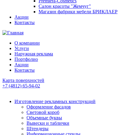
Premiera-Cosmetics
Салон красоты "Жемчуг"
Магазин фабрики мебели БРИКЛАЕР
Акции
Контакты
О компании
Услуги
Наружная реклама
Портфолио
Акции
Контакты
Карта поверхностей
+7 (4812) 65-94-02
Изготовление рекламных конструкций
Оформление фасадов
Световой короб
Объемные буквы
Вывески и таблички
Штендеры
Информационные стенды