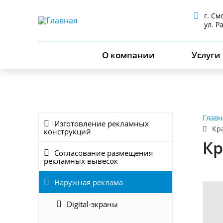
г. См
ул. Р
О компании
Услуги
Главн
Изготовление рекламных
Кра
конструкций
Кр
Согласование размещения
рекламных вывесок
Наружная реклама
Digital-экраны