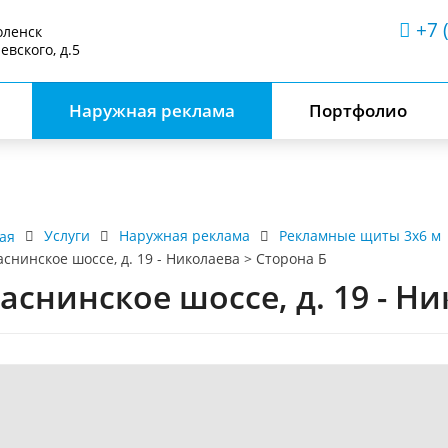
+7 
оленск
аевского, д.5
Наружная реклама
Портфолио
Услуги
Наружная реклама
Рекламные щиты 3х6 м
ая
снинское шоссе, д. 19 - Николаева > Сторона Б
аснинское шоссе, д. 19 - Н