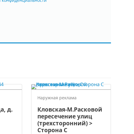
й конфиденциальности
Наружная реклама
а, д.
Кловская-М.Расковой
пересечение улиц
(трехсторонний) >
Сторона С