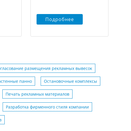
Подробнее
огласование размещения рекламных вывесок
астенные панно
Остановочные комплексы
Печать рекламных материалов
Разработка фирменного стиля компании
в