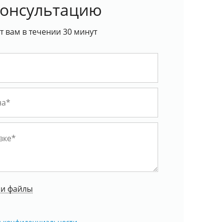
консультацию
 вам в течении 30 минут
ои файлы