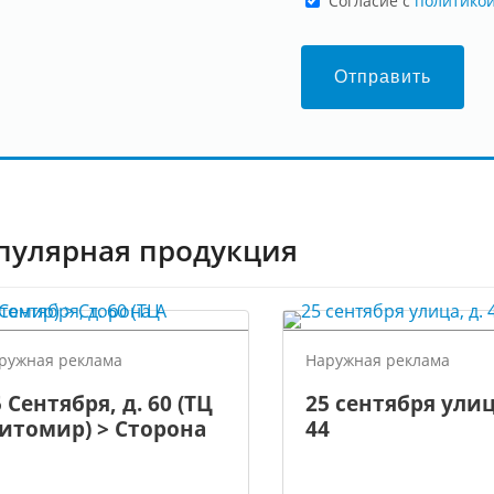
Cогласие с
политико
Отправить
пулярная продукция
ружная реклама
Наружная реклама
 Сентября, д. 60 (ТЦ
25 сентября улиц
итомир) > Сторона
44