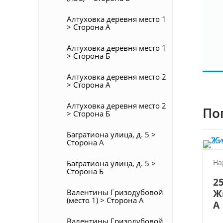
Алтуховка деревня место 1
> Сторона А
Алтуховка деревня место 1
> Сторона Б
Алтуховка деревня место 2
> Сторона А
Алтуховка деревня место 2
По
> Сторона Б
Багратиона улица, д. 5 >
Сторона А
На
Багратиона улица, д. 5 >
Сторона Б
25
Ж
Валентины Гризодубовой
(место 1) > Сторона А
А
Валентины Гризодубовой