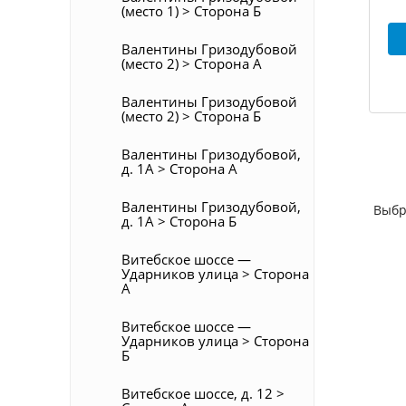
(место 1) > Сторона Б
Валентины Гризодубовой
(место 2) > Сторона А
Валентины Гризодубовой
(место 2) > Сторона Б
Валентины Гризодубовой,
д. 1А > Сторона А
Валентины Гризодубовой,
Выбр
д. 1А > Сторона Б
Витебское шоссе —
Ударников улица > Сторона
А
Витебское шоссе —
Ударников улица > Сторона
Б
Витебское шоссе, д. 12 >