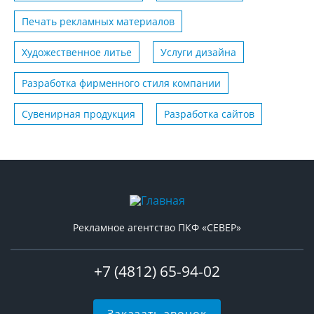
Печать рекламных материалов
Художественное литье
Услуги дизайна
Разработка фирменного стиля компании
Сувенирная продукция
Разработка сайтов
Рекламное агентство ПКФ «СЕВЕР»
+7 (4812) 65-94-02
Заказать звонок